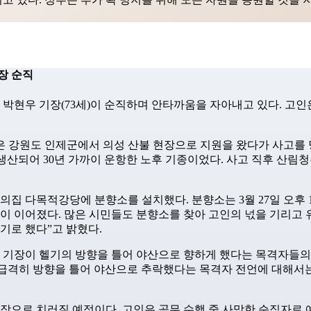
장 순직
박현우 기장(73세)이 순직하며 안타까움을 자아내고 있다. 고인은 
은 강원도 인제군에서 의성 산불 현장으로 지원을 왔다가 사고를 
7월에 생산되어 30년 가까이 운항한 노후 기종이었다. 사고 직후 
 다목적강당에 분향소를 설치했다. 분향소는 3월 27일 오후 1
문이 이어졌다. 많은 시민들도 분향소를 찾아 고인의 넋을 기리고
기로 했다”고 밝혔다.
박 기장이 헬기의 방향을 틀어 야산으로 향하게 했다는 목격자들
 급격히 방향을 틀어 야산으로 추락했다는 목격자 전언에 대해서는
족장으로 치러질 예정이다. 고인은 공무 수행 중 사망한 순직자로