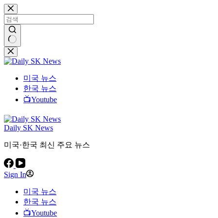
본
문
으
로
건
결
너
과
뛰
없
미국 뉴스
기
음
한국 뉴스
📺Youtube
Daily SK News
미국·한국 최신 주요 뉴스
Sign In
미국 뉴스
한국 뉴스
📺Youtube