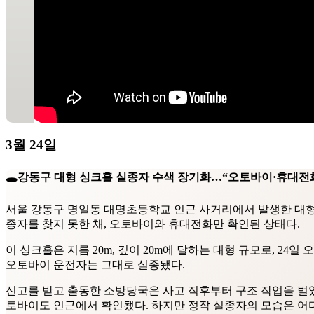
3월 24일
🕳️
강동구 대형 싱크홀 실종자 수색 장기화…“오토바이·휴대전
서울 강동구 명일동 대명초등학교 인근 사거리에서 발생한 대형 
종자를 찾지 못한 채, 오토바이와 휴대전화만 확인된 상태다.
이 싱크홀은 지름 20m, 깊이 20m에 달하는 대형 규모로, 24
오토바이 운전자는 그대로 실종됐다.
신고를 받고 출동한 소방당국은 사고 직후부터 구조 작업을 벌였다
토바이도 인근에서 확인됐다. 하지만 정작 실종자의 모습은 어