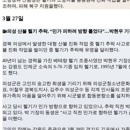
조하며, 피해 복구 지원을했다.
3월 27일
🚁의성 산불 헬기 추락, “민가 피하려 방향 틀었다”…박현우 기
경북 의성에서 발생한 대형 산불 진화 작업 중 헬기 추락 사고로 
불 진화 작업을 벌이던 중 헬기가 추락해 유명을 달리했다.
40년이 넘는 경력을 가진 베테랑 헬기 조종사였던 박현우 기장
는 강원도 인제군 소속의 S-76 기종 임차 헬기로, 1995년 
도 했다.
의성군은 고인의 숭고한 희생을 기리기 위해 의성군청소년문화의집
표, 이철우 경북도지사, 김주수 의성군수 등 각계 인사들의 조
유가족의 아픔을 덜어주기 위해 시군별로 합동분향소를 설치하
사고 당시 헬기가 민가 방향으로 향하고 있었으나, 추락 직전 
되고 있다. 박 기장의 동생은 “사고 직전 민가로 향하던 헬기가
을 더했다.
고인의 장례는 강원도 주관으로 3월 29일 경기도 김포에서 가