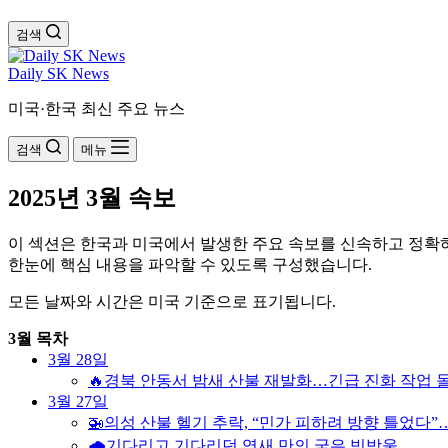
검색
Daily SK News
미국·한국 최신 주요 뉴스
검색
메뉴
2025년 3월 속보
이 섹션은 한국과 미국에서 발생한 주요 속보를 신속하고 정확하
한눈에 핵심 내용을 파악할 수 있도록 구성했습니다.
모든 날짜와 시간은 미국 기준으로 표기됩니다.
3월 목차
3월 28일
🔥경북 안동서 밤새 산불 재발화…긴급 진화 작업 
3월 27일
🚁의성 산불 헬기 추락, “민가 피하려 방향 틀었다
🌧️기다리고 기다리던 엿새 만의 굵은 빗방울