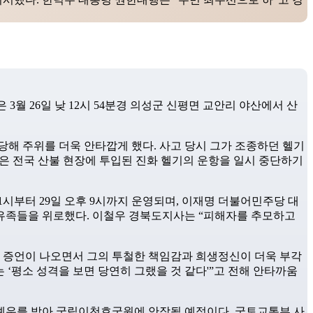
3월 26일 낮 12시 54분경 의성군 신평면 교안리 야산에서 산
당해 주위를 더욱 안타깝게 했다. 사고 당시 그가 조종하던 헬기
산림청은 전국 산불 현장에 투입된 진화 헬기의 운항을 일시 중단하기
시부터 29일 오후 9시까지 운영되며, 이재명 더불어민주당 대
 유족들을 위로했다. 이철우 경북도지사는 “피해자를 추모하고
의 증언이 나오면서 그의 투철한 책임감과 희생정신이 더욱 부각
 ‘평소 성격을 보면 당연히 그랬을 것 같다'”고 전해 안타까움
 예우를 받아 국립이천호국원에 안장될 예정이다. 국토교통부 사