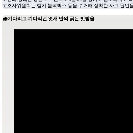
고조사위원회는 헬기 블랙박스 등을 수거해 정확한 사고 원인
🌧️기다리고 기다리던 엿새 만의 굵은 빗방울