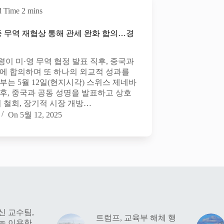
d Time
2 mins
중 무역 재협상 통해 관세 완화 합의…경
이 미·영 무역 협정 발표 직후, 중국과
상에 합의하며 또 하나의 외교적 성과를
부는 5월 12일(현지시각) 스위스 제네바
후, 중국과 공동 성명을 발표하고 상호
치 철회, 장기적 시장 개방…
On
5월 12, 2025
해신 교수팀,
트럼프, 교육부 해체 행
놀 이용한