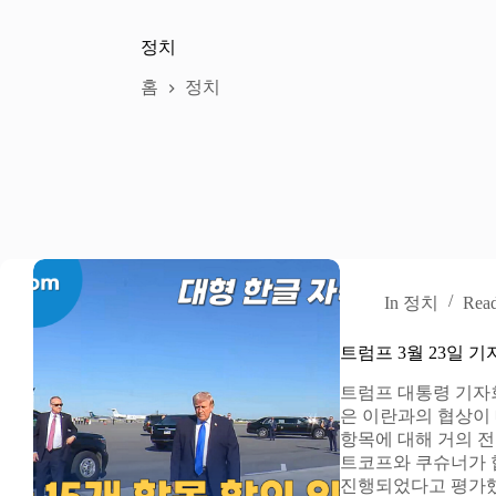
정치
홈
정치
In
정치
Rea
트럼프 3월 23일 
트럼프 대통령 기자회
은 이란과의 협상이 
항목에 대해 거의 
트코프와 쿠슈너가 
진행되었다고 평가했다