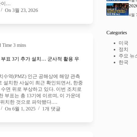
4월 8
환이…
20
On
3월 23, 2026
4월 7
Categories
미국
d Time
3 mins
정치
주요 뉴
 부표 3기 추가 설치… 군사적 활용 우
한국
수역(PMZ) 인근 공해상에 해양 관측
로 설치한 사실이 최근 확인되면서, 한중
 수면 위로 부상하고 있다. 이번 조치로
 부표는 총 13기에 이르며, 이 가운데
 위치한 것으로 파악됐다.…
On
6월 1, 2025
1개 댓글