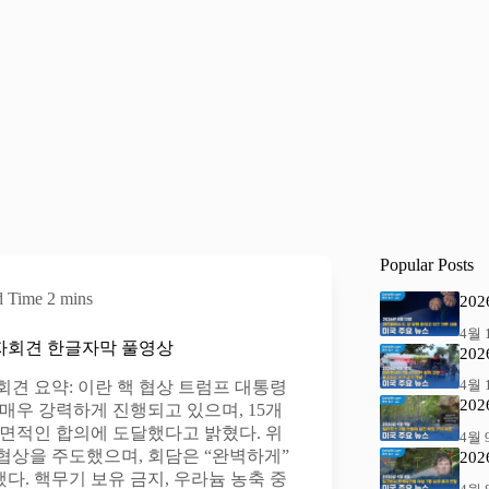
Popular Posts
d Time
2 mins
20
4월 1
기자회견 한글자막 풀영상
20
4월 1
견 요약: 이란 핵 협상 트럼프 대통령
20
매우 강력하게 진행되고 있으며, 15개
전면적인 합의에 도달했다고 밝혔다. 위
4월 9
협상을 주도했으며, 회담은 “완벽하게”
20
. 핵무기 보유 금지, 우라늄 농축 중