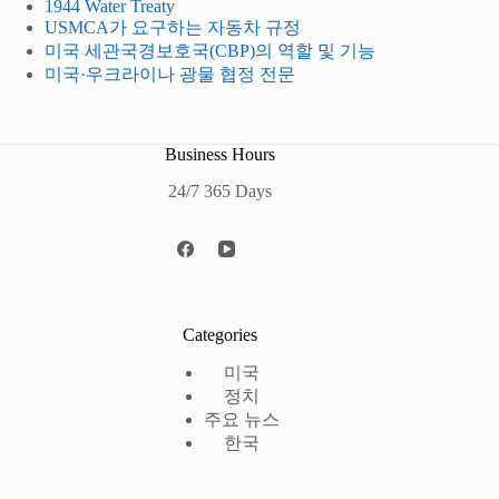
1944 Water Treaty
USMCA가 요구하는 자동차 규정
미국 세관국경보호국(CBP)의 역할 및 기능
미국·우크라이나 광물 협정 전문
Business Hours
24/7 365 Days
Categories
미국
정치
주요 뉴스
한국