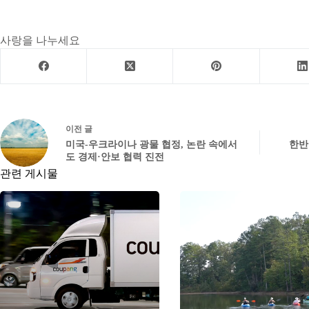
사랑을 나누세요
이전
글
미국-우크라이나 광물 협정, 논란 속에서
한반
도 경제·안보 협력 진전
관련 게시물