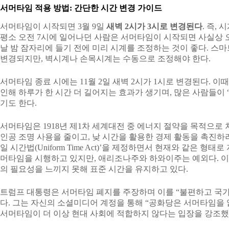
서머타임 적용 방법: 간단한 시간 변경 가이드
서머타임이 시작되면 3월 9일
새벽 2시가 3시로 변경된다
. 즉,
평소 오전 7시에 일어나던 사람은 서머타임이 시작되면 사실상 오
날 밤 잠자리에 들기 전에 미리 시계를 조정하는 것이 좋다. 스
변경되지만, 벽시계나 손목시계는 수동으로 조정해야 한다.
서머타임 종료 시에는 11월 2일 새벽 2시가 1시로 변경된다. 이
인해 하루가 한 시간 더 길어지는 효과가 생기며, 많은 사람들이 
기도 한다.
서머타임은 1918년 제1차 세계대전 중 에너지 절약을 목적으로
인공 조명 사용을 줄이고, 낮 시간을 활용한 경제 활동을 촉진하려는
일 시간법(Uniform Time Act)’을 제정하면서 현재와 같은 형
머타임을 시행하고 있지만, 애리조나주와 하와이주는 예외다. 
의 필요성을 느끼지 못해 표준 시간을 유지하고 있다.
트럼프 대통령은 서머타임 폐지를 주장하며 이를 “불편하고 국가
다. 그는 자신의 소셜미디어 계정을 통해 “공화당은 서머타임을 
서머타임이 더 이상 현대 사회에 적합하지 않다는 입장을 강조했