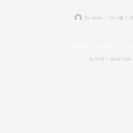
By
admin
On
3월 7, 2
미국, 3월 9일부터 서머타임 시작…새
In
미국
Read Time