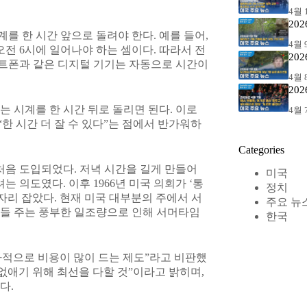
4월 1
20
 시계를 한 시간 앞으로 돌려야 한다. 예를 들어,
4월 9
전 6시에 일어나야 하는 셈이다. 따라서 전
20
마트폰과 같은 디지털 기기는 자동으로 시간이
4월 8
20
때는 시계를 한 시간 뒤로 돌리면 된다. 이로
4월 7
“한 시간 더 잘 수 있다”는 점에서 반가워하
Categories
 처음 도입되었다. 저녁 시간을 길게 만들어
미국
 의도였다. 이후 1966년 미국 의회가 ‘통
정치
태로 자리 잡았다. 현재 미국 대부분의 주에서 서
주요 뉴
이들 주는 풍부한 일조량으로 인해 서머타임
한국
적으로 비용이 많이 드는 제도”라고 비판했
없애기 위해 최선을 다할 것”이라고 밝히며,
다.