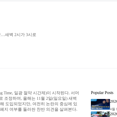
작…새벽 2시가 3시로
Popular Posts
ng Time, 일광 절약 시간제)이 시작된다. 서머
 조정하며, 올해는 11월 2일(일요일) 새벽
20
위해 도입되었지만, 여전히 논란의 중심에 있
4월 1
 폐지 여부를 둘러싼 찬반 의견을 살펴본다.
20