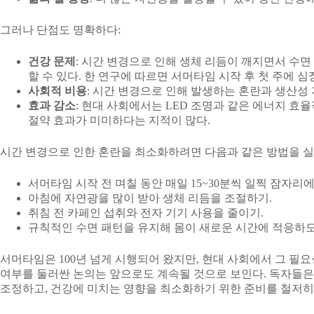
그러나 단점도 명확하다:
건강 문제
: 시간 변경으로 인해 생체 리듬이 깨지면서 수면
할 수 있다. 한 연구에 따르면 서머타임 시작 후 첫 주에 심
사회적 비용
: 시간 변경으로 인해 발생하는 혼란과 생산성 
효과 감소
: 현대 사회에서는 LED 조명과 같은 에너지 
절약 효과가 미미하다는 지적이 많다.
시간 변경으로 인한 혼란을 최소화하려면 다음과 같은 방법을 
서머타임 시작 전 며칠 동안 매일 15~30분씩 일찍 잠자리에
아침에 자연광을 많이 받아 생체 리듬을 조절하기.
취침 전 카페인 섭취와 전자 기기 사용을 줄이기.
규칙적인 수면 패턴을 유지해 몸이 새로운 시간에 적응하도
서머타임은 100년 넘게 시행되어 왔지만, 현대 사회에서 그 필요
여부를 둘러싼 논의는 앞으로도 계속될 것으로 보인다. 독자들은
조정하고, 건강에 미치는 영향을 최소화하기 위한 준비를 철저히