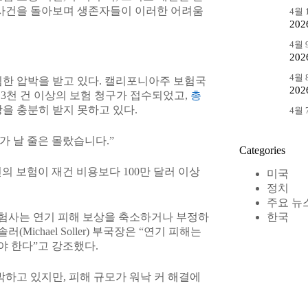
 사건을 돌아보며 생존자들이 이러한 어려움
4월 1
20
4월 9
20
4월 8
심한 압박을 받고 있다. 캘리포니아주 보험국
20
 2월까지 3만 3천 건 이상의 보험 청구가 접수되었고,
총
상을 충분히 받지 못하고 있다.
4월 7
가 날 줄은 몰랐습니다.”
Categories
 보험이 재건 비용보다 100만 달러 이상
미국
정치
주요 뉴
한국
보험사는 연기 피해 보상을 축소하거나 부정하
ichael Soller) 부국장은 “연기 피해는
 한다”고 강조했다.
하고 있지만, 피해 규모가 워낙 커 해결에