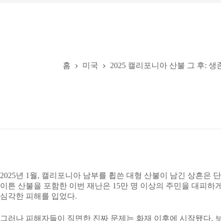
홈
미국
2025 캘리포니아 산불 그 후:
2025년 1월, 캘리포니아 남부를 휩쓴 대형 산불이 남긴 상흔은
이튼 산불을 포함한 이번 재난은 15만 명 이상의 주민을 대피하게
심각한 피해를 입었다.
그러나 피해자들이 직면한 진짜 문제는 화재 이후에 시작됐다. 보험