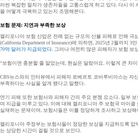
러싼 복잡한 절차가 생존자들을 고통스럽게 하고 있다. 다시 이
을 어떻게 극복하고 있는지 조명해본다.
보험 문제: 지연과 부족한 보상
캘리포니아 보험 산업은 전례 없는 규모의 산불 피해로 인해 극
(California Department of Insurance)에 의하면, 2025년
70억 달러가 지급되었다
. 그러나 여전히 많은 피해자가 보험 보
“보험이면 충분할 줄 알았는데, 현실은 달랐어요. 이렇게 큰 차이
CBS뉴스와의 인터뷰에서 피해자 로베르토 코바루비아스는 자신의
부족하다는 사실을 알게 됐다고 말했다.
연기 피해 또한 보험사와 피해자 간의 주요 분쟁 요소다. 일부 
며 지급을 미루고 있다. 이에 대해 캘리포니아 주 보험국 마이클 솔러(M
실재하는 문제이며, 보험사들은 이를 정당하게 조사하고 보상해야
캘리포니아 주정부는 보험사들이 정당한 보상을 지급하도록 압박
는 상당한 시간이 걸릴 것으로 보인다.