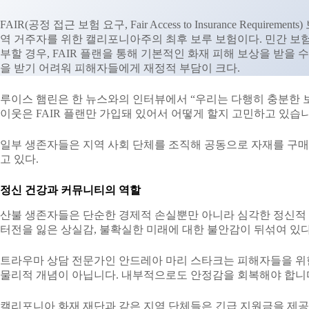
FAIR(공정 접근 보험 요구, Fair Access to Insurance Requi
역 거주자를 위한 캘리포니아주의 최후 보루 보험이다. 민간 보
부할 경우, FAIR 플랜을 통해 기본적인 화재 피해 보상을 받을 수
을 받기 어려워 피해자들에게 재정적 부담이 크다.
루이스 햄린은 한 뉴스와의 인터뷰에서 “우리는 다행히 충분한 
이웃은 FAIR 플랜만 가입돼 있어서 어떻게 할지 고민하고 있습
일부 생존자들은 지역 사회 단체를 조직해 공동으로 자재를 구
고 있다.
정신 건강과 커뮤니티의 역할
산불 생존자들은 단순한 경제적 손실뿐만 아니라 심각한 정신적 충
터전을 잃은 상실감, 불확실한 미래에 대한 불안감이 뒤섞여 있다
트라우마 상담 전문가인 안드레아 마리 스타크는 피해자들을 위
물리적 개념이 아닙니다. 내부적으로도 안정감을 회복해야 합니
캘리포니아 화재 재단과 같은 지역 단체들은 긴급 지원금을 제