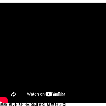
주택 위기: 치솟는 임대료와 부족한 거처