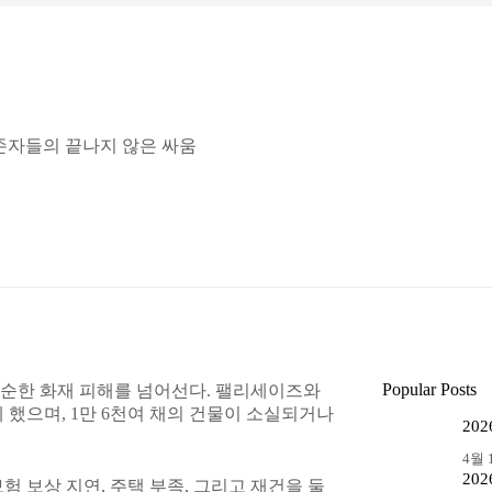
 생존자들의 끝나지 않은 싸움
Popular Posts
 단순한 화재 피해를 넘어선다. 팰리세이즈와
 했으며, 1만 6천여 채의 건물이 소실되거나
20
4월 1
20
 보상 지연, 주택 부족, 그리고 재건을 둘