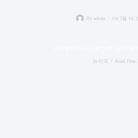
By
admin
On
3월 10, 
2025 캘리포니아 산불 그 후: 생존자들
In
미국
Read Time