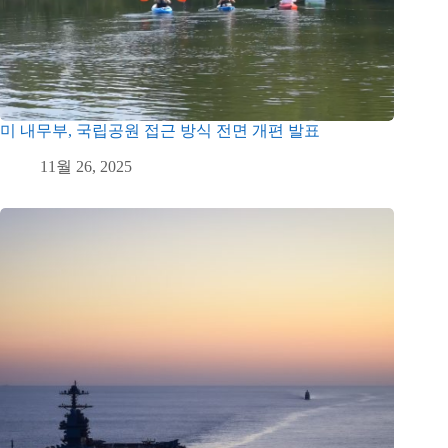
미 내무부, 국립공원 접근 방식 전면 개편 발표
11월 26, 2025