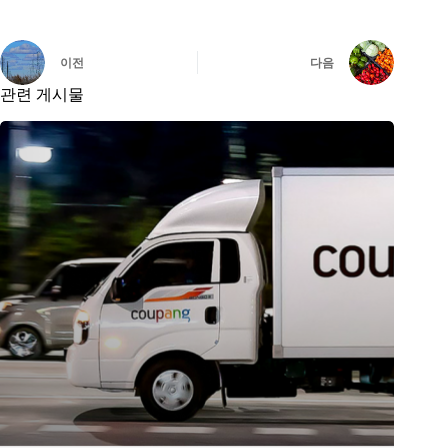
이전
다음
관련 게시물