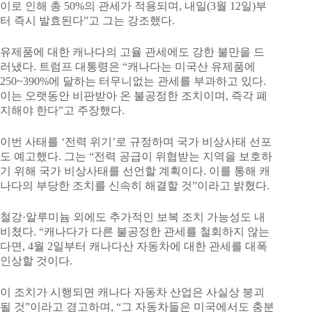
이로 인해 총 50%의 관세가 적용되며, 내일(3월 12일)부
터 즉시 발효된다”고 그는 강조했다.
유제품에 대한 캐나다의 고율 관세에도 강한 불만을 드
러냈다. 트럼프 대통령은 “캐나다는 미국산 유제품에
250~390%에 달하는 터무니없는 관세를 부과하고 있다.
이는 오랫동안 비판받아 온 불공정한 조치이며, 즉각 폐
지해야 한다”고 주장했다.
이번 사태를 ‘전력 위기’로 규정하며 국가 비상사태 선포
도 예고했다. 그는 “전력 공급이 위협받는 지역을 보호하
기 위해 국가 비상사태를 선언할 계획이다. 이를 통해 캐
나다의 부당한 조치를 신속히 해결할 것”이라고 밝혔다.
철강·알루미늄 외에도 추가적인 보복 조치 가능성도 내
비쳤다. “캐나다가 다른 불공정한 관세를 철회하지 않는
다면, 4월 2일부터 캐나다산 자동차에 대한 관세를 대폭
인상할 것이다.
이 조치가 시행되면 캐나다 자동차 산업은 사실상 붕괴
될 것”이라고 경고하며, “그 자동차들은 미국에서도 충분