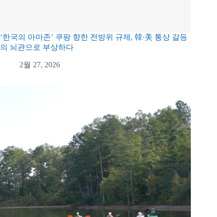
‘한국의 아마존’ 쿠팡 향한 전방위 규제, 韓·美 통상 갈등
의 뇌관으로 부상하다
2월 27, 2026