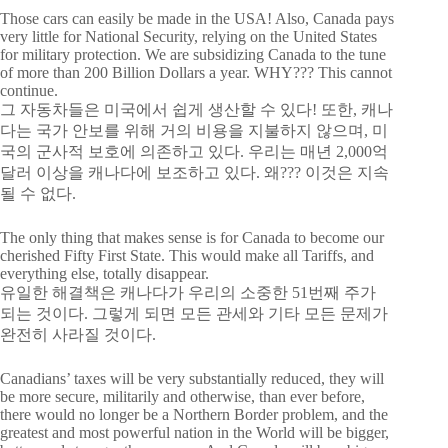
Those cars can easily be made in the USA! Also, Canada pays
very little for National Security, relying on the United States
for military protection. We are subsidizing Canada to the tune
of more than 200 Billion Dollars a year. WHY??? This cannot
continue.
그 자동차들은 미국에서 쉽게 생산할 수 있다! 또한, 캐나
다는 국가 안보를 위해 거의 비용을 지불하지 않으며, 미
국의 군사적 보호에 의존하고 있다. 우리는 매년 2,000억
달러 이상을 캐나다에 보조하고 있다. 왜??? 이것은 지속
될 수 없다.
The only thing that makes sense is for Canada to become our
cherished Fifty First State. This would make all Tariffs, and
everything else, totally disappear.
유일한 해결책은 캐나다가 우리의 소중한 51번째 주가
되는 것이다. 그렇게 되면 모든 관세와 기타 모든 문제가
완전히 사라질 것이다.
Canadians’ taxes will be very substantially reduced, they will
be more secure, militarily and otherwise, than ever before,
there would no longer be a Northern Border problem, and the
greatest and most powerful nation in the World will be bigger,