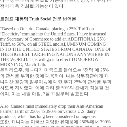
나다 정부가 이에 반발할 가능성이 높아, 양국 간 무역 전
쟁이 더욱 격화될 가능성이 있다.
트럼프 대통령 Truth Social 전문 번역본
“Based on Ontario, Canada, placing a 25% Tariff on
‘Electricity’ coming into the United States, I have instructed
my Secretary of Commerce to add an ADDITIONAL 25%
Tariff, to 50%, on all STEEL and ALUMINUM COMING
INTO THE UNITED STATES FROM CANADA, ONE OF
THE HIGHEST TARIFFING NATIONS ANYWHERE IN
THE WORLD. This will go into effect TOMORROW
MORNING, March 12th.
온타리오주, 캐나다가 미국으로 들어오는 ‘전력’에 25%
의 관세를 부과한 것에 대응하여, 나는 상무장관에게 캐
나다산 철강과 알루미늄에 대한 추가 25%의 관세를 부과
하도록 지시했다. 이에 따라 총 50%의 관세가 적용될 것
이며, 이는 내일 아침, 3월 12일부터 발효된다.
Also, Canada must immediately drop their Anti-American
Farmer Tariff of 250% to 390% on various U.S. dairy
products, which has long been considered outrageous.
또한, 캐나다는 미국산 다양한 유제품에 250%에서 390%