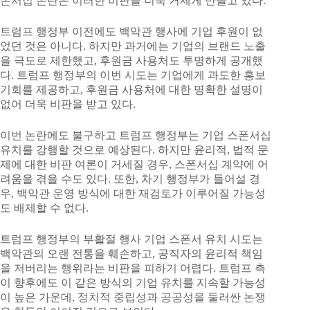
폰서십 논란은 이러한 비판을 더욱 거세게 만들고 있다.
트럼프 행정부 이전에도 백악관 행사에 기업 후원이 없
었던 것은 아니다. 하지만 과거에는 기업의 브랜드 노출
을 극도로 제한했고, 후원금 사용처도 투명하게 공개했
다. 트럼프 행정부의 이번 시도는 기업에게 과도한 홍보
기회를 제공하고, 후원금 사용처에 대한 명확한 설명이
없어 더욱 비판을 받고 있다.
이번 논란에도 불구하고 트럼프 행정부는 기업 스폰서십
유치를 강행할 것으로 예상된다. 하지만 윤리적, 법적 문
제에 대한 비판 여론이 거세질 경우, 스폰서십 계약에 어
려움을 겪을 수도 있다. 또한, 차기 행정부가 들어설 경
우, 백악관 운영 방식에 대한 재검토가 이루어질 가능성
도 배제할 수 없다.
트럼프 행정부의 부활절 행사 기업 스폰서 유치 시도는
백악관의 오랜 전통을 훼손하고, 공직자의 윤리적 책임
을 저버리는 행위라는 비판을 피하기 어렵다. 트럼프 측
이 향후에도 이 같은 방식의 기업 유치를 지속할 가능성
이 높은 가운데, 정치적 중립성과 공공성을 둘러싼 논쟁