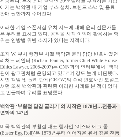
제공된다. 특히 최대 금액인 20만 달러를 후원하는 기업
에게는 백악관 내 기업 부스 설치, 브랜드 스낵 및 음료
판매 권한까지 주어진다.
이러한 기업 스폰서십 유치 시도에 대해 윤리 전문가들
은 우려를 표하고 있다. 공직을 사적 이익에 활용하는 행
위는 연방법 위반 소지가 있다는 지적이다.
조지 W. 부시 행정부 시절 백악관 윤리 담당 변호사였던
리처드 페인터 (Richard Painter, former Chief White House
Ethics Lawyer, 2005-2007)는 CNN과의 인터뷰에서 “백악
관이 광고판처럼 운영되고 있다”며 강도 높게 비판했다.
시민 책임 및 윤리 단체(CREW)의 수석 변호사인 도널드
셔먼 또한 백악관과 관련된 이러한 사례를 본 적이 없다
고 언급하며 우려를 표명했다.
백악관 ‘부활절 달걀 굴리기’의 시작은 1878년…전통과
변화의 147년
미국 백악관의 부활절 대표 행사인 ‘이스터 에그 롤
(Easter Egg Roll)’은 1878년부터 이어져온 유서 깊은 전통