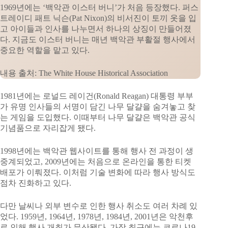
1969년에는 ‘백악관 이스터 버니’가 처음 등장했다. 퍼스
트레이디 패트 닉슨(Pat Nixon)의 비서진이 토끼 옷을 입
고 아이들과 인사를 나누면서 하나의 상징이 만들어졌
다. 지금도 이스터 버니는 매년 백악관 부활절 행사에서
중요한 역할을 맡고 있다.
내용 출처: The White House Historical Association
1981년에는 로널드 레이건(Ronald Reagan) 대통령 부부
가 유명 인사들의 서명이 담긴 나무 달걀을 숨겨놓고 찾
는 게임을 도입했다. 이때부터 나무 달걀은 백악관 공식
기념품으로 자리잡게 됐다.
1998년에는 백악관 웹사이트를 통해 행사 전 과정이 생
중계되었고, 2009년에는 처음으로 온라인을 통한 티켓
배포가 이뤄졌다. 이처럼 기술 변화에 따라 행사 방식도
점차 진화하고 있다.
다만 날씨나 외부 변수로 인한 행사 취소도 여러 차례 있
었다. 1959년, 1964년, 1978년, 1984년, 2001년은 악천후
로 인해 행사 개최가 무산됐다. 가장 최근에는 코로나19