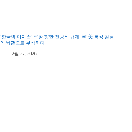
‘한국의 아마존’ 쿠팡 향한 전방위 규제, 韓·美 통상 갈등
의 뇌관으로 부상하다
2월 27, 2026