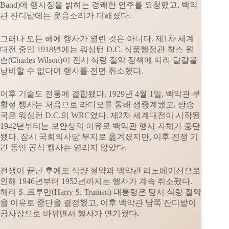
Band)에 행사장을 밝히는 경쾌한 연주를 요청했고, 백악
관 잔디밭에는 웃음소리가 더해졌다.
그러나 모든 해에 행사가 열린 것은 아니다. 제1차 세계
대전 중인 1918년에는 워싱턴 D.C. 식품행정관 찰스 윌
슨(Charles Wilson)이 전시 식량 절약 정책에 따라 달걀을
낭비할 수 없다며 행사를 전면 취소했다.
이후 기술도 전통에 결합됐다. 1929년 4월 1일, 백악관 부
활절 행사는 처음으로 라디오를 통해 생중계됐고, 방송
국은 워싱턴 D.C.의 WRC였다. 제2차 세계대전이 시작된
1942년부터는 보안상의 이유로 백악관 행사 자체가 중단
됐다. 잠시 국회의사당 부지로 옮겨졌지만, 이후 전쟁 기
간 동안 공식 행사는 열리지 않았다.
전쟁이 끝난 후에도 식량 절약과 백악관 리노베이션으로
인해 1946년부터 1952년까지는 행사가 계속 취소됐다.
해리 S. 트루먼(Harry S. Truman) 대통령은 당시 식량 절약
을 이유로 중단을 결정했고, 이후 백악관 남쪽 잔디밭이
공사장으로 바뀌면서 행사가 연기됐다.