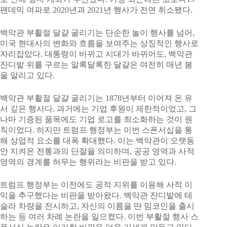
팬데믹 여파로 2020년과 2021년 행사가 전면 취소됐다.
백악관 부활절 달걀 굴리기는 단순한 놀이 행사를 넘어,
미국 현대사의 변화와 흐름을 보여주는 상징적인 행사로
자리잡았다. 대통령이 바뀌고 시대가 바뀌어도, 백악관
잔디밭 위를 구르는 알록달록한 달걀은 여전히 매년 봄
을 알리고 있다.
백악관 부활절 달걀 굴리기는 1878년부터 이어져 온 유
서 깊은 행사다. 과거에는 기업 후원이 제한적이었고, 그
나마 기증된 품목에도 기업 로고를 최소화하는 것이 원
칙이었다. 하지만 트럼프 행정부는 이번 스폰서십을 통
해 상업적 요소를 대폭 확대했다. 이는 백악관이 오랫동
안 지켜온 전통과의 단절을 의미하며, 공공 영역과 사적
영역의 경계를 허무는 행위라는 비판을 받고 있다.
트럼프 행정부는 이전에도 공적 지위를 이용해 사적 이
익을 추구했다는 비판을 받아왔다. 백악관 잔디밭에 테
슬라 차량을 전시하고, 자신의 이름을 딴 밈코인을 출시
하는 등 여러 차례 논란을 일으켰다. 이번 부활절 행사 스