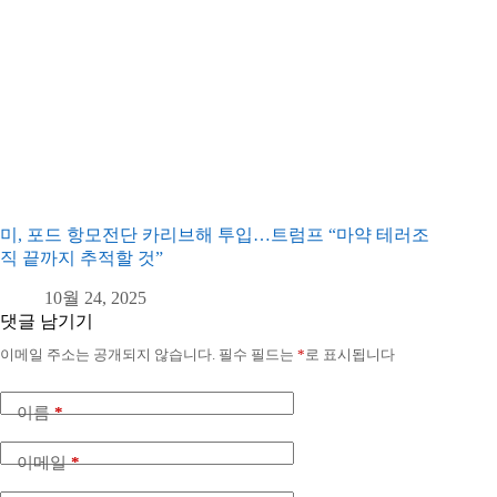
미, 포드 항모전단 카리브해 투입…트럼프 “마약 테러조
직 끝까지 추적할 것”
10월 24, 2025
댓글 남기기
이메일 주소는 공개되지 않습니다.
필수 필드는
*
로 표시됩니다
이름
*
이메일
*