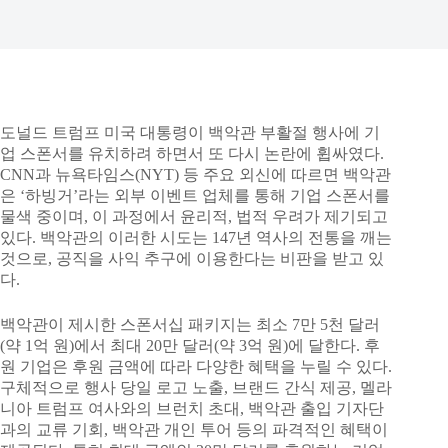
도널드 트럼프 미국 대통령이 백악관 부활절 행사에 기
업 스폰서를 유치하려 하면서 또 다시 논란에 휩싸였다.
CNN과 뉴욕타임스(NYT) 등 주요 외신에 따르면 백악관
은 ‘하빙거’라는 외부 이벤트 업체를 통해 기업 스폰서를
물색 중이며, 이 과정에서 윤리적, 법적 우려가 제기되고
있다. 백악관의 이러한 시도는 147년 역사의 전통을 깨는
것으로, 공직을 사익 추구에 이용한다는 비판을 받고 있
다.
백악관이 제시한 스폰서십 패키지는 최소 7만 5천 달러
(약 1억 원)에서 최대 20만 달러(약 3억 원)에 달한다. 후
원 기업은 후원 금액에 따라 다양한 혜택을 누릴 수 있다.
구체적으로 행사 당일 로고 노출, 브랜드 간식 제공, 멜라
니아 트럼프 여사와의 브런치 초대, 백악관 출입 기자단
과의 교류 기회, 백악관 개인 투어 등의 파격적인 혜택이