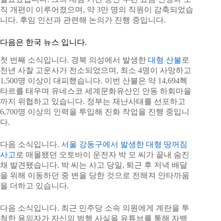
직 개편이 이루어졌으며, 약 3만 명의 직원이 감축되었습
니다. 후임 인선과 관련해 논의가 진행 중입니다.
다음은 한국 뉴스 입니다.
첫 번째 소식입니다. 경북 의성에서 발생한
대형 산불
로
천년 사찰 고운사가 전소되었으며, 최소 4명이 사망하고
1,500명 이상이 대피했습니다. 이번 산불은 약 14,694헥
타르를 태우며 유네스코 세계문화유산인 안동 하회마을
까지 위협하고 있습니다. 정부는 재난사태를 선포하고
6,700명 이상의 인력을 투입해 진화 작업을 진행 중입니
다.
다음 소식입니다.
서울 강동구에서 발생한 대형 땅꺼짐
사고
로 매몰됐던 오토바이 운전자 박 모 씨가 끝내 숨진
채 발견됐습니다. 박 씨는 사고 당일, 퇴근 후 저녁 배달
을 위해 이동하던 중 변을 당한 것으로 전해져 안타까움
을 더하고 있습니다.
다음 소식입니다. 최근 민주당 소속 의원에게 계란을 투
척한 용의자가 자신의 범행 사실을 유튜브를 통해 자백