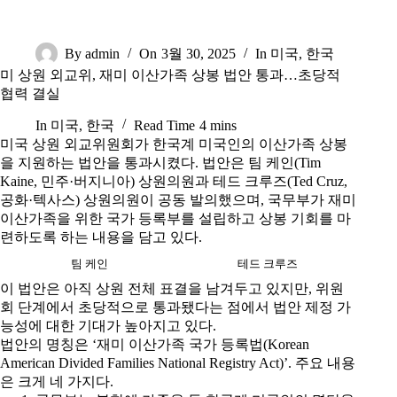
By
admin
On
3월 30, 2025
In
미국
,
한국
미 상원 외교위, 재미 이산가족 상봉 법안 통과…초당적
협력 결실
In
미국
,
한국
Read Time
4 mins
미국 상원 외교위원회가 한국계 미국인의 이산가족 상봉
을 지원하는 법안을 통과시켰다. 법안은 팀 케인(Tim
Kaine, 민주·버지니아) 상원의원과 테드 크루즈(Ted Cruz,
공화·텍사스) 상원의원이 공동 발의했으며, 국무부가 재미
이산가족을 위한 국가 등록부를 설립하고 상봉 기회를 마
련하도록 하는 내용을 담고 있다.
팀 케인
테드 크루즈
이 법안은 아직 상원 전체 표결을 남겨두고 있지만, 위원
회 단계에서 초당적으로 통과됐다는 점에서 법안 제정 가
능성에 대한 기대가 높아지고 있다.
법안의 명칭은 ‘재미 이산가족 국가 등록법(
Korean
American Divided Families National Registry Act
)’. 주요 내용
은 크게 네 가지다.