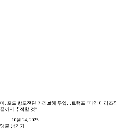
미, 포드 항모전단 카리브해 투입…트럼프 “마약 테러조직
끝까지 추적할 것”
10월 24, 2025
댓글 남기기