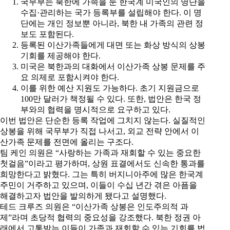
국무부는 북한에 가족을 둔 한국계 미국인의 명단을
수집·관리하는 국가 등록부를 설립해야 한다. 이 명
단에는 개인 정보뿐 아니라, 북한 내 가족의 관련 정
보도 포함된다.
등록된 이산가족들에게 대면 또는 화상 방식의 상봉
기회를 제공해야 한다.
미국은 북한과의 대화에서 이산가족 상봉 문제를 주
요 의제로 포함시켜야 한다.
이를 위한 예산 지원도 가능하다. 초기 지원금으로
100만 달러가 책정될 수 있다. 또한, 법안은 한국 정
부와의 협력을 명시적으로 요구하고 있다.
이번 법안은 단순한 등록 작업에 그치지 않는다. 실질적인
상봉을 위해 국무부가 직접 나서고, 외교 전략 안에서 이
산가족 문제를 전면에 올리는 구조다.
팀 케인 의원은 “사랑하는 가족과 재회할 수 있는 중요한
첫걸음”이라고 평가하며, 상원 표결에서도 신속한 통과를
희망한다고 밝혔다. 그는 특히 버지니아주에 많은 한국계
주민이 거주하고 있으며, 이들이 수십 년간 겪은 아픔을
해결하고자 법안을 발의하게 됐다고 설명했다.
테드 크루즈 의원은 “이산가족 상봉은 인도주의적 과
제”라며 초당적 협력의 중요성을 강조했다. 북한 정권 아
래에서 고통받는 이들이 가족과 재회할 수 있는 기회를 법