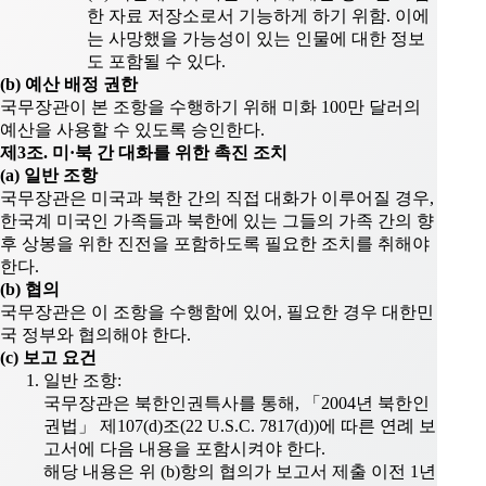
한 자료 저장소로서 기능하게 하기 위함. 이에
는 사망했을 가능성이 있는 인물에 대한 정보
도 포함될 수 있다.
(b) 예산 배정 권한
국무장관이 본 조항을 수행하기 위해 미화 100만 달러의
예산을 사용할 수 있도록 승인한다.
제3조. 미·북 간 대화를 위한 촉진 조치
(a) 일반 조항
국무장관은 미국과 북한 간의 직접 대화가 이루어질 경우,
한국계 미국인 가족들과 북한에 있는 그들의 가족 간의 향
후 상봉을 위한 진전을 포함하도록 필요한 조치를 취해야
한다.
(b) 협의
국무장관은 이 조항을 수행함에 있어, 필요한 경우 대한민
국 정부와 협의해야 한다.
(c) 보고 요건
일반 조항:
국무장관은 북한인권특사를 통해, 「2004년 북한인
권법」 제107(d)조(22 U.S.C. 7817(d))에 따른 연례 보
고서에 다음 내용을 포함시켜야 한다.
해당 내용은 위 (b)항의 협의가 보고서 제출 이전 1년