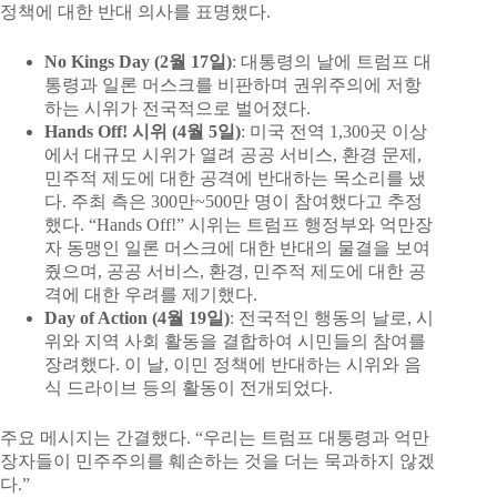
정책에 대한 반대 의사를 표명했다.
No Kings Day (2월 17일)
: 대통령의 날에 트럼프 대
통령과 일론 머스크를 비판하며 권위주의에 저항
하는 시위가 전국적으로 벌어졌다.
Hands Off! 시위 (4월 5일)
: 미국 전역 1,300곳 이상
에서 대규모 시위가 열려 공공 서비스, 환경 문제,
민주적 제도에 대한 공격에 반대하는 목소리를 냈
다. 주최 측은 300만~500만 명이 참여했다고 추정
했다. “Hands Off!” 시위는 트럼프 행정부와 억만장
자 동맹인 일론 머스크에 대한 반대의 물결을 보여
줬으며, 공공 서비스, 환경, 민주적 제도에 대한 공
격에 대한 우려를 제기했다.
Day of Action (4월 19일)
: 전국적인 행동의 날로, 시
위와 지역 사회 활동을 결합하여 시민들의 참여를
장려했다. 이 날, 이민 정책에 반대하는 시위와 음
식 드라이브 등의 활동이 전개되었다.
주요 메시지는 간결했다. “우리는 트럼프 대통령과 억만
장자들이 민주주의를 훼손하는 것을 더는 묵과하지 않겠
다.”