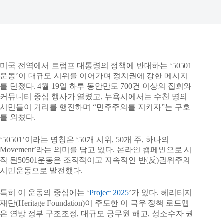
미국 전역에서 트럼프 대통령의 정책에 반대하는 ‘50501
운동’이 대규모 시위를 이어가며 정치권에 강한 메시지
를 던졌다. 4월 19일 하루 동안만도 700건 이상의 집회와
커뮤니티 중심 행사가 열렸고, 뉴욕시에서는 수천 명의
시민들이 거리를 행진하며 “민주주의를 지키자”는 구호
를 외쳤다.
‘50501’이라는 명칭은 ‘50개 시위, 50개 주, 하나의
Movement’라는 의미를 담고 있다. 온라인 캠페인으로 시
작 된50501운동은 조직적이고 지속적인 반(反)권위주의
시민운동으로 발전했다.
특히 이 운동의 중심에는 ‘
Project 2025
’가 있다. 헤리티지
재단(Heritage Foundation)이 주도한 이 극우 정책 로드맵
은 연방 정부 구조조정, 대규모 공무원 해고, 성소수자 권