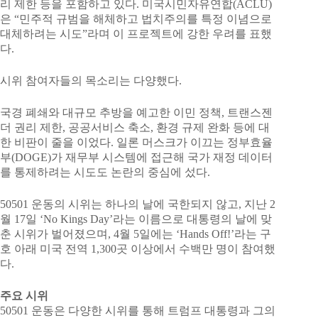
리 제한 등을 포함하고 있다. 미국시민자유연합(ACLU)
은 “민주적 규범을 해체하고 법치주의를 특정 이념으로
대체하려는 시도”라며 이 프로젝트에 강한 우려를 표했
다.
시위 참여자들의 목소리는 다양했다.
국경 폐쇄와 대규모 추방을 예고한 이민 정책, 트랜스젠
더 권리 제한, 공공서비스 축소, 환경 규제 완화 등에 대
한 비판이 줄을 이었다. 일론 머스크가 이끄는 정부효율
부(DOGE)가 재무부 시스템에 접근해 국가 재정 데이터
를 통제하려는 시도도 논란의 중심에 섰다.
50501 운동의 시위는 하나의 날에 국한되지 않고, 지난 2
월 17일 ‘No Kings Day’라는 이름으로 대통령의 날에 맞
춘 시위가 벌어졌으며, 4월 5일에는 ‘Hands Off!’라는 구
호 아래 미국 전역 1,300곳 이상에서 수백만 명이 참여했
다.
주요 시위
50501 운동은 다양한 시위를 통해 트럼프 대통령과 그의