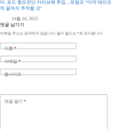
미, 포드 항모전단 카리브해 투입…트럼프 “마약 테러조
직 끝까지 추적할 것”
10월 24, 2025
댓글 남기기
이메일 주소는 공개되지 않습니다.
필수 필드는
*
로 표시됩니다
이름
*
이메일
*
웹사이트
댓글 달기
*