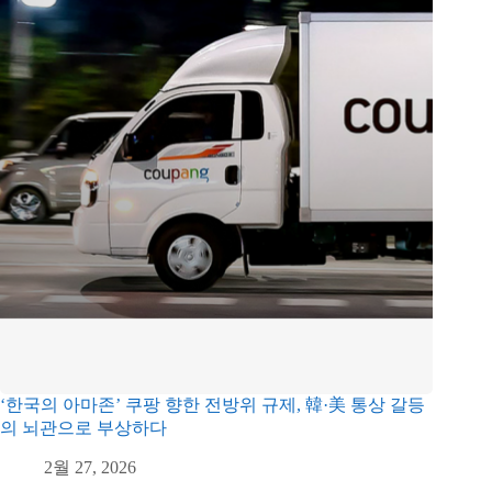
‘한국의 아마존’ 쿠팡 향한 전방위 규제, 韓·美 통상 갈등
의 뇌관으로 부상하다
2월 27, 2026