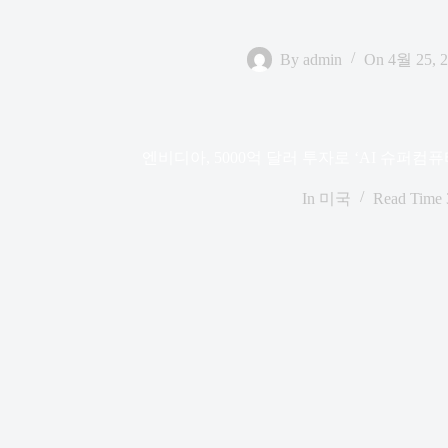
By
admin
On
4월 25, 
엔비디아, 5000억 달러 투자로 ‘AI 슈퍼컴
In
미국
Read Time