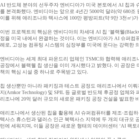
AI 반도체 분야의 선두주자 엔비디아가 미국 본토에서 AI 칩과
를 본격화했다. 엔비디아는 앞으로 4년간 5000억 달러(약 680조
이를 위해 애리조나와 텍사스에 100만 평방피트(약 9만 3천㎡)
이번 프로젝트의 핵심은 엔비디아의 차세대 AI 칩 ‘블랙웰(Blackw
정을 미국 내에서 완결하는 것이다. 이는 엔비디아가 AI 슈퍼
례로, 고성능 컴퓨팅 시스템의 심장부를 미국에 둔다는 강력한 
엔비디아는 세계 최대 파운드리 업체인 TSMC와 협력해 애리조
공장에서 블랙웰 칩 생산을 이미 개시했다고 밝혔다. 이 공장은 
책의 핵심 시설 중 하나로 주목받고 있다.
칩 생산뿐만 아니라 패키징과 테스트 공정도 애리조나에서 이뤄
지(Amkor Technology) 및 SPIL 등 글로벌 반도체 후공정 업체
리조나에 20억 달러 규모의 새로운 패키징 공장 건설을 발표한 바
애리조나에서 생산된 칩을 활용해 AI 슈퍼컴퓨터를 제조·조립
텍사스 휴스턴과 댈러스 인근 북텍사스 지역에 두 개의 대규모 공
턴에 세워지며, 이들 공장은 새로운 형태의 데이터센터 ‘AI 팩토