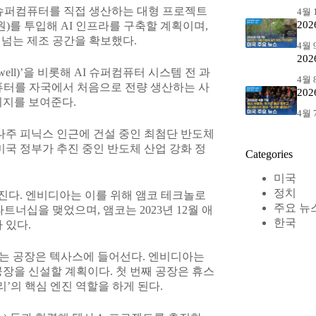
 슈퍼컴퓨터를 직접 생산하는 대형 프로젝트
4월 1
20
 원)를 투입해 AI 인프라를 구축할 계획이며,
가 넘는 제조 공간을 확보했다.
4월 9
20
ell)’을 비롯해 AI 슈퍼컴퓨터 시스템 전 과
4월 8
컴퓨터를 자국에서 처음으로 전량 생산하는 사
20
의지를 보여준다.
4월 7
나주 피닉스 인근에 건설 중인 최첨단 반도체
미국 정부가 추진 중인 반도체 산업 강화 정
Categories
미국
정치
진다. 엔비디아는 이를 위해 앰코 테크놀로
주요 뉴
와 파트너십을 맺었으며, 앰코는 2023년 12월 애
한국
 있다.
하는 공장은 텍사스에 들어선다. 엔비디아는
장을 신설할 계획이다. 첫 번째 공장은 휴스
리’의 핵심 엔진 역할을 하게 된다.