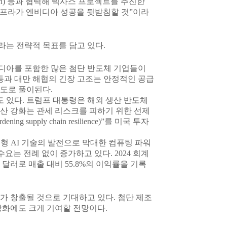
n) 등과 협력해 텍사스 프로젝트를 추진한
인프라가 엔비디아 성공을 뒷받침할 것”이라
는 전략적 목표를 담고 있다.
비디아를 포함한 많은 첨단 반도체 기업들이
갈등과 대만 해협의 긴장 고조는 안정적인 공급
시도로 풀이된다.
 있다. 트럼프 대통령은 해외 생산 반도체
생산 강화는 관세 리스크를 피하기 위한 선제
upply chain resilience)”를 미국 투자
성형 AI 기술의 발전으로 막대한 컴퓨팅 파워
요는 전례 없이 증가하고 있다. 2024 회계
만 달러로 매출 대비 55.8%의 이익률을 기록
가 창출될 것으로 기대하고 있다. 첨단 제조
강화에도 크게 기여할 전망이다.