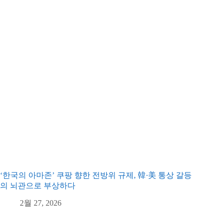
‘한국의 아마존’ 쿠팡 향한 전방위 규제, 韓·美 통상 갈등
의 뇌관으로 부상하다
2월 27, 2026