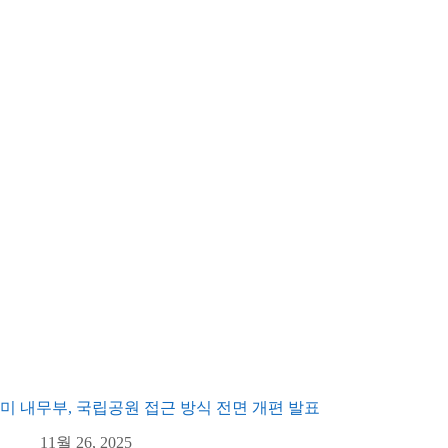
미 내무부, 국립공원 접근 방식 전면 개편 발표
11월 26, 2025