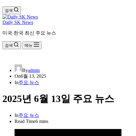
검색
Daily SK News
미국·한국 최신 주요 뉴스
검색
메뉴
By
admin
On
6월 13, 2025
In
주요 뉴스
2025년 6월 13일 주요 뉴스
In
주요 뉴스
Read Time
6 mins