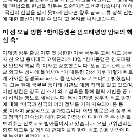
해 “헌법으로 헌법을 허무는 모순”이라고 비판했습니다. 이어
“국민이 진실을 알지 못하게 된다면 향후 남북 교류 정책 전반
에 대한 불신이 커질 수 있다”고 우려를 나타냈습니다.
미 션 오닐 방한 “한미동맹은 인도태평양 안보의 핵
심 축”
이재명 정부 출범 이후 첫 방한한 미국 국무부 고위 외교 당국
자 션 오닐 동아태국 고위관리가 13일 “한미동맹은 인도태평
양 안보의 핵심 축”이라고 강조했습니다. 오닐 고위관리는 이
날 외교부 청사에 들어서며 “이 대통령 당선 이후 이렇게 빠르
게 가까운 동맹국과 파트너를 만나게 돼 기쁘다”고 밝혔습니
다. 그는 현재 국무부 동아태 차관보 대행 직책을 맡고 있으며,
이번 방한은 양국 간 조기 외교 접촉을 통해 협력 기반을 공고
히 하려는 행보로 해석됩니다. 특히 이재명 정부의 외교 방향
에 대해 “미국과 한국의 여러 정부를 거쳐 지속되어 온 동
맹”이라며 긍정적으로 평가했습니다. 이번 방문은 새 정부 외
교 정책의 연속성과 대미 관계 안정성에 대한 미국 측 신뢰를
보여주는 신호로도 받아들여지고 있습니다. 오닐 고위관리는
향후 외교부 및 청와대 관계자들과 한미 공조 강화 방안에 대
해 논의할 예정입니다.