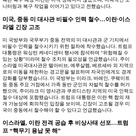
니터링과 복구 작업을 이어가고 있다고 전했습니다.
미국, 중동 미 대사관 비필수 인력 철수…이란·이스
라엘 긴장 고조
미 국방부와 국무부가 중동 전역의 미 대사관과 군 기지에서
비필수 인력을 철수시키기 위한 절차에 착수했습니다. 트럼프
대통령은 워싱턴 케네디센터 행사에 참석하며 “위험해질 수
있는 상황”이라며 철수 조치의 필요성을 언급했습니다. 주이
스라엘 미국대사관은 텔아비브, 예루살렘, 베르셰바 외 지역으
로의 이동을 제한하는 경고문을 발표하며 자국민에게도 경계
강화를 당부했습니다. 미 국방부는 이라크, 바레인, 쿠웨이트
등 중동 주요 거점에서 가족 동반 군인의 자발적 철수를 허가
했으며, 주이라크 미 영사관과 쿠르디스탄 지역의 미국 인력도
철수 대상에 포함됐습니다. 트럼프 대통령은 이란 핵 합의 재
개 가능성에 회의적인 입장을 보이며, 긴장이 고조될 경우 미
국이 중동에서 철수해야 할 수 있다고 언급했습니다.
이스라엘, 이란 전격 공습 후 비상사태 선포…트럼
프 “핵무기 용납 못 해”