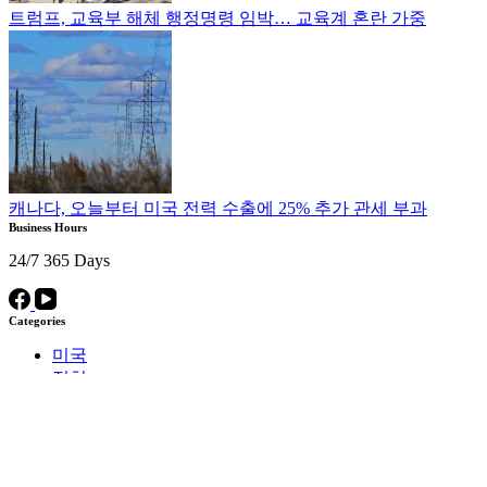
트럼프, 교육부 해체 행정명령 임박… 교육계 혼란 가중
캐나다, 오늘부터 미국 전력 수출에 25% 추가 관세 부과
Business Hours
24/7 365 Days
Categories
미국
정치
주요 뉴스
한국
Information