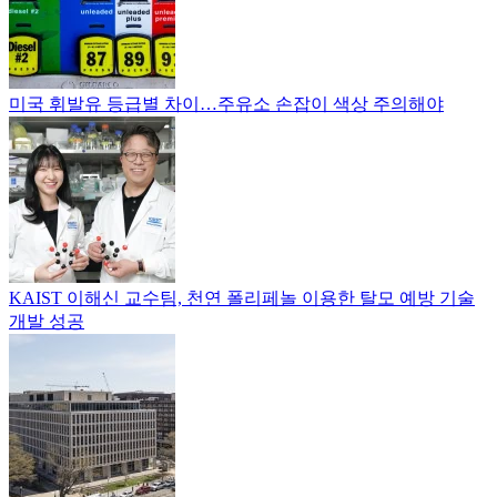
미국 휘발유 등급별 차이…주유소 손잡이 색상 주의해야
KAIST 이해신 교수팀, 천연 폴리페놀 이용한 탈모 예방 기술
개발 성공