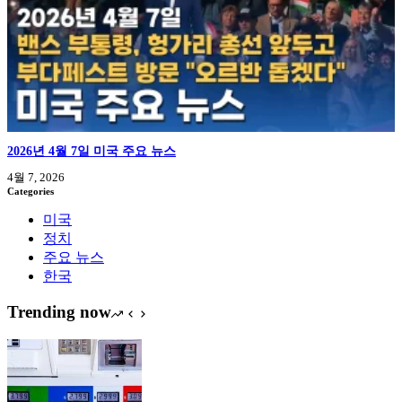
2026년 4월 7일 미국 주요 뉴스
4월 7, 2026
Categories
미국
정치
주요 뉴스
한국
Trending now