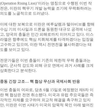
(Operation Rising Lion)’이라는 명칭으로 수행된 이번 작
전은, 이란의 핵무기 개발 능력을 조기에 무력화하려는
의도를 노골적으로 드러냈다.
이에 대한 보복으로 이란은 예루살렘과 텔아비브를 향해
수십 기의 미사일과 드론을 동원한 대규모 공격에 나섰
고, 양국의 충돌은 민간 피해로까지 이어지고 있다. 이스
라엘은 향후에도 핵심 지휘체계를 타격하겠다는 입장을
고수하고 있으며, 이란 역시 전면전을 불사하겠다는 태
도를 보이고 있다.
전문가들은 이번 충돌이 기존의 제한적 무력 충돌과는
달리, 군사적 강도와 피해 규모 면에서 과거 사례를 크게
상회한다고 분석한다.
중동 긴장 고조… 핵 협상 무산과 국제사회 반응
이번 충돌의 여파로, 당초 6월 15일로 예정됐던 제6차 이
란 핵 협상은 전면 취소됐다. 미국과 유럽 주요국들은 즉
각적인 자제를 요구하며 외교적 해결을 촉구하고 있지
만, 이란은 이번 사태가 미국의 암묵적 묵인 아래 벌어진