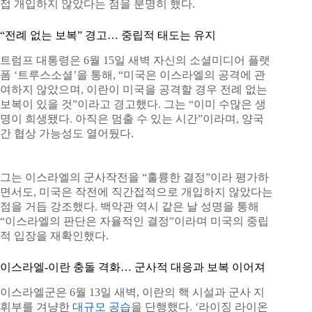
접 개입하지 않았다는 점을 분명히 했다.
“전례 없는 보복” 경고… 중립적 태도는 유지
트럼프 대통령은 6월 15일 새벽 자신의 소셜미디어 플랫
폼 ‘트루스소셜’을 통해, “미국은 이스라엘의 공격에 관
여하지 않았으며, 이란이 미국을 공격할 경우 전례 없는
보복이 있을 것”이라고 경고했다. 그는 “이미 수많은 생
명이 희생됐다. 아직은 멈출 수 있는 시간”이라며, 양국
간 협상 가능성도 열어뒀다.
그는 이스라엘의 군사작전을 “훌륭한 결정”이라 평가하
면서도, 미국은 작전에 직간접적으로 개입하지 않았다는
점을 거듭 강조했다. 백악관 역시 같은 날 성명을 통해
“이스라엘의 판단은 자율적인 결정”이라며 미국의 중립
적 입장을 재확인했다.
이스라엘-이란 충돌 격화… 군사적 대응과 보복 이어져
이스라엘군은 6월 13일 새벽, 이란의 핵 시설과 군사 지
휘부를 겨냥한
대규모 공습
을 단행했다. ‘라이징 라이온