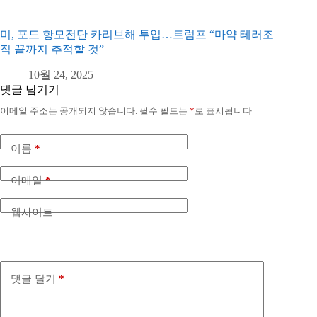
미, 포드 항모전단 카리브해 투입…트럼프 “마약 테러조
직 끝까지 추적할 것”
10월 24, 2025
댓글 남기기
이메일 주소는 공개되지 않습니다.
필수 필드는
*
로 표시됩니다
이름
*
이메일
*
웹사이트
댓글 달기
*