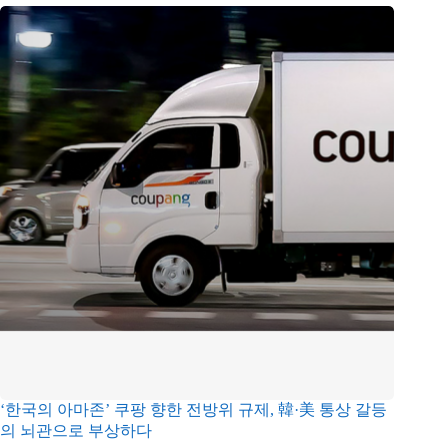
‘한국의 아마존’ 쿠팡 향한 전방위 규제, 韓·美 통상 갈등
의 뇌관으로 부상하다