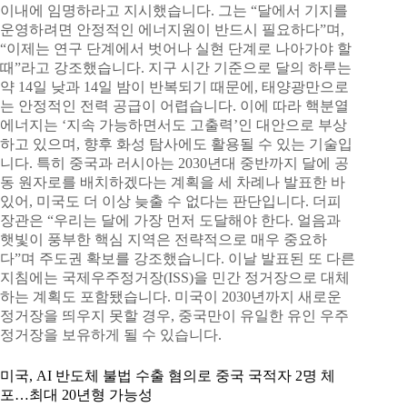
이내에 임명하라고 지시했습니다. 그는 “달에서 기지를
운영하려면 안정적인 에너지원이 반드시 필요하다”며,
“이제는 연구 단계에서 벗어나 실현 단계로 나아가야 할
때”라고 강조했습니다. 지구 시간 기준으로 달의 하루는
약 14일 낮과 14일 밤이 반복되기 때문에, 태양광만으로
는 안정적인 전력 공급이 어렵습니다. 이에 따라 핵분열
에너지는 ‘지속 가능하면서도 고출력’인 대안으로 부상
하고 있으며, 향후 화성 탐사에도 활용될 수 있는 기술입
니다. 특히 중국과 러시아는 2030년대 중반까지 달에 공
동 원자로를 배치하겠다는 계획을 세 차례나 발표한 바
있어, 미국도 더 이상 늦출 수 없다는 판단입니다. 더피
장관은 “우리는 달에 가장 먼저 도달해야 한다. 얼음과
햇빛이 풍부한 핵심 지역은 전략적으로 매우 중요하
다”며 주도권 확보를 강조했습니다. 이날 발표된 또 다른
지침에는 국제우주정거장(ISS)을 민간 정거장으로 대체
하는 계획도 포함됐습니다. 미국이 2030년까지 새로운
정거장을 띄우지 못할 경우, 중국만이 유일한 유인 우주
정거장을 보유하게 될 수 있습니다.
미국, AI 반도체 불법 수출 혐의로 중국 국적자 2명 체
포…최대 20년형 가능성