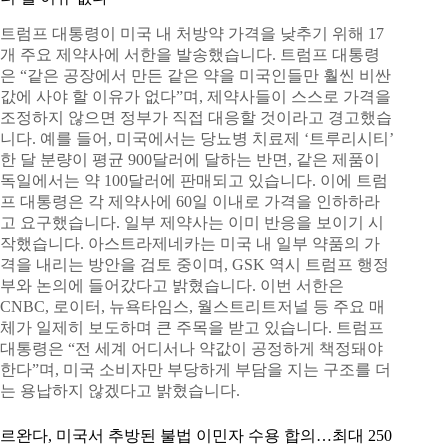
트럼프 대통령이 미국 내 처방약 가격을 낮추기 위해 17
개 주요 제약사에 서한을 발송했습니다. 트럼프 대통령
은 “같은 공장에서 만든 같은 약을 미국인들만 훨씬 비싼
값에 사야 할 이유가 없다”며, 제약사들이 스스로 가격을
조정하지 않으면 정부가 직접 대응할 것이라고 경고했습
니다. 예를 들어, 미국에서는 당뇨병 치료제 ‘트루리시티’
한 달 분량이 평균 900달러에 달하는 반면, 같은 제품이
독일에서는 약 100달러에 판매되고 있습니다. 이에 트럼
프 대통령은 각 제약사에 60일 이내로 가격을 인하하라
고 요구했습니다. 일부 제약사는 이미 반응을 보이기 시
작했습니다. 아스트라제네카는 미국 내 일부 약품의 가
격을 내리는 방안을 검토 중이며, GSK 역시 트럼프 행정
부와 논의에 들어갔다고 밝혔습니다. 이번 서한은
CNBC, 로이터, 뉴욕타임스, 월스트리트저널 등 주요 매
체가 일제히 보도하며 큰 주목을 받고 있습니다. 트럼프
대통령은 “전 세계 어디서나 약값이 공정하게 책정돼야
한다”며, 미국 소비자만 부당하게 부담을 지는 구조를 더
는 용납하지 않겠다고 밝혔습니다.
르완다, 미국서 추방된 불법 이민자 수용 합의…최대 250