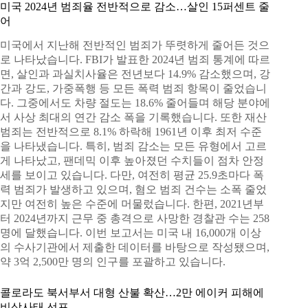
미국 2024년 범죄율 전반적으로 감소…살인 15퍼센트 줄
어
미국에서 지난해 전반적인 범죄가 뚜렷하게 줄어든 것으
로 나타났습니다. FBI가 발표한 2024년 범죄 통계에 따르
면, 살인과 과실치사율은 전년보다 14.9% 감소했으며, 강
간과 강도, 가중폭행 등 모든 폭력 범죄 항목이 줄었습니
다. 그중에서도 차량 절도는 18.6% 줄어들며 해당 분야에
서 사상 최대의 연간 감소 폭을 기록했습니다. 또한 재산
범죄는 전반적으로 8.1% 하락해 1961년 이후 최저 수준
을 나타냈습니다. 특히, 범죄 감소는 모든 유형에서 고르
게 나타났고, 팬데믹 이후 높아졌던 수치들이 점차 안정
세를 보이고 있습니다. 다만, 여전히 평균 25.9초마다 폭
력 범죄가 발생하고 있으며, 혐오 범죄 건수는 소폭 줄었
지만 여전히 높은 수준에 머물렀습니다. 한편, 2021년부
터 2024년까지 근무 중 총격으로 사망한 경찰관 수는 258
명에 달했습니다. 이번 보고서는 미국 내 16,000개 이상
의 수사기관에서 제출한 데이터를 바탕으로 작성됐으며,
약 3억 2,500만 명의 인구를 포괄하고 있습니다.
콜로라도 북서부서 대형 산불 확산…2만 에이커 피해에
비상사태 선포