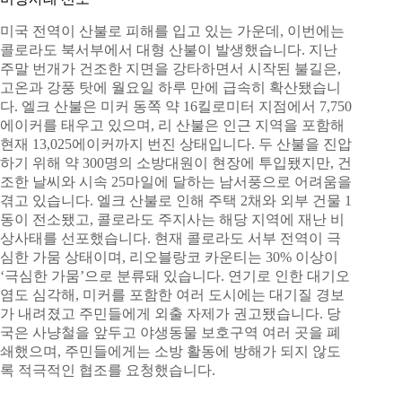
미국 전역이 산불로 피해를 입고 있는 가운데, 이번에는
콜로라도 북서부에서 대형 산불이 발생했습니다. 지난
주말 번개가 건조한 지면을 강타하면서 시작된 불길은,
고온과 강풍 탓에 월요일 하루 만에 급속히 확산됐습니
다. 엘크 산불은 미커 동쪽 약 16킬로미터 지점에서 7,750
에이커를 태우고 있으며, 리 산불은 인근 지역을 포함해
현재 13,025에이커까지 번진 상태입니다. 두 산불을 진압
하기 위해 약 300명의 소방대원이 현장에 투입됐지만, 건
조한 날씨와 시속 25마일에 달하는 남서풍으로 어려움을
겪고 있습니다. 엘크 산불로 인해 주택 2채와 외부 건물 1
동이 전소됐고, 콜로라도 주지사는 해당 지역에 재난 비
상사태를 선포했습니다. 현재 콜로라도 서부 전역이 극
심한 가뭄 상태이며, 리오블랑코 카운티는 30% 이상이
‘극심한 가뭄’으로 분류돼 있습니다. 연기로 인한 대기오
염도 심각해, 미커를 포함한 여러 도시에는 대기질 경보
가 내려졌고 주민들에게 외출 자제가 권고됐습니다. 당
국은 사냥철을 앞두고 야생동물 보호구역 여러 곳을 폐
쇄했으며, 주민들에게는 소방 활동에 방해가 되지 않도
록 적극적인 협조를 요청했습니다.