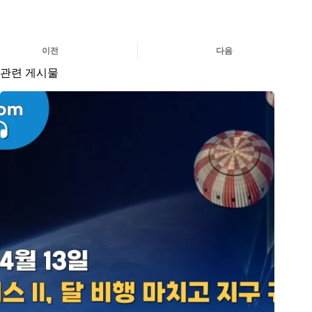
이전
다음
관련 게시물