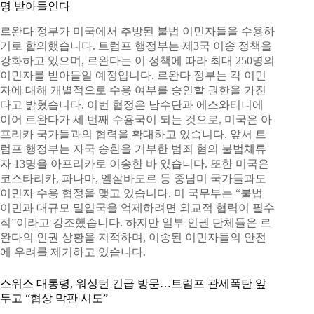
명 받아들인다
르완다 정부가 미국에서 추방된 불법 이민자들을 수용하
기로 합의했습니다. 트럼프 행정부는 제3국 이송 정책을
강화하고 있으며, 르완다는 이 정책에 따라 최대 250명의
이민자를 받아들일 예정입니다. 르완다 정부는 각 이민
자에 대해 개별적으로 수용 여부를 승인할 권한을 가진
다고 밝혔습니다. 이번 협정은 남수단과 에스와티니에
이어 르완다가 세 번째 수용국이 되는 것으로, 미국은 아
프리카 국가들과의 협력을 확대하고 있습니다. 앞서 트
럼프 행정부는 자국 송환을 거부한 범죄 혐의 불법체류
자 13명을 아프리카로 이송한 바 있습니다. 또한 미국은
코스타리카, 파나마, 엘살바도르 등 중남미 국가들과도
이민자 수용 협정을 맺고 있습니다. 미 국무부는 “불법
이민과 대규모 밀입국을 억제하려면 외교적 협력이 필수
적”이라고 강조했습니다. 하지만 일부 인권 단체들은 르
완다의 인권 상황을 지적하며, 이송된 이민자들의 안전
에 우려를 제기하고 있습니다.
스위스 대통령, 워싱턴 긴급 방문…트럼프 관세폭탄 앞
두고 “협상 막판 시도”