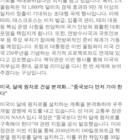
기회를 극대화하겠다는 의지를 담고 있습니다. 특히, LA
올림픽은 약 1,800억 달러의 경제 효과와 9만 개 이상의
일자리 창출이 기대되는 초대형 국제 행사입니다. 이에
따라, 태스크포스는 비자 발급, 입출국 관리, 테러 대응
등 핵심 운영 사항을 전담하며 국가 안보와 원활한 대회
운영을 책임지게 됩니다. 또한, 연방수사국과 국토안보
부 등 주요 부처가 참여해 전방위적인 준비 체계가 가동
될 예정입니다. 트럼프 대통령은 이번 올림픽이 미국 건
국 250주년을 기념하는 국가적 프로젝트와도 연계돼 있
다고 강조했습니다. 백악관은 이번 행사를 통해 미국의
자부심과 환대, 글로벌 리더십을 다시 한 번 세계에 보여
주겠다는 구상입니다.
미국, 달에 원자로 건설 본격화…“중국보다 먼저 가야 한
다”
미국이 달에 원자로를 설치하는 계획을 본격화하며 우주
개발 경쟁에 속도를 내고 있습니다. 션 더피 교통부 장관
이자 NASA 임시 국장은 “중국보다 먼저 달에 원자로를
구축해야 한다”며 관련 지침을 공식 발표했습니다. 더피
장관은 이번 지침을 통해 2030년까지 100킬로와트급 핵
분열 원자로를 달에 설치하고, 이를 위한 책임자를 30일