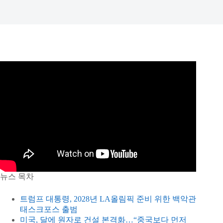
뉴스 목차
트럼프 대통령, 2028년 LA올림픽 준비 위한 백악관
태스크포스 출범
미국, 달에 원자로 건설 본격화…“중국보다 먼저