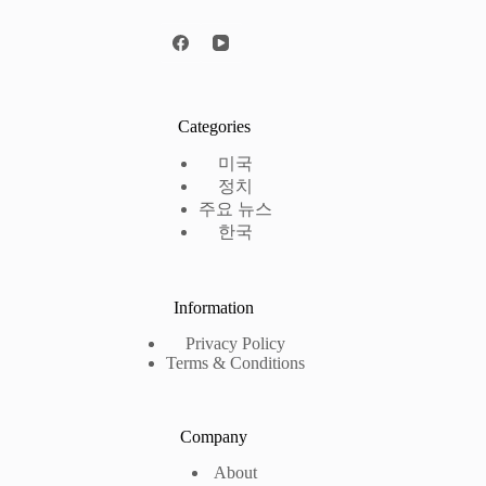
Categories
미국
정치
주요 뉴스
한국
Information
Privacy Policy
Terms & Conditions
Company
About