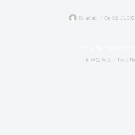
By
admin
On
8월 13, 202
2025년 8월 13일 미국 주
In
주요 뉴스
Read Ti