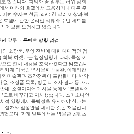
도 했습니다. 피의자 중 일부는 허위 범죄
국경에서 데려와 호텔에서 고용하거나 다른 주
이번 수사로 현금 56만5천 달러 이상과 불
은 호텔에 관한 온라인 리뷰와 주민 제보를
의 제보를 요청하고 있습니다.
주년 앞두고 콘텐츠 방향 점검
시와 소장품, 운영 전반에 대한 대대적인 검
 회복’하겠다는 행정명령에 따라, 특정 이
방향으로 전시 내용을 조정하겠다고 밝혔습니
아프리카계 미국인 역사문화박물관, 아메리칸
쉬혼 미술관과 조각정원이 포함됩니다. 백악
 내용, 소장품 목록, 방문객 조사 결과 등 자료
 안내, 소셜미디어 게시물 등에서 ‘분열적이
명’으로 바꾸라고 지시했습니다. 스미소니언
 정치적 영향에서 독립성을 유지해야 한다는
토 절차와 일정안을 제시한 것은 처음입니
설명했으며, 학계 일부에서는 박물관 콘텐츠
 논란