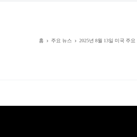
홈
주요 뉴스
2025년 8월 13일 미국 주요