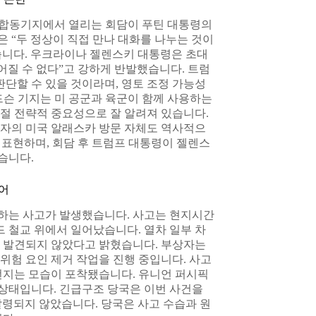
 합동기지에서 열리는 회담이 푸틴 대통령의
 “두 정상이 직접 만나 대화를 나누는 것이
습니다. 우크라이나 젤렌스키 대통령은 초대
어질 수 없다”고 강하게 반발했습니다. 트럼
판단할 수 있을 것이라며, 영토 조정 가능성
드슨 기지는 미 공군과 육군이 함께 사용하는
절 전략적 중요성으로 잘 알려져 있습니다.
도자의 미국 알래스카 방문 자체도 역사적으
 표현하며, 회담 후 트럼프 대통령이 젤렌스
습니다.
어
선하는 사고가 발생했습니다. 사고는 현지시간
로드 철교 위에서 일어났습니다. 열차 일부 차
가 발견되지 않았다고 밝혔습니다. 부상자는
위험 요인 제거 작업을 진행 중입니다. 사고
번지는 모습이 포착됐습니다. 유니언 퍼시픽
 상태입니다. 긴급구조 당국은 이번 사건을
 발령되지 않았습니다. 당국은 사고 수습과 원