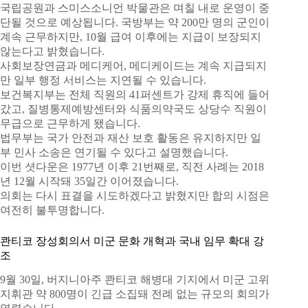
국립공원과 스미스소니언 박물관은 며칠 내로 운영이 중
단될 것으로 예상됩니다. 국방부는 약 200만 명의 군인이
계속 근무하지만, 10월 급여 이후에는 지급이 보장되지
않는다고 밝혔습니다.
사회보장연금과 메디케어, 메디케이드는 계속 지급되지
만 일부 행정 서비스는 지연될 수 있습니다.
보건복지부는 전체 직원의 41퍼센트가 강제 휴직에 들어
갔고, 질병통제예방센터와 식품의약국도 상당수 직원이
무급으로 근무하게 됐습니다.
법무부는 국가 안전과 재산 보호 활동은 유지하지만 일
부 민사 소송은 연기될 수 있다고 설명했습니다.
이번 셧다운은 1977년 이후 21번째로, 직전 사례는 2018
년 12월 시작돼 35일간 이어졌습니다.
의회는 다시 표결을 시도하겠다고 밝혔지만 합의 시점은
여전히 불투명합니다.
콴티코 장성회의서 미군 문화 개혁과 국내 임무 확대 강
조
9월 30일, 버지니아주 콴티코 해병대 기지에서 미군 고위
지휘관 약 800명이 긴급 소집돼 전례 없는 규모의 회의가