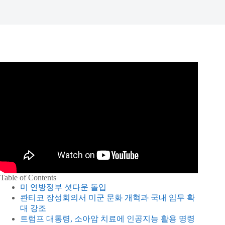
Table of Contents
미 연방정부 셧다운 돌입
콴티코 장성회의서 미군 문화 개혁과 국내 임무 확
대 강조
트럼프 대통령, 소아암 치료에 인공지능 활용 명령