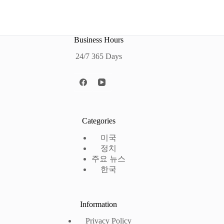
Business Hours
24/7 365 Days
Categories
미국
정치
주요 뉴스
한국
Information
Privacy Policy