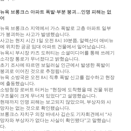
뉴욕 브롱크스 아파트 폭발·부분 붕괴…인명 피해는 없
어
뉴욕 브롱크스 지역에서 가스 폭발로 고층 아파트 일부
가 붕괴하는 사고가 발생했습니다.
사고는 현지 시간 1일 오전 8시 10분쯤, 알렉산더 애비뉴
에 위치한 공공 임대 아파트 건물에서 일어났습니다.
뉴욕시 부시장 카즈 도허티는 소셜미디어를 통해 쓰레기
소각장 통로가 무너졌다고 밝혔습니다.
초기 조사에 따르면 보일러실 인근에서 발생한 폭발이
붕괴로 이어진 것으로 추정됩니다.
뉴욕 소방국은 오전 8시 직후 폭발 신고를 접수하고 현장
에 출동했습니다.
소방청장 로버트 터커는 “현장에 도착했을 때 건물 뒤편
구조물이 크게 무너져 있었다”고 설명했습니다.
현재까지 인명 피해는 보고되지 않았으며, 부상자와 사
망자는 없는 것으로 확인됐습니다.
브롱크스 자치구 의장 바네사 깁슨도 기자회견에서 “사
망자와 부상자가 없다는 사실이 확인됐다”고 말했습니
다.