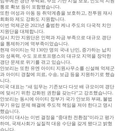
임무에는 갱단 무력화, 주요 기반 시설 보호, 인도적 지원
통로 확보 등이 포함됐습니다.
또한 여성과 아동 등 취약계층을 보호하고, 전투원 재사
회화와 제도 강화도 지원합니다.
이번 억제군은 2023년 출범한 케냐 주도의 다국적 치안
지원단을 대체합니다.
당시 치안 지원단은 인력과 자금 부족으로 대규모 갱단
을 통제하기에 역부족이었습니다.
현재 아이티는 약 130만 명의 국내 난민, 증가하는 납치
와 성폭력, 수도 포르토프랭스의 대규모 지역을 장악한
갱단 문제로 위기를 겪고 있습니다.
안보리는 또한 유엔 아이티 지원사무소를 신설해 억제군
과 아이티 경찰에 의료, 수송, 보급 등을 지원하기로 했습
니다.
미국 대표는 “새 임무는 기존보다 다섯 배 규모이며 갱단
에 맞서기 위한 강화된 권한을 갖는다”고 강조했습니다.
안보리는 동시에 아이티 정부가 국가 안보와 부패, 불법
무기 유입 문제 해결에 주도적 책임을 져야 한다고 명시
했습니다.
아이티 대사는 이번 결정을 “중대한 전환점”이라고 평가
하며, 국제사회가 실질적 대응 수단을 갖게 됐다고 밝혔
습니다.