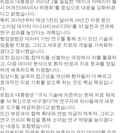
트럼프 대통령은 2025년 2월 설립한 ‘메이크 아메리카 헬
시 어게인(MAHA) 위원회’를 중심으로 대응을 강화하겠
다고 밝혔습니다.
특히 2019년부터 매년 5천만 달러씩 10년간 지원 중인
‘소아암 데이터 이니셔티브(CCDI)’를 AI 발전과 연계해
연구 성과를 높인다는 계획입니다.
행정명령은 데이터 기반 연구를 통해 조기 진단 기술과
맞춤형 치료법, 그리고 새로운 치료제 개발을 가속화하
겠다고 명시했습니다.
또한 임상시험 참여자를 선별하는 과정에서 AI를 활용하
고, 다중 데이터 분석으로 환자 반응과 치료 효과를 정밀
하게 예측하도록 지원합니다.
임상시험 설계와 접근성을 개선해 환자들이 더 빠르고
효과적인 치료 기회를 얻도록 하는 것도 핵심 목표입니
다.
트럼프 대통령은 “구식 기술에 의존하는 현재 의료 체계
를 AI 혁신으로 바꾸겠다”며 연구자와 의사들에게 새로
운 도구를 제공하겠다고 밝혔습니다.
민간 부문과의 협력 확대와 연방 자금의 재투자, 그리고
연구 인프라 확장을 통해 소아암 연구 역량을 높이겠다
는 내용도 포함됐습니다.
보건복지부 장관은 환자와 보호자가 건강 데이터를 직접