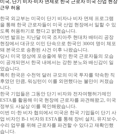
미국, 단기 비자·비자 면제로 한국 근로자 미국 산업 현장
근무 허용
한국 외교부는 미국이 단기 비자나 비자 면제 프로그램
을 통해 한국 근로자들이 미국 산업 현장에서 일할 수 있
도록 허용하기로 했다고 밝혔습니다.
이번 발표는 지난달 미국 조지아주 현대차 배터리 공장
현장에서 대규모 이민 단속으로 한국인 300여 명이 체포
돼 본국으로 송환된 사건 이후 나왔습니다.
당시 미국 영상에 포승줄에 묶인 한국 근로자들의 모습
이 공개되면서 한국 내에서는 강한 분노와 배신감이 일
었습니다.
특히 한국은 수천억 달러 규모의 미국 투자를 약속한 직
후였던 만큼, 워싱턴이 이를 외면했다는 불만이 커졌습
니다.
한국 기업들은 그동안 단기 비자와 전자여행허가제인
ESTA를 활용해 미국 현장에 근로자를 파견해왔고, 미국
정부도 사실상 이를 묵인해왔습니다.
이번 미·한 비자 협의에서 미국은 한국 기업들이 단기 사
업 비자인 B-1 비자와 ESTA를 통해 장비 설치, 유지보수,
수리 업무를 위해 근로자를 파견할 수 있다고 재확인했
습니다.