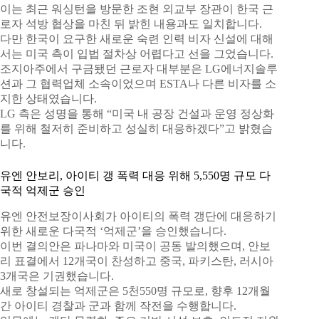
이는 최근 워싱턴을 방문한 조현 외교부 장관이 한국 근
로자 석방 협상을 마친 뒤 밝힌 내용과도 일치합니다.
다만 한국이 요구한 새로운 숙련 인력 비자 신설에 대해
서는 미국 측이 입법 절차상 어렵다고 선을 그었습니다.
조지아주에서 구금됐던 근로자 대부분은 LG에너지솔루
션과 그 협력업체 소속이었으며 ESTA나 다른 비자를 소
지한 상태였습니다.
LG 측은 성명을 통해 “미국 내 공장 건설과 운영 정상화
를 위해 철저히 준비하고 성실히 대응하겠다”고 밝혔습
니다.
유엔 안보리, 아이티 갱 폭력 대응 위해 5,550명 규모 다
국적 억제군 승인
유엔 안전보장이사회가 아이티의 폭력 갱단에 대응하기
위한 새로운 다국적 ‘억제군’을 승인했습니다.
이번 결의안은 파나마와 미국이 공동 발의했으며, 안보
리 표결에서 12개국이 찬성하고 중국, 파키스탄, 러시아
3개국은 기권했습니다.
새로 창설되는 억제군은 5천550명 규모로, 향후 12개월
간 아이티 경찰과 군과 함께 작전을 수행합니다.