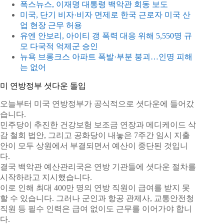
폭스뉴스, 이재명 대통령 백악관 회동 보도
미국, 단기 비자·비자 면제로 한국 근로자 미국 산
업 현장 근무 허용
유엔 안보리, 아이티 갱 폭력 대응 위해 5,550명 규
모 다국적 억제군 승인
뉴욕 브롱크스 아파트 폭발·부분 붕괴…인명 피해
는 없어
미 연방정부 셧다운 돌입
오늘부터 미국 연방정부가 공식적으로 셧다운에 들어갔
습니다.
민주당이 추진한 건강보험 보조금 연장과 메디케이드 삭
감 철회 법안, 그리고 공화당이 내놓은 7주간 임시 지출
안이 모두 상원에서 부결되면서 예산이 중단된 것입니
다.
결국 백악관 예산관리국은 연방 기관들에 셧다운 절차를
시작하라고 지시했습니다.
이로 인해 최대 400만 명의 연방 직원이 급여를 받지 못
할 수 있습니다. 그러나 군인과 항공 관제사, 교통안전청
직원 등 필수 인력은 급여 없이도 근무를 이어가야 합니
다.