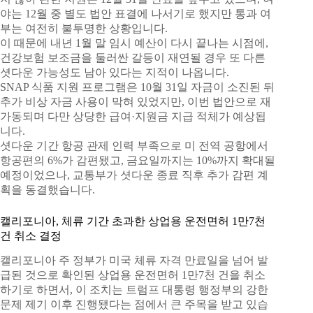
야는 12월 중 별도 법안 표결에 나서기로 했지만 통과 여
부는 여전히 불투명한 상황입니다.
이 때문에 내년 1월 말 임시 예산이 다시 끝나는 시점에,
건강보험 보조금을 둘러싼 갈등이 재연될 경우 또 다른
셧다운 가능성도 남아 있다는 지적이 나옵니다.
SNAP 식품 지원 프로그램은 10월 31일 자금이 소진된 뒤
추가 비상 자금 사용이 막혀 있었지만, 이번 법안으로 재
가동되며 다만 상당한 급여·지원금 지급 적체가 예상됩
니다.
셧다운 기간 항공 관제 인력 부족으로 미 전역 공항에서
항공편의 6%가 감편됐고, 금요일까지는 10%까지 확대될
예정이었으나, 교통부가 셧다운 종료 직후 추가 감편 계
획을 동결했습니다.
캘리포니아, 체류 기간 초과한 상업용 운전면허 1만7천
건 취소 결정
캘리포니아 주 정부가 미국 체류 자격 만료일을 넘어 발
급된 것으로 확인된 상업용 운전면허 1만7천 건을 취소
하기로 하면서, 이 조치는 트럼프 대통령 행정부의 강한
문제 제기 이후 진행됐다는 점에서 큰 주목을 받고 있습