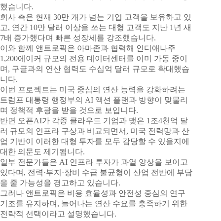
했습니다.
회사 측은 현재 30만 개가 넘는 기업 고객을 보유하고 있
고, 연간 10만 달러 이상을 쓰는 대형 고객도 지난 1년 새
7배 증가했다며 빠른 성장세를 강조했습니다.
이와 함께 앤트로픽은 아마존과 협력해 인디애나주
1,200에이커 규모의 전용 데이터센터를 이미 가동 중이
며, 구글과의 연산 협력도 수십억 달러 규모로 확대했습
니다.
이번 프로젝트는 미국 중심의 연산 능력을 강화하려는
트럼프 대통령 행정부의 AI 액션 플랜과 방향이 맞물리
며 정책적 후광을 받을 것으로 보입니다.
반면 오픈AI가 각종 클라우드 기업과 맺은 1조4천억 달
러 규모의 인프라 구상과 비교되면서, 미국 전력망과 산
업 기반이 이러한 대형 투자를 모두 감당할 수 있을지에
대한 의문도 제기됩니다.
일부 전문가들은 AI 인프라 투자가 과열 양상을 보이고
있다며, 전력·부지·장비 수급 불균형이 산업 전반에 부담
을 줄 가능성을 경고하고 있습니다.
그러나 앤트로픽은 비용 효율성과 안전성 중심의 연구
기조를 유지하며, 늘어나는 연산 수요를 충족하기 위한
전략적 선택이라고 설명했습니다.