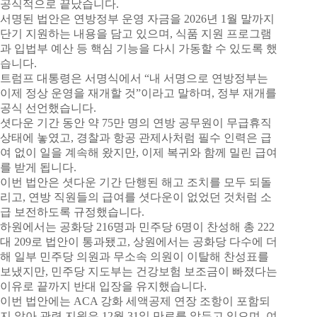
공식적으로 끝났습니다.
서명된 법안은 연방정부 운영 자금을 2026년 1월 말까지
단기 지원하는 내용을 담고 있으며, 식품 지원 프로그램
과 입법부 예산 등 핵심 기능을 다시 가동할 수 있도록 했
습니다.
트럼프 대통령은 서명식에서 “내 서명으로 연방정부는
이제 정상 운영을 재개할 것”이라고 말하며, 정부 재개를
공식 선언했습니다.
셧다운 기간 동안 약 75만 명의 연방 공무원이 무급휴직
상태에 놓였고, 경찰과 항공 관제사처럼 필수 인력은 급
여 없이 일을 계속해 왔지만, 이제 복귀와 함께 밀린 급여
를 받게 됩니다.
이번 법안은 셧다운 기간 단행된 해고 조치를 모두 되돌
리고, 연방 직원들의 급여를 셧다운이 없었던 것처럼 소
급 보전하도록 규정했습니다.
하원에서는 공화당 216명과 민주당 6명이 찬성해 총 222
대 209로 법안이 통과됐고, 상원에서는 공화당 다수에 더
해 일부 민주당 의원과 무소속 의원이 이탈해 찬성표를
보냈지만, 민주당 지도부는 건강보험 보조금이 빠졌다는
이유로 끝까지 반대 입장을 유지했습니다.
이번 법안에는 ACA 강화 세액공제 연장 조항이 포함되
지 않아 관련 지원은 12월 31일 만료를 앞두고 있으며, 여