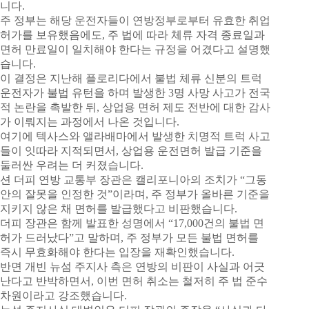
니다.
주 정부는 해당 운전자들이 연방정부로부터 유효한 취업
허가를 보유했음에도, 주 법에 따라 체류 자격 종료일과
면허 만료일이 일치해야 한다는 규정을 어겼다고 설명했
습니다.
이 결정은 지난해 플로리다에서 불법 체류 신분의 트럭
운전자가 불법 유턴을 하며 발생한 3명 사망 사고가 전국
적 논란을 촉발한 뒤, 상업용 면허 제도 전반에 대한 감사
가 이뤄지는 과정에서 나온 것입니다.
여기에 텍사스와 앨라배마에서 발생한 치명적 트럭 사고
들이 잇따라 지적되면서, 상업용 운전면허 발급 기준을
둘러싼 우려는 더 커졌습니다.
션 더피 연방 교통부 장관은 캘리포니아의 조치가 “그동
안의 잘못을 인정한 것”이라며, 주 정부가 올바른 기준을
지키지 않은 채 면허를 발급했다고 비판했습니다.
더피 장관은 함께 발표한 성명에서 “17,000건의 불법 면
허가 드러났다”고 말하며, 주 정부가 모든 불법 면허를
즉시 무효화해야 한다는 입장을 재확인했습니다.
반면 개빈 뉴섬 주지사 측은 연방의 비판이 사실과 어긋
난다고 반박하면서, 이번 면허 취소는 철저히 주 법 준수
차원이라고 강조했습니다.