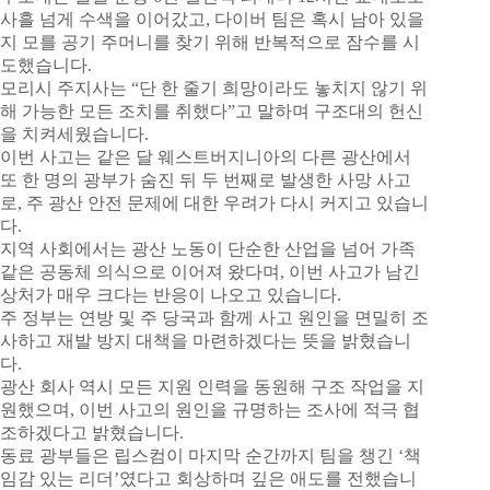
사흘 넘게 수색을 이어갔고, 다이버 팀은 혹시 남아 있을
지 모를 공기 주머니를 찾기 위해 반복적으로 잠수를 시
도했습니다.
모리시 주지사는 “단 한 줄기 희망이라도 놓치지 않기 위
해 가능한 모든 조치를 취했다”고 말하며 구조대의 헌신
을 치켜세웠습니다.
이번 사고는 같은 달 웨스트버지니아의 다른 광산에서
또 한 명의 광부가 숨진 뒤 두 번째로 발생한 사망 사고
로, 주 광산 안전 문제에 대한 우려가 다시 커지고 있습니
다.
지역 사회에서는 광산 노동이 단순한 산업을 넘어 가족
같은 공동체 의식으로 이어져 왔다며, 이번 사고가 남긴
상처가 매우 크다는 반응이 나오고 있습니다.
주 정부는 연방 및 주 당국과 함께 사고 원인을 면밀히 조
사하고 재발 방지 대책을 마련하겠다는 뜻을 밝혔습니
다.
광산 회사 역시 모든 지원 인력을 동원해 구조 작업을 지
원했으며, 이번 사고의 원인을 규명하는 조사에 적극 협
조하겠다고 밝혔습니다.
동료 광부들은 립스컴이 마지막 순간까지 팀을 챙긴 ‘책
임감 있는 리더’였다고 회상하며 깊은 애도를 전했습니