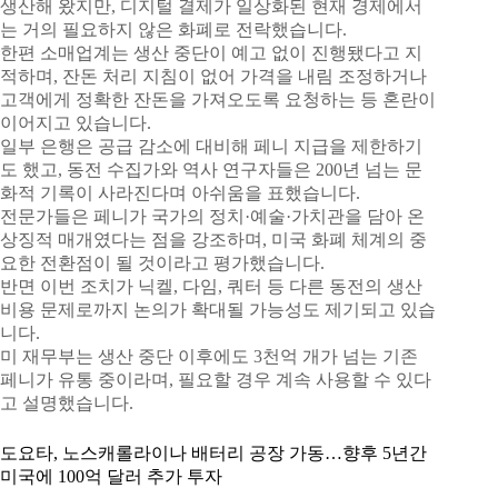
생산해 왔지만, 디지털 결제가 일상화된 현재 경제에서
는 거의 필요하지 않은 화폐로 전락했습니다.
한편 소매업계는 생산 중단이 예고 없이 진행됐다고 지
적하며, 잔돈 처리 지침이 없어 가격을 내림 조정하거나
고객에게 정확한 잔돈을 가져오도록 요청하는 등 혼란이
이어지고 있습니다.
일부 은행은 공급 감소에 대비해 페니 지급을 제한하기
도 했고, 동전 수집가와 역사 연구자들은 200년 넘는 문
화적 기록이 사라진다며 아쉬움을 표했습니다.
전문가들은 페니가 국가의 정치·예술·가치관을 담아 온
상징적 매개였다는 점을 강조하며, 미국 화폐 체계의 중
요한 전환점이 될 것이라고 평가했습니다.
반면 이번 조치가 닉켈, 다임, 쿼터 등 다른 동전의 생산
비용 문제로까지 논의가 확대될 가능성도 제기되고 있습
니다.
미 재무부는 생산 중단 이후에도 3천억 개가 넘는 기존
페니가 유통 중이라며, 필요할 경우 계속 사용할 수 있다
고 설명했습니다.
도요타, 노스캐롤라이나 배터리 공장 가동…향후 5년간
미국에 100억 달러 추가 투자