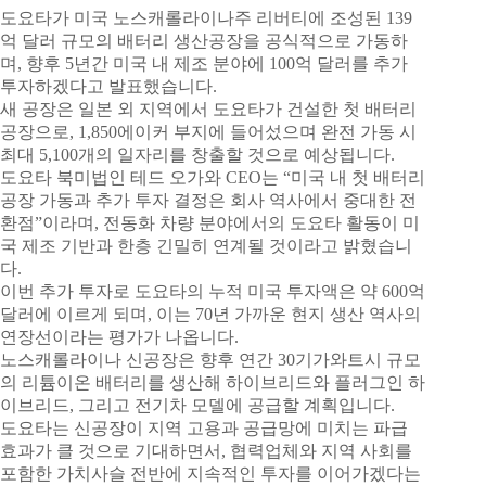
도요타가 미국 노스캐롤라이나주 리버티에 조성된 139
억 달러 규모의 배터리 생산공장을 공식적으로 가동하
며, 향후 5년간 미국 내 제조 분야에 100억 달러를 추가
투자하겠다고 발표했습니다.
새 공장은 일본 외 지역에서 도요타가 건설한 첫 배터리
공장으로, 1,850에이커 부지에 들어섰으며 완전 가동 시
최대 5,100개의 일자리를 창출할 것으로 예상됩니다.
도요타 북미법인 테드 오가와 CEO는 “미국 내 첫 배터리
공장 가동과 추가 투자 결정은 회사 역사에서 중대한 전
환점”이라며, 전동화 차량 분야에서의 도요타 활동이 미
국 제조 기반과 한층 긴밀히 연계될 것이라고 밝혔습니
다.
이번 추가 투자로 도요타의 누적 미국 투자액은 약 600억
달러에 이르게 되며, 이는 70년 가까운 현지 생산 역사의
연장선이라는 평가가 나옵니다.
노스캐롤라이나 신공장은 향후 연간 30기가와트시 규모
의 리튬이온 배터리를 생산해 하이브리드와 플러그인 하
이브리드, 그리고 전기차 모델에 공급할 계획입니다.
도요타는 신공장이 지역 고용과 공급망에 미치는 파급
효과가 클 것으로 기대하면서, 협력업체와 지역 사회를
포함한 가치사슬 전반에 지속적인 투자를 이어가겠다는