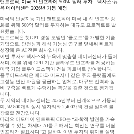
앤트로픽, 미국 AI 인프라에 500억 달러 투자…텍사스·뉴
욕 데이터센터 2026년 가동 예정
미국의 인공지능 기업 앤트로픽이 미국 내 AI 인프라 강
화를 위해 500억 달러를 투자하는 대규모 프로젝트를 발
표했습니다.
앤트로픽은 챗GPT 경쟁 모델인 ‘클로드’를 개발한 기술
기업으로, 안전성과 해석 가능성 연구를 앞세워 빠르게
성장해 온 AI 전문 회사입니다.
이번 투자로 텍사스와 뉴욕에 맞춤형 데이터센터가 들어
서며, 이를 위해 GPU 기반 클라우드 인프라를 제공하는
미국 기업 플루이드스택이 건설 파트너로 참여합니다.
플루이드스택은 메타와 미드저니 같은 주요 플랫폼에도
고성능 연산 자원을 공급하는 업체로, 대규모 전력과 장
비 구축을 빠르게 수행하는 역량을 갖춘 것으로 평가됩
니다.
두 지역의 데이터센터는 2026년부터 단계적으로 가동되
며, 약 800개의 상시 일자리와 2,400개의 건설 일자리를
창출할 전망입니다.
다리오 아모데이 앤트로픽 CEO는 “과학적 발견을 가속
화할 수 있는 차세대 AI를 위해서는 최전선 연구를 버틸
인프라가 필요하다”고 말하며 이번 투자의 취지를 설명