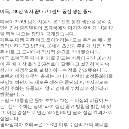
미국, 230년 역사 끝내고 1센트 동전 생산 종료
미국이 230년 넘게 사용해 온 1센트 동전 생산을 공식 중
단하면서 필라델피아 조폐국에서 마지막 주화가 11월 12
일 찍혀 나오는 장면이 공개됐습니다.
재무부 대행 차관 더크 토이어러는 “오늘 우리는 페니를
퇴역시킨다”고 밝히며, 18세기 초창기 주화가 처음 제작
된 바로 그 도시에서 역사적 순간을 기념했습니다.
미국 조폐국은 페니 한 개를 만드는 비용이 지난 10년 사
이 두 배 이상 올라 3.69센트에 달했다고 설명하며 지속
생산이 재정적으로 불합리하다는 점을 강조했습니다.
브랜던 비치 재무부 총재는 페니가 여전히 법정통화임을
분명히 하면서도 새로운 생산은 중단되며, 마지막으로
찍힌 주화는 유통되지 않고 경매에 부쳐질 예정이라고
밝혔습니다.
트럼프 대통령은 올해 초부터 “2센트 이상의 비용이 드
는 1센트 주화는 낭비”라며 생산 종료 방침을 밝힌 바 있
고, 이번 결정으로 연간 약 5천6백만 달러 절감 효과가 예
상됩니다.
필라델피아 조폐국은 1793년 이후 수십억 개의 페니를