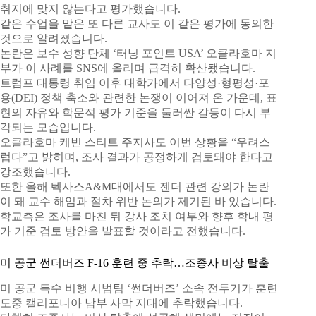
취지에 맞지 않는다고 평가했습니다.
같은 수업을 맡은 또 다른 교사도 이 같은 평가에 동의한
것으로 알려졌습니다.
논란은 보수 성향 단체 ‘터닝 포인트 USA’ 오클라호마 지
부가 이 사례를 SNS에 올리며 급격히 확산됐습니다.
트럼프 대통령 취임 이후 대학가에서 다양성·형평성·포
용(DEI) 정책 축소와 관련한 논쟁이 이어져 온 가운데, 표
현의 자유와 학문적 평가 기준을 둘러싼 갈등이 다시 부
각되는 모습입니다.
오클라호마 케빈 스티트 주지사도 이번 상황을 “우려스
럽다”고 밝히며, 조사 결과가 공정하게 검토돼야 한다고
강조했습니다.
또한 올해 텍사스A&M대에서도 젠더 관련 강의가 논란
이 돼 교수 해임과 절차 위반 논의가 제기된 바 있습니다.
학교측은 조사를 마친 뒤 강사 조치 여부와 향후 학내 평
가 기준 검토 방안을 발표할 것이라고 전했습니다.
미 공군 썬더버즈 F-16 훈련 중 추락…조종사 비상 탈출
미 공군 특수 비행 시범팀 ‘썬더버즈’ 소속 전투기가 훈련
도중 캘리포니아 남부 사막 지대에 추락했습니다.