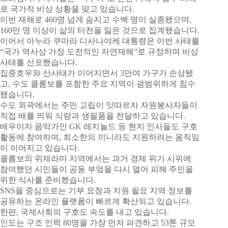
로 국가적 비상 상황을 맞고 있습니다.
이번 재해로 460명 넘게 숨지고 수백 명이 실종됐으며,
160만 명 이상이 삶의 터전을 잃은 것으로 집계됐습니다.
이어서 아누라 쿠마라 디사나야케 대통령은 이번 사태를
“국가 역사상 가장 도전적인 자연재해”로 규정하며 비상
사태를 선포했습니다.
집중호우와 산사태가 이어지면서 3만여 가구가 손상됐
고, 수도 콜롬보를 포함한 주요 지역이 광범위하게 침수
됐습니다.
수도 외곽에서는 주민 고립이 잇따르자 자원봉사자들이
직접 배를 띄워 식량과 생필품을 전달하고 있습니다.
배우이자 음악가인 GK 레지놀드 등 현지 인사들도 구호
활동에 참여하며, 최소한의 끼니라도 지원하려는 움직임
이 이어지고 있습니다.
콜롬보의 위제라마 지역에서는 과거 경제 위기 시위에
참여했던 시민들이 공동 부엌을 다시 열어 피해 주민을
위한 식사를 준비했습니다.
SNS을 중심으로는 기부 요청과 지원 필요 지역 정보를
공유하는 온라인 플랫폼이 빠르게 확산되고 있습니다.
한편, 국제사회의 구호도 속도를 내고 있습니다.
인도는 구조 인력 80명을 가장 먼저 파견하고 53톤 규모