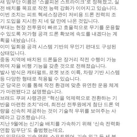
새 임무단 이름은 ‘스콜피온 스트라이크’로 정해졌고, 실
전 배치를 목표로 작전 능력 강화가 이어지고 있습니다.
이번 조치는 피트 헥세스장관이 저비용 드론 전력의 조
기 도입을 지시한 지 네 달 만에 나온 것입니다.
부대는 현장 전투원이 빠르고 효율적으로 무기를 운용할
수 있도록 저가형 공격 드론 확보에 속도를 내겠다는 계
획을 내놨습니다.
이미 일회용 공격 시스템 기반의 무인기 편대도 구성된
상태입니다.
중동 지역에 배치된 드론들은 장거리 작전 수행이 가능
하며 자율 비행 기능을 갖춘 것으로 전해졌습니다.
발사 방식은 캐터펄트, 로켓 보조 이륙, 차량 기반 시스템
등 다양한 형태로 적용될 수 있습니다.
군 당국은 이를 통해 작전 환경에 맞춘 유연한 운용 체계
가 마련됐다고 설명했습니다.
브래드 쿠퍼 사령관은 “혁신을 억제력으로 전환하는 기
반을 마련한 조치”라며, 최전선 전투원에게 첨단 드론 역
량을 신속히 제공하는 것이 기술적 우위를 보여주는 사
례라고 강조했습니다.
지난 9월에는 신기술 배치를 가속하기 위해 ‘신속 전력화
연합 임무단’도 출범했는데요,
이 임무단은 기술 역량, 소프트웨어, 기술 외교 등 세 분