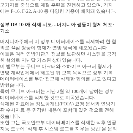
군기지를 중심으로 계절 훈련을 진행하고 있으며, 기지
에는 F-16, F-22, A-10 등 다양한 기종이 배치돼 있습니다.
정부 DB 100개 삭제 시도…버지니아 쌍둥이 형제 체포·
기소
버지니아주에서 미 정부 데이터베이스를 삭제하려 한 혐
의로 34살 쌍둥이 형제가 연방 당국에 체포됐습니다.
이들은 여러 연방기관의 정보를 보관하던 시스템을 공격
한 혐의로 지난달 기소된 상태였습니다.
미 법무부는 무니브 아크터와 소하이브 아크터 형제가
연방 계약업체에서 해고된 뒤 보복 목적으로 정부 기록
데이터베이스를 무단 접근해 삭제한 혐의를 받고 있다고
밝혔습니다.
특히 무니브 아크터는 지난 2월 약 100개에 달하는 정부
데이터베이스를 삭제한 것으로 지목됐습니다.
삭제된 자료에는 정보공개법(FOIA) 요청 문서와 연방기
관 수사자료 등 민감한 내용이 포함돼 있던 것으로 전해
졌습니다.
또한 그는 국토안보부 데이터베이스를 삭제한 직후 인공
지능 도구에 ‘삭제 후 시스템 로그를 지우는 방법’을 문의