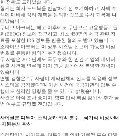
한 정황도 드러났습니다.
형제는 회사 노트북을 반납하기 전 초기화하고, 자택 수
색에 대비해 정리 계획을 논의한 것으로 수사 기록에 나
타났습니다.
무니브 아크터는 해고 이후에도 무단으로 고용평등위원
회(EEOC) 정보에 접근하고, 최소 450명의 세금 관련 자
료를 포함한 IRS 정보를 반출한 혐의도 받고 있습니다.
소하이브 아크터는 미 정부 시스템 접근이 가능한 비밀
번호를 유통한 혐의가 추가됐습니다.
두 사람은 2015년에도 국무부와 한 민간 기업의 데이터
유출 사건에 연루돼 이미 연방 감옥에서 복역한 전력이
있습니다.
연방 검찰은 “두 사람이 계약업체의 신뢰를 악용해 정부
시스템을 공격했다”며 이번 사건이 공공기관의 업무 수
행에도 심각한 영향을 줄 수 있다고 밝혔습니다.
사건은 아직 조사 중이며, 향후 법적 책임 범위와 추가 공
범 여부도 규명될 전망입니다.
사이클론 디투아, 스리랑카 최악 홍수…국가적 비상사태
·자원봉사 확산
스리랑카가 사이클론 ‘디투아’로 인한 기록적 홍수 피해