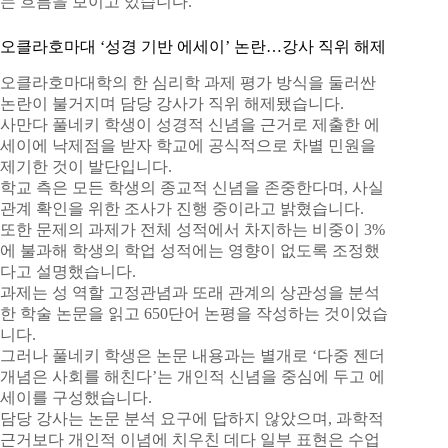
는 흐름을 보이고 있습니다.
오클라호마대 ‘성경 기반 에세이’ 논란…강사 직위 해제
오클라호마대학의 한 심리학 과제 평가 방식을 둘러싼
논란이 불거지며 담당 강사가 직위 해제됐습니다.
사만다 풀네키 학생이 성경적 신념을 근거로 제출한 에
세이에 낙제점을 받자 학교에 공식적으로 차별 민원을
제기한 것이 발단입니다.
학교 측은 모든 학생의 종교적 신념을 존중한다며, 사실
관계 확인을 위한 조사가 진행 중이라고 밝혔습니다.
또한 문제의 과제가 전체 성적에서 차지하는 비중이 3%
에 불과해 학생의 학업 성적에는 영향이 없도록 조정했
다고 설명했습니다.
과제는 성 역할 고정관념과 또래 관계의 상관성을 분석
한 학술 논문을 읽고 650단어 논평을 작성하는 것이었습
니다.
그러나 풀네키 학생은 논문 내용과는 별개로 ‘다중 젠더
개념은 사회를 해친다’는 개인적 신념을 중심에 두고 에
세이를 구성했습니다.
담당 강사는 논문 분석 요구에 답하지 않았으며, 과학적
근거보다 개인적 이념에 치우친 데다 일부 표현은 수업