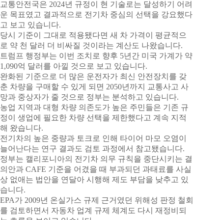
교통안전국은 2024년 규정이 현 기술로는 달성하기 어려
운 목표였고 결과적으로 전기차 중심의 선택을 강요했다
고 보고 있습니다.
당시 기준이 그대로 적용됐다면 새 차 가격이 평균적으
로 약 천 달러 더 비싸질 것이라는 계산도 나왔습니다.
트럼프 행정부는 이번 조치로 향후 5년간 미국 가계가 약
1,090억 달러를 아낄 것으로 보고 있습니다.
완화된 기준으로 더 많은 운전자가 최신 안전장치를 갖
춘 차량을 구매할 수 있게 되면 2050년까지 교통사고 사
망과 중상자가 줄 것으로 정부는 분석하고 있습니다.
농업 지역과 대형 차량 의존도가 높은 주민들은 기존 규
정이 생업에 필요한 차량 선택을 제한했다고 계속 지적
해 왔습니다.
전기차의 높은 중량과 토크로 인해 타이어 마모 오염이
늘어난다는 연구 결과도 검토 과정에서 참고됐습니다.
정부는 캘리포니아의 전기차 의무 규칙을 중단시키는 결
의안과 CAFE 기준을 어겼을 때 부과되던 과태료를 사실
상 없애는 법안을 연달아 시행해 제도 부담을 낮추고 있
습니다.
EPA가 2009년 온실가스 규제 근거였던 위해성 판정 철회
를 검토하면서 자동차 업계 규제 체계도 다시 재정비되