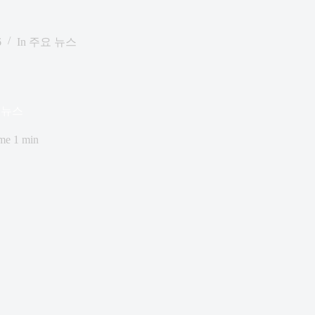
6
In
주요 뉴스
요 뉴스
me
1 min