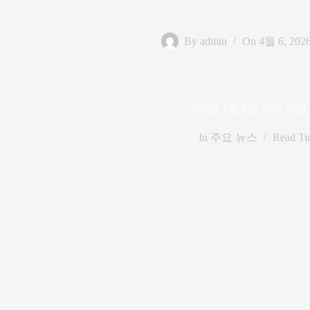
By
admin
On
4월 6, 202
2026년 4월 6일 미국 주
In
주요 뉴스
Read Ti