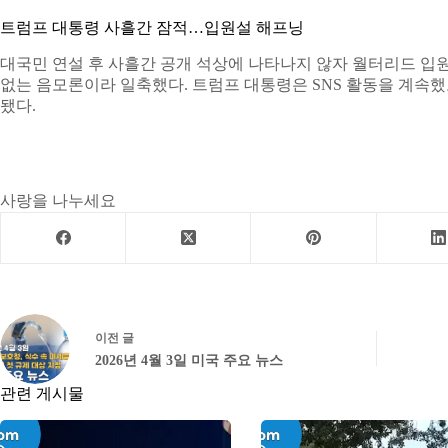
트럼프 대통령 사흘간 잠적…입원설 해프닝
대국민 연설 후 사흘간 공개 석상에 나타나지 않자 월터리드 입원
없는 음모론이라 일축했다. 트럼프 대통령은 SNS 활동을 계속했
됐다.
사랑을 나누세요
이전
글
2026년 4월 3일 미국 주요 뉴스
관련 게시물