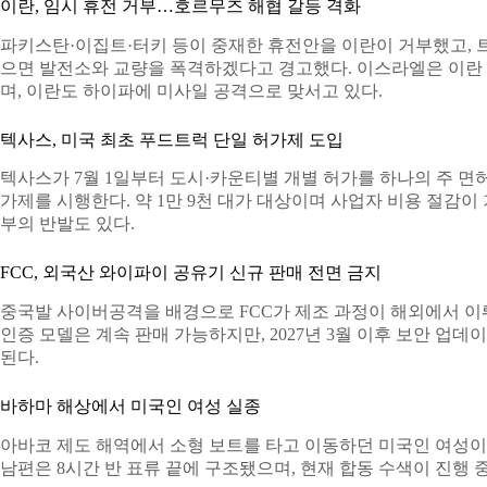
이란, 임시 휴전 거부…호르무즈 해협 갈등 격화
파키스탄·이집트·터키 등이 중재한 휴전안을 이란이 거부했고, 
으면 발전소와 교량을 폭격하겠다고 경고했다. 이스라엘은 이란
며, 이란도 하이파에 미사일 공격으로 맞서고 있다.
텍사스, 미국 최초 푸드트럭 단일 허가제 도입
텍사스가 7월 1일부터 도시·카운티별 개별 허가를 하나의 주 면
가제를 시행한다. 약 1만 9천 대가 대상이며 사업자 비용 절감이
부의 반발도 있다.
FCC, 외국산 와이파이 공유기 신규 판매 전면 금지
중국발 사이버공격을 배경으로 FCC가 제조 과정이 해외에서 이
인증 모델은 계속 판매 가능하지만, 2027년 3월 이후 보안 업
된다.
바하마 해상에서 미국인 여성 실종
아바코 제도 해역에서 소형 보트를 타고 이동하던 미국인 여성이 
남편은 8시간 반 표류 끝에 구조됐으며, 현재 합동 수색이 진행 