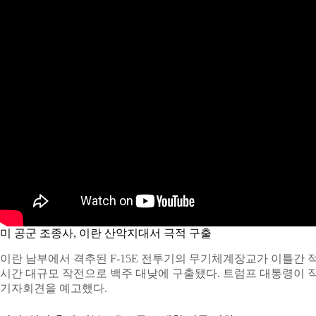
미 공군 조종사, 이란 산악지대서 극적 구출
이란 남부에서 격추된 F-15E 전투기의 무기체계장교가 이틀간 적
시간 대규모 작전으로 백주 대낮에 구출됐다. 트럼프 대통령이 직
기자회견을 예고했다.