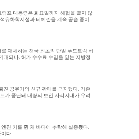
트럼프 대통령은 화요일까지 해협을 열지 않
 석유화학시설과 테헤란을 계속 공습 중이
허로 대체하는 전국 최초의 단일 푸드트럭 허
 기대되나, 허가 수수료 수입을 잃는 지방정
뤄진 공유기의 신규 판매를 금지했다. 기존
데이트가 중단돼 대량의 보안 사각지대가 우려
엔진 키를 쥔 채 바다에 추락해 실종됐다.
중이다.