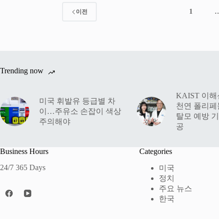
1
이전
Trending now
KAIST 이
미국 휘발유 등급별 차
천연 폴리페
이…주유소 손잡이 색상
탈모 예방 기
주의해야
공
Business Hours
Categories
24/7 365 Days
미국
정치
주요 뉴스
한국