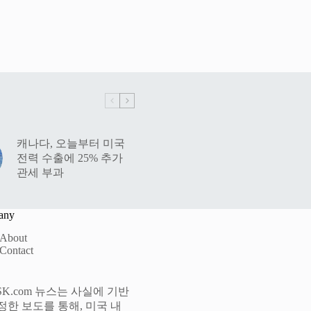
캐나다, 오늘부터 미국
전력 수출에 25% 추가
관세 부과
any
About
Contact
lySK.com 뉴스는 사실에 기반
정한 보도를 통해, 미국 내