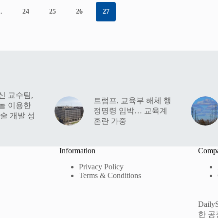
…
24
25
26
27
해신 교수팀,
트럼프, 교육부 해체 행
놀 이용한
정명령 임박… 교육계
술 개발 성
혼란 가중
Information
Comp
Privacy Policy
Terms & Conditions
Dai
한 공