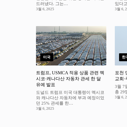
드러냈다. 그는…
있다고
3월 6, 2025
3월 6, 
미국
한
트럼프, USMCA 적용 상품 관련 멕
포천 
시코·캐나다산 자동차 관세 한 달
교회·
유예 발표
3월 
총 29
도널드 트럼프 미국 대통령이 멕시코
3월 6, 
와 캐나다산 자동차에 부과 예정이었
던 25% 관세를 한…
3월 6, 2025