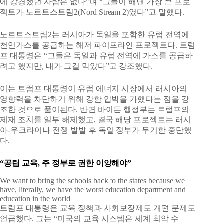
에 강경했던 사람은 없다”며 “그들이 해낸 가장 큰 프로
젝트가 노르트스트림2(Nord Stream 2)였다”고 말했다.
노르트스트림2는 러시아가 독일을 포함한 유럽 전역에
천연가스를 공급하는 해저 파이프라인 프로젝트다. 트럼
프 대통령은 “그들은 독일과 유럽 전역에 가스를 공급하
려고 했지만, 내가 그걸 막았다”고 강조했다.
이는 트럼프 대통령이 유럽 에너지 시장에서 러시아의
영향력을 차단하기 위해 강한 압박을 가했다는 점을 강
조한 것으로 풀이된다. 반면 바이든 행정부는 트럼프의
제재 조치를 일부 해제했고, 결국 해당 프로젝트는 러시
아-우크라이나 전쟁 발발 후 독일 정부가 무기한 중단했
다.
“공립 교육, 주 정부로 권한 이양해야”
We want to bring the schools back to the states because we
have, literally, we have the worst education department and
education in the world
트럼프 대통령은 교육 정책과 사회보장제도 개편 문제도
언급했다. 그는 “미국의 교육 시스템은 세계 최악 수