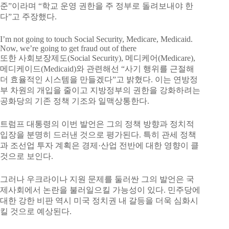
준”이라며 “학교 운영 권한을 주 정부로 돌려보내야 한
다”고 주장했다.
I’m not going to touch Social Security, Medicare, Medicaid.
Now, we’re going to get fraud out of there
또한 사회보장제도(Social Security), 메디케어(Medicare),
메디케이드(Medicaid)와 관련해선 “사기 행위를 근절해
더 효율적인 시스템을 만들겠다”고 밝혔다. 이는 연방정
부 차원의 개입을 줄이고 지방정부의 권한을 강화하려는
공화당의 기존 정책 기조와 일맥상통한다.
트럼프 대통령의 이번 발언은 그의 정책 방향과 정치적
입장을 분명히 드러낸 것으로 평가된다. 특히 관세 정책
과 조선업 투자 계획은 경제·산업 전반에 대한 영향이 클
것으로 보인다.
그러나 우크라이나 지원 문제를 둘러싼 그의 발언은 국
제사회에서 논란을 불러일으킬 가능성이 있다. 민주당에
대한 강한 비판 역시 미국 정치권 내 갈등을 더욱 심화시
킬 것으로 예상된다.