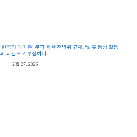
‘한국의 아마존’ 쿠팡 향한 전방위 규제, 韓·美 통상 갈등
의 뇌관으로 부상하다
2월 27, 2026