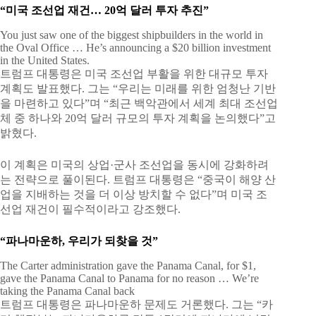
“미국 조선업 재건… 20억 달러 투자 추진”
You just saw one of the biggest shipbuilders in the world in
the Oval Office … He’s announcing a $20 billion investment
in the United States.
트럼프 대통령은 미국 조선업 부활을 위한 대규모 투자
계획도 발표했다. 그는 “우리는 미래를 위한 엄청난 기반
을 마련하고 있다”며 “최근 백악관에서 세계 최대 조선업
체 중 하나와 20억 달러 규모의 투자 계획을 논의했다”고
밝혔다.
이 계획은 미국의 상업·군사 조선업을 동시에 강화하려
는 전략으로 풀이된다. 트럼프 대통령은 “중국이 해양 산
업을 지배하는 것을 더 이상 방치할 수 없다”며 미국 조
선업 재건이 필수적이라고 강조했다.
“파나마운하, 우리가 되찾을 것”
The Carter administration gave the Panama Canal, for $1,
gave the Panama Canal to Panama for no reason … We’re
taking the Panama Canal back
트럼프 대통령은 파나마운하 문제도 거론했다. 그는 “카