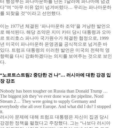
터 행정부는 파나마운하를 단돈 1달러에 파나마에 넘겼
다”며 “아무 이유 없이 넘겨버렸다… 우리는 파나마운하
를 되찾을 것”이라고 선언했다.
이는 1977년 체결된 ‘파나마운하 조약’을 겨냥한 발언으
로 해석된다. 해당 조약은 지미 카터 당시 대통령과 오마
르 토리호스 파나마 국가원수가 체결한 협정으로, 1999
년 미국이 파나마운하 운영권을 공식적으로 넘겨준 바
있다. 트럼프 대통령의 이러한 발언은 미국의 전략적 영
향력을 다시 강화하겠다는 의지를 보여주는 것으로 보인
다.
“노르트스트림2 중단한 건 나”… 러시아에 대한 강경 입
장 강조
Nobody has been tougher on Russia than Donald Trump …
The biggest job they’ve ever done was the pipeline, Nord
Stream 2… They were going to supply Germany and
everybody else all over Europe. And what did I do? I stopped
it.
러시아 문제에 대해 트럼프 대통령은 자신이 집권 당시
강경한 정책을 펼쳤다고 주장했다. 그는 “나보다 러시아