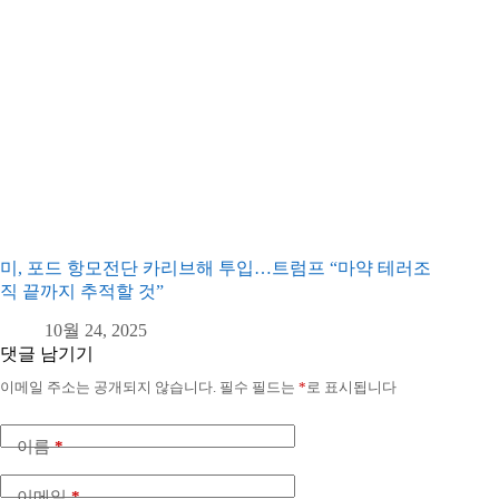
미, 포드 항모전단 카리브해 투입…트럼프 “마약 테러조
직 끝까지 추적할 것”
10월 24, 2025
댓글 남기기
이메일 주소는 공개되지 않습니다.
필수 필드는
*
로 표시됩니다
이름
*
이메일
*