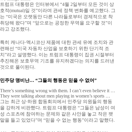
트럼프 대통령은 인터뷰에서 “4월 2일부터 모든 것이 상
호적(mutual)일 것”이라며 관세 정책 변화를 예고했다. 그
는 “미국은 오랫동안 다른 나라들로부터 경제적으로 착
취당해 왔다”며 “앞으로는 공정한 무역을 요구할 것”이
라고 강조했다.
특히 캐나다·멕시코산 제품에 대한 관세 유예 조치와 관
련해선 “미국 자동차 산업을 보호하기 위한 단기적 조
치”라고 설명했다. 이는 트럼프 대통령이 집권 시절부터
추진해온 보호무역 기조를 유지하겠다는 의지를 드러낸
것으로 풀이된다.
민주당 맹비난… “그들의 행동은 믿을 수 없어”
There’s something wrong with them. I can’t even believe it …
They were talking about men playing in women’s sports …
그는 최근 상·하원 합동회의에서 민주당 의원들의 행동
을 강하게 비판했다. 트럼프 대통령은 “그들은 남성이 여
성 스포츠에 참여하는 문제와 같은 사안을 놓고 작은 팻
말을 들고 있었다”며 “믿을 수 없는 행동”이라고 말했다.