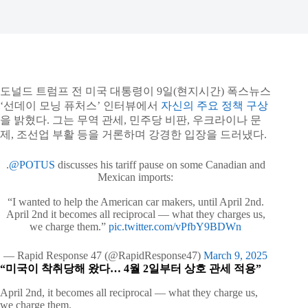
도널드 트럼프 전 미국 대통령이 9일(현지시간) 폭스뉴스
‘선데이 모닝 퓨처스’ 인터뷰에서
자신의 주요 정책 구상
을 밝혔다. 그는 무역 관세, 민주당 비판, 우크라이나 문
제, 조선업 부활 등을 거론하며 강경한 입장을 드러냈다.
.
@POTUS
discusses his tariff pause on some Canadian and
Mexican imports:
“I wanted to help the American car makers, until April 2nd.
April 2nd it becomes all reciprocal — what they charges us,
we charge them.”
pic.twitter.com/vPfbY9BDWn
— Rapid Response 47 (@RapidResponse47)
March 9, 2025
“미국이 착취당해 왔다… 4월 2일부터 상호 관세 적용”
April 2nd, it becomes all reciprocal — what they charge us,
we charge them.