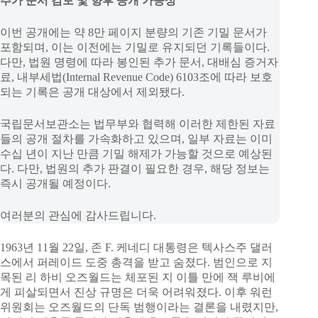
추가 문서 검토 및 향후 공개 가능성
이번 공개에는 약 8만 페이지 분량의 기존 기밀 문서가
포함되며, 이는 이전에는 기밀로 유지되던 기록들이다.
다만, 법원 명령에 따라 봉인된 추가 문서, 대배심 증거자
료, 내부세법(Internal Revenue Code) 6103조에 따라 보호
되는 기록은 공개 대상에서 제외됐다.
국립문서보관소는 법무부와 협력해 이러한 제한된 자료
들의 공개 절차를 가속화하고 있으며, 일부 자료는 이미
수십 년이 지난 만큼 기밀 해제가 가능할 것으로 예상된
다. 다만, 법원의 추가 판결이 필요한 경우, 해당 정보는
즉시 공개될 예정이다.
여러분의 관심에 감사드립니다.
1963년 11월 22일, 존 F. 케네디 대통령은 텍사스주 댈러
스에서 퍼레이드 도중 총격을 받고 숨졌다. 범인으로 지
목된 리 하비 오즈월드는 체포된 지 이틀 만에 잭 루비에
게 피살되면서 진상 규명은 더욱 어려워졌다. 이후 워런
위원회는 오즈월드의 단독 범행이라는 결론을 내렸지만,