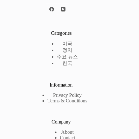
Categories
미국
정치
주요 뉴스
한국
Information
Privacy Policy
Terms & Conditions
Company
About
Contact