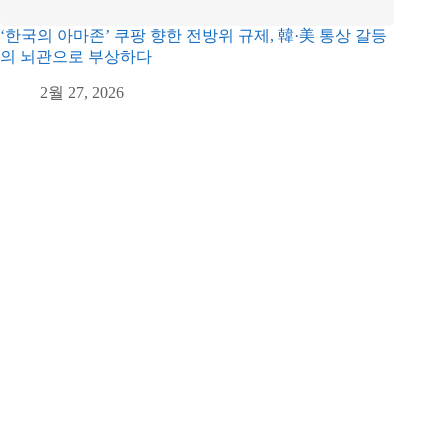
‘한국의 아마존’ 쿠팡 향한 전방위 규제, 韓·美 통상 갈등
의 뇌관으로 부상하다
2월 27, 2026