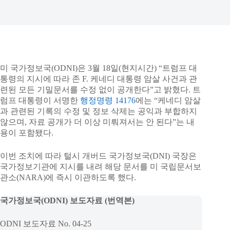
미 국가정보국(ODNI)은 3월 18일(현지시간) “트럼프 대
통령의 지시에 따라 존 F. 케네디 대통령 암살 사건과 관
련된 모든 기밀문서를 수정 없이 공개한다”고 밝혔다. 트
럼프 대통령이 서명한
행정명령 14176
에는 “케네디 암살
과 관련된 기록의 수정 및 정보 삭제는 공익과 부합하지
않으며, 자료 공개가 더 이상 미뤄져서는 안 된다”는 내
용이 포함됐다.
이번 조치에 따라 털시 개버드 국가정보국(DNI) 국장은
국가정보기관에 지시를 내려 해당 문서를 미 국립문서보
관소(NARA)에 즉시 이관하도록 했다.
국가정보국(ODNI) 보도자료
(번역본)
ODNI 보도자료 No. 04-25