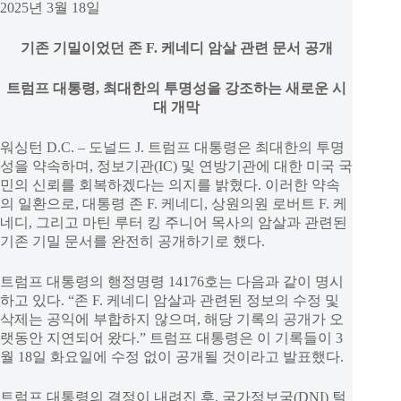
2025년 3월 18일
기존 기밀이었던 존 F. 케네디 암살 관련 문서 공개
트럼프 대통령, 최대한의 투명성을 강조하는 새로운 시
대 개막
워싱턴 D.C. – 도널드 J. 트럼프 대통령은 최대한의 투명
성을 약속하며, 정보기관(IC) 및 연방기관에 대한 미국 국
민의 신뢰를 회복하겠다는 의지를 밝혔다. 이러한 약속
의 일환으로, 대통령 존 F. 케네디, 상원의원 로버트 F. 케
네디, 그리고 마틴 루터 킹 주니어 목사의 암살과 관련된
기존 기밀 문서를 완전히 공개하기로 했다.
트럼프 대통령의 행정명령 14176호는 다음과 같이 명시
하고 있다. “존 F. 케네디 암살과 관련된 정보의 수정 및
삭제는 공익에 부합하지 않으며, 해당 기록의 공개가 오
랫동안 지연되어 왔다.” 트럼프 대통령은 이 기록들이 3
월 18일 화요일에 수정 없이 공개될 것이라고 발표했다.
트럼프 대통령의 결정이 내려진 후, 국가정보국(DNI) 털