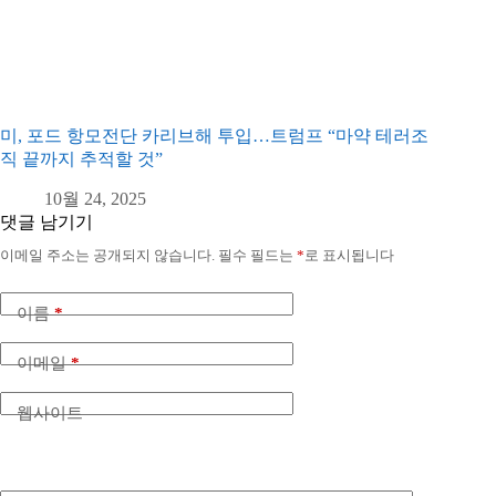
미, 포드 항모전단 카리브해 투입…트럼프 “마약 테러조
직 끝까지 추적할 것”
10월 24, 2025
댓글 남기기
이메일 주소는 공개되지 않습니다.
필수 필드는
*
로 표시됩니다
이름
*
이메일
*
웹사이트