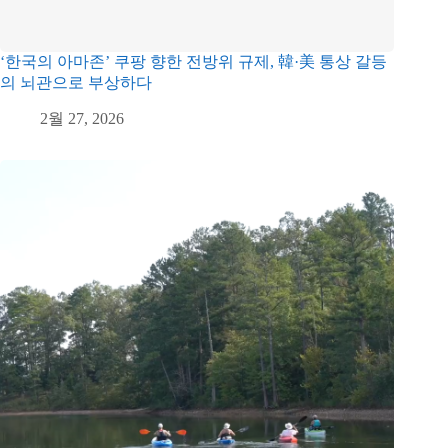
‘한국의 아마존’ 쿠팡 향한 전방위 규제, 韓·美 통상 갈등
의 뇌관으로 부상하다
2월 27, 2026