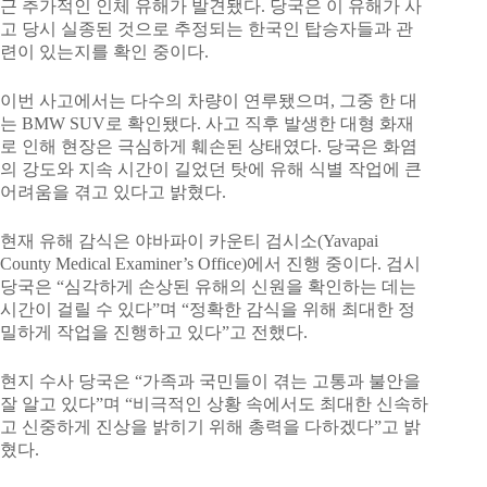
근 추가적인 인체 유해가 발견됐다. 당국은 이 유해가 사
고 당시 실종된 것으로 추정되는 한국인 탑승자들과 관
련이 있는지를 확인 중이다.
이번 사고에서는 다수의 차량이 연루됐으며, 그중 한 대
는 BMW SUV로 확인됐다. 사고 직후 발생한 대형 화재
로 인해 현장은 극심하게 훼손된 상태였다. 당국은 화염
의 강도와 지속 시간이 길었던 탓에 유해 식별 작업에 큰
어려움을 겪고 있다고 밝혔다.
현재 유해 감식은 야바파이 카운티 검시소(Yavapai
County Medical Examiner’s Office)에서 진행 중이다. 검시
당국은 “심각하게 손상된 유해의 신원을 확인하는 데는
시간이 걸릴 수 있다”며 “정확한 감식을 위해 최대한 정
밀하게 작업을 진행하고 있다”고 전했다.
현지 수사 당국은 “가족과 국민들이 겪는 고통과 불안을
잘 알고 있다”며 “비극적인 상황 속에서도 최대한 신속하
고 신중하게 진상을 밝히기 위해 총력을 다하겠다”고 밝
혔다.