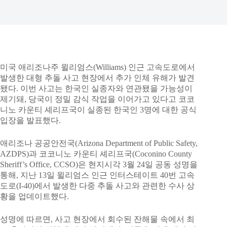
미국 애리조나주 윌리엄스(Williams) 인근 고속도로에서
발생한 대형 추돌 사고 현장에서 추가 인체 유해가 발견
됐다. 이번 사고는 한국인 실종자와 연관됐을 가능성이
제기돼, 당국이 정밀 감식 작업을 이어가고 있다고 코코
니노 카운티 셰리프국이 실종된 한국인 3명에 대한 공식
입장을 발표했다.
애리조나 공공안전국(Arizona Department of Public Safety,
AZDPS)과 코코니노 카운티 셰리프국(Coconino County
Sheriff’s Office, CCSO)은 현지시각 3월 24일 공동 성명을
통해, 지난 13일 윌리엄스 인근 인터스테이트 40번 고속
도로(I-40)에서 발생한 다중 추돌 사고와 관련한 수사 상
황을 업데이트했다.
성명에 따르면, 사고 현장에서 회수된 잔해물 속에서 최