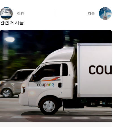
이전
다음
관련 게시물