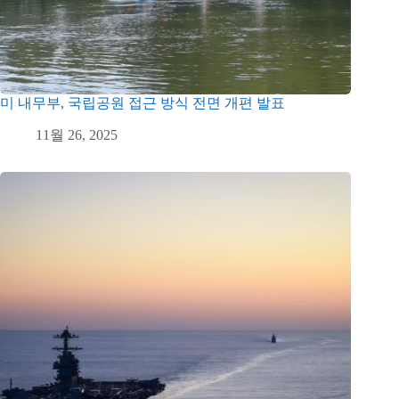
미 내무부, 국립공원 접근 방식 전면 개편 발표
11월 26, 2025