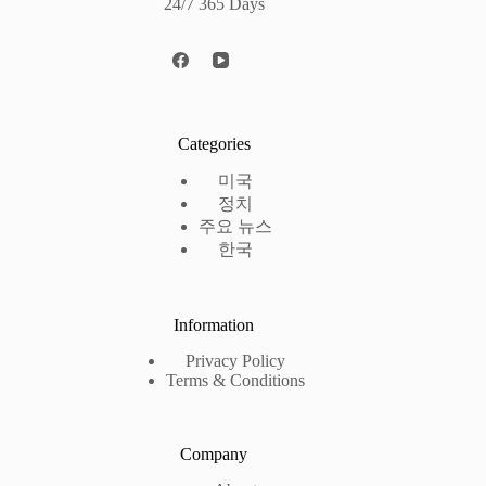
24/7 365 Days
Categories
미국
정치
주요 뉴스
한국
Information
Privacy Policy
Terms & Conditions
Company