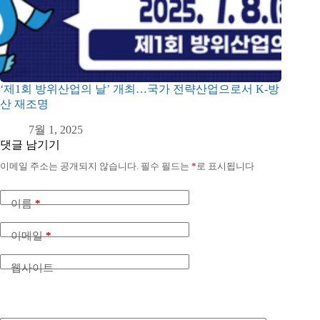
‘제1회 방위산업의 날’ 개최…국가 전략산업으로서 K-방
산 재조명
7월 1, 2025
댓글 남기기
이메일 주소는 공개되지 않습니다.
필수 필드는
*
로 표시됩니다
이름
*
이메일
*
웹사이트