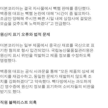
더본코리아는 결국 자사몰에서 빽햄 판매를 중단했다.
백종원 대표는 빽햄 논란에 대해 “시간이 좀 필요하다.
조금만 양해해 주시면 빠른 시일 내에 상장사에 걸맞은
모습을 갖추도록 노력하겠다”고 언급했다.
원산지 표기 오류와 법적 문제
더본코리아는 일부 제품에서 중국산 재료를 국산으로 표
기한 혐의로 형사 입건되었다. 국립농산물품질관리원은
원산지 표시 위반을 적발하고 제품 정보를 수정하도록
명령했다.
백종원 대표는 공식 사과문을 통해 “모든 제품의 상세 페
이지를 재검수하고, 동일한 문제가 재발하지 않도록 조
치를 강화하겠다”고 약속했다. 빽다방에서는 과도하게
긴 영수증에 원산지 정보를 표기하여 소비자들의 비판을
받기도 했다.
직원 블랙리스트 의혹