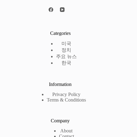
Categories
미국
정치
주요 뉴스
한국
Information
Privacy Policy
Terms & Conditions
Company
About
Contact