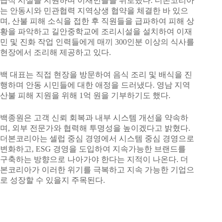
급식 시설을 지원하며 이재민들을 위로했다. 더본코리아
는 안동시와 민관협력 지역상생 협약을 체결한 바 있으
며, 산불 피해 소식을 접한 후 직원들을 급파하여 피해 상
황을 파악하고 길안중학교에 조리시설을 설치하여 이재
민 및 진화 작업 인력들에게 매끼 300인분 이상의 식사를
현장에서 조리해 제공하고 있다.
백 대표는 직접 현장을 방문하여 음식 조리 및 배식을 진
행하며 안동 시민들에 대한 애정을 드러냈다. 영남 지역
산불 피해 지원을 위해 1억 원을 기부하기도 했다.
백종원은 고객 신뢰 회복과 내부 시스템 개선을 약속하
며, 외부 전문가와 협력해 투명성을 높이겠다고 밝혔다.
더본코리아는 셀럽 중심 경영에서 시스템 중심 경영으로
변화하고, ESG 경영을 도입하여 지속가능한 브랜드를
구축하는 방향으로 나아가야 한다는 지적이 나온다. 더
본코리아가 이러한 위기를 극복하고 지속 가능한 기업으
로 성장할 수 있을지 주목된다.