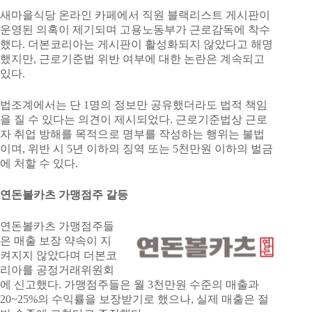
새마을식당 온라인 카페에서 직원 블랙리스트 게시판이
운영된 의혹이 제기되며 고용노동부가 근로감독에 착수
했다. 더본코리아는 게시판이 활성화되지 않았다고 해명
했지만, 근로기준법 위반 여부에 대한 논란은 계속되고
있다.
법조계에서는 단 1명의 정보만 공유했더라도 법적 책임
을 질 수 있다는 의견이 제시되었다. 근로기준법상 근로
자 취업 방해를 목적으로 명부를 작성하는 행위는 불법
이며, 위반 시 5년 이하의 징역 또는 5천만원 이하의 벌금
에 처할 수 있다.
연돈볼카츠 가맹점주 갈등
연돈볼카츠 가맹점주들
은 매출 보장 약속이 지
켜지지 않았다며 더본코
리아를 공정거래위원회
에 신고했다. 가맹점주들은 월 3천만원 수준의 매출과
20~25%의 수익률을 보장받기로 했으나, 실제 매출은 절