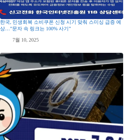
한국, 민생회복 소비쿠폰 신청 시기 맞춰 스미싱 급증 예
상…”문자 속 링크는 100% 사기”
7월 10, 2025