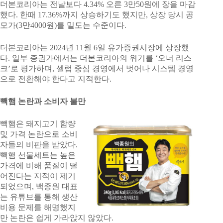
더본코리아는 전날보다 4.34% 오른 3만50원에 장을 마감
했다. 한때 17.36%까지 상승하기도 했지만, 상장 당시 공
모가(3만4000원)를 밑도는 수준이다.
더본코리아는 2024년 11월 6일 유가증권시장에 상장했
다. 일부 증권가에서는 더본코리아의 위기를 ‘오너 리스
크’로 평가하며, 셀럽 중심 경영에서 벗어나 시스템 경영
으로 전환해야 한다고 지적한다.
빽햄 논란과 소비자 불만
빽햄은 돼지고기 함량
및 가격 논란으로 소비
자들의 비판을 받았다.
빽햄 선물세트는 높은
가격에 비해 품질이 떨
어진다는 지적이 제기
되었으며, 백종원 대표
는 유튜브를 통해 생산
비용 문제를 해명했지
만 논란은 쉽게 가라앉지 않았다.