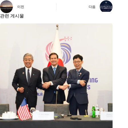
이전
다음
관련 게시물