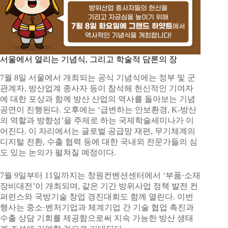
서울에서 열리는 기념식, 그리고 학술적 담론의 장
7월 8일 서울에서 개최되는 공식 기념식에는 정부 및 군
관계자, 방산업계 종사자 등이 참석해 헌신적인 기여자
에 대한 포상과 함께 방산 산업의 역사를 돌아보는 기념
공연이 진행된다. 오후에는 ‘급변하는 안보환경, K-방산
의 역할과 방향성’을 주제로 하는 국제학술세미나가 이
어진다. 이 자리에서는 글로벌 공급망 재편, 무기체계의
디지털 전환, 수출 협력 등에 대한 국내외 전문가들의 심
도 있는 논의가 펼쳐질 예정이다.
7월 9일부터 11일까지는 창원컨벤션센터에서 ‘부품·소재
장비대전’이 개최되며, 같은 기간 방위사업 정책 발전 컨
퍼런스와 국방기술 창업 경진대회도 함께 열린다. 이번
행사는 중소·벤처기업과 체계기업 간 기술 협업 촉진과
수출 상담 기회를 제공함으로써 지속 가능한 방산 생태