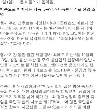
일 (일)
든 이들에게 음악을」
방송으로 이어지는 감동…음악과 다큐멘터리로 산업 조
명
행사 주간 전후로는 다양한 미디어 콘텐츠도 마련돼 있
다. 7월 5일 KBS 1TV에서는 ‘K-잠수함, 바다를 지배하
다’를 주제로 한 다큐멘터리가 방영되며, 13일에는 방산
종사자의 헌신을 음악으로 기리는 ‘특집 KBS 열린음악
회’가 전파를 탄다.
행사 기간 동안 열린 체험 행사 외에도 지난 6월 10일과
13일, 창원·울산·부산 등 주요 방산업체 현장에서 일반 시
민을 대상으로 한 체험 프로그램이 선행 운영되기도 했
다. 현대로템, 한화에어로스페이스, HD현대중공업 등 주
요 업체가 참여해 첨단 기술력을 일반에 공개했다.
석종건 방위사업청장은 “방위산업의 날은 방산 종사자
들의 헌신에 대한 감사의 의미를 담고 있으며, 산업이 단
지 무기 제작을 넘어 국가 안보와 경제성장의 중요한 축
임을 국민과 함께 나누는 계기”라며, “더 많은 국민들이
직접 참여해 자긍심을 느낄 수 있는 자리가 되길 바란