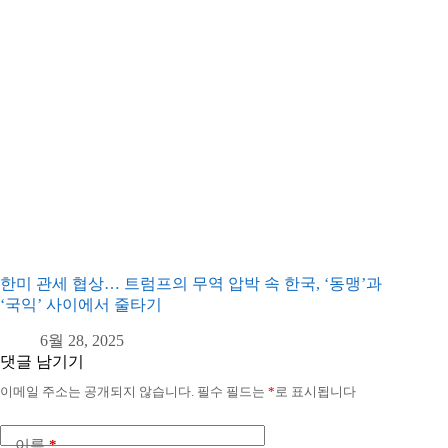
한미 관세 협상… 트럼프의 무역 압박 속 한국, ‘동맹’과
‘국익’ 사이에서 줄타기
6월 28, 2025
댓글 남기기
이메일 주소는 공개되지 않습니다.
필수 필드는
*
로 표시됩니다
이름
*