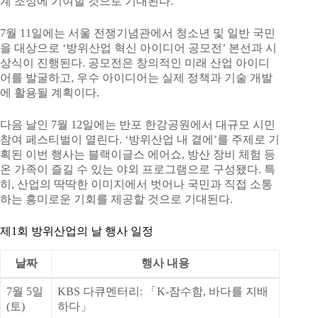
계 조성에 기여할 것으로 기대된다.
7월 11일에는 서울 전쟁기념관에서 청소년 및 일반 국민
을 대상으로 ‘방위산업 혁신 아이디어 공모전’ 본선과 시
상식이 진행된다. 공모전은 창의적인 미래 산업 아이디
어를 발굴하고, 우수 아이디어는 실제 정책과 기술 개발
에 활용될 계획이다.
다음 날인 7월 12일에는 반포 한강공원에서 대규모 시민
참여 페스티벌이 열린다. ‘방위산업 내 곁에’를 주제로 기
획된 이번 행사는 블랙이글스 에어쇼, 방산 장비 체험 등
온 가족이 즐길 수 있는 야외 프로그램으로 구성됐다. 특
히, 산업의 딱딱한 이미지에서 벗어나 국민과 직접 소통
하는 흥미로운 기회를 제공할 것으로 기대된다.
제1회 방위산업의 날 행사 일정
날짜
행사 내용
7월 5일
KBS 다큐멘터리: 「K-잠수함, 바다를 지배
(토)
하다」