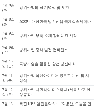
7월 8일
방위산업의 날 기념식 및 오찬
(화)
7월 8일
2025년 대한민국 방위산업 국제학술세미나
(화)
7월 9일
방위산업 부품·소재 장비대전 시작
(수)
7월 9일
방위사업 정책 발전 컨퍼런스
(수)
7월 10
국방기술을 활용한 창업 경진대회
일 (목)
7월 11
방위산업 혁신아이디어 공모전 본선 및 시
일 (금)
상식
7월 12
방위산업 시민참여 페스티벌 (서울 반포 한
일 (토)
강공원)
7월 13
특집 KBS 열린음악회: 「K-방산, 오늘을 만