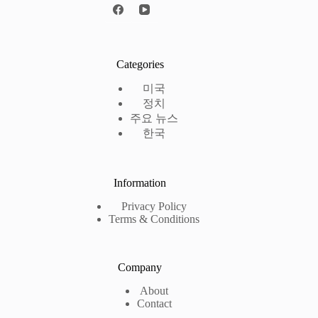
Categories
미국
정치
주요 뉴스
한국
Information
Privacy Policy
Terms & Conditions
Company
About
Contact