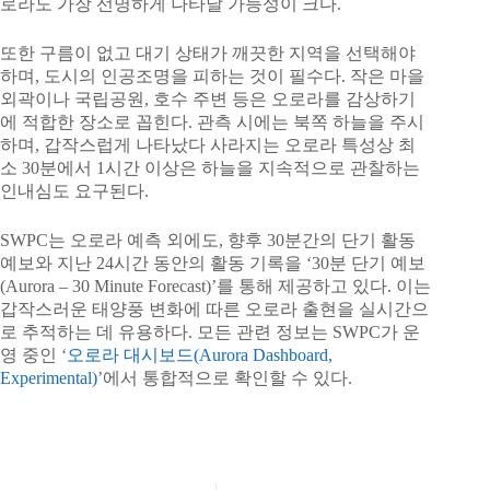
로라도 가장 선명하게 나타날 가능성이 크다.
또한 구름이 없고 대기 상태가 깨끗한 지역을 선택해야
하며, 도시의 인공조명을 피하는 것이 필수다. 작은 마을
외곽이나 국립공원, 호수 주변 등은 오로라를 감상하기
에 적합한 장소로 꼽힌다. 관측 시에는 북쪽 하늘을 주시
하며, 갑작스럽게 나타났다 사라지는 오로라 특성상 최
소 30분에서 1시간 이상은 하늘을 지속적으로 관찰하는
인내심도 요구된다.
SWPC는 오로라 예측 외에도, 향후 30분간의 단기 활동
예보와 지난 24시간 동안의 활동 기록을 ‘30분 단기 예보
(Aurora – 30 Minute Forecast)’를 통해 제공하고 있다. 이는
갑작스러운 태양풍 변화에 따른 오로라 출현을 실시간으
로 추적하는 데 유용하다. 모든 관련 정보는 SWPC가 운
영 중인 ‘
오로라 대시보드(Aurora Dashboard,
Experimental)
’에서 통합적으로 확인할 수 있다.