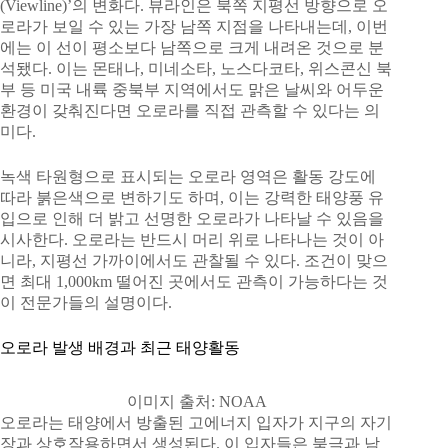
(Viewline)’의 변화다. 뷰라인은 북쪽 지평선 방향으로 오
로라가 보일 수 있는 가장 남쪽 지점을 나타내는데, 이번
에는 이 선이 평소보다 남쪽으로 크게 내려온 것으로 분
석됐다. 이는 몬태나, 미네소타, 노스다코타, 위스콘신 북
부 등 미국 내륙 중북부 지역에서도 맑은 날씨와 어두운
환경이 갖춰진다면 오로라를 직접 관측할 수 있다는 의
미다.
녹색 타원형으로 표시되는 오로라 영역은 활동 강도에
따라 붉은색으로 변하기도 하며, 이는 강력한 태양풍 유
입으로 인해 더 밝고 선명한 오로라가 나타날 수 있음을
시사한다. 오로라는 반드시 머리 위로 나타나는 것이 아
니라, 지평선 가까이에서도 관찰될 수 있다. 조건이 맞으
면 최대 1,000km 떨어진 곳에서도 관측이 가능하다는 것
이 전문가들의 설명이다.
오로라 발생 배경과 최근 태양활동
이미지 출처: NOAA
오로라는 태양에서 방출된 고에너지 입자가 지구의 자기
장과 상호작용하면서 생성된다. 이 입자들은 북극과 남