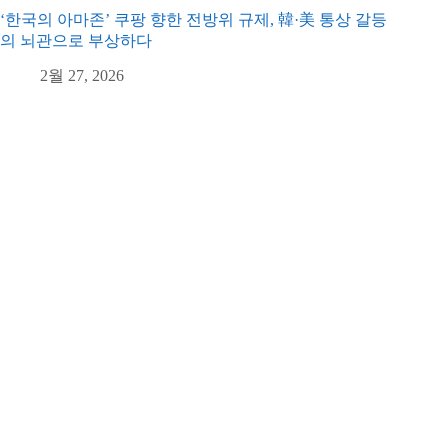
‘한국의 아마존’ 쿠팡 향한 전방위 규제, 韓·美 통상 갈등
의 뇌관으로 부상하다
2월 27, 2026