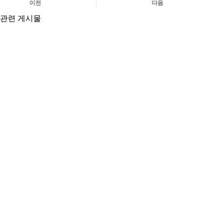
이전
다음
관련 게시물