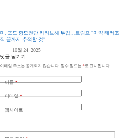
미, 포드 항모전단 카리브해 투입…트럼프 “마약 테러조
직 끝까지 추적할 것”
10월 24, 2025
댓글 남기기
이메일 주소는 공개되지 않습니다.
필수 필드는
*
로 표시됩니다
이름
*
이메일
*
웹사이트