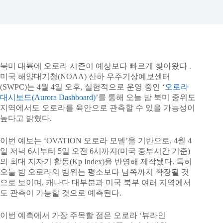
북미 대륙에 오로라 시즌이 예상보다 빠르게 찾아왔다 .
미국 해양대기청(NOAA) 산하 우주기상예보센터
(SWPC)는 4월 4일 오후, 실험적으로 운영 중인 ‘
오로라
대시보드(Aurora Dashboard)
’를 통해 오늘 밤 북미 중위도
지역에서도 오로라를 육안으로 관측할 수 있을 가능성이
높다고 밝혔다.
이번 예보는 ‘OVATION 오로라 모델’을 기반으로, 4월 4
일 저녁 6시부터 5일 오전 6시까지(미국 중부시간 기준)
의 최대 지자기 활동(Kp Index)을 반영해 제작됐다. 특히
오늘 밤 오로라의 범위는 평소보다 남쪽까지 확장될 것
으로 보이며, 캐나다 대부분과 미국 북부 여러 지역에서
도 관측이 가능할 것으로 예측된다.
이번 예측에서 가장 주목할 점은 오로라 ‘뷰라인