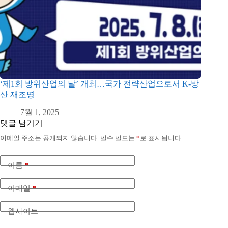
‘제1회 방위산업의 날’ 개최…국가 전략산업으로서 K-방
산 재조명
7월 1, 2025
댓글 남기기
이메일 주소는 공개되지 않습니다.
필수 필드는
*
로 표시됩니다
이름
*
이메일
*
웹사이트