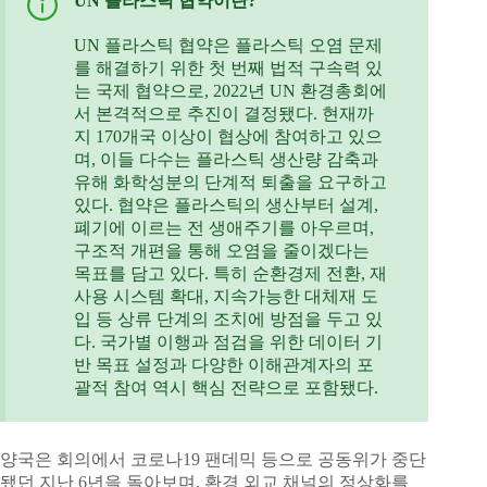
UN 플라스틱 협약이란?
UN 플라스틱 협약은 플라스틱 오염 문제
를 해결하기 위한 첫 번째 법적 구속력 있
는 국제 협약으로, 2022년 UN 환경총회에
서 본격적으로 추진이 결정됐다. 현재까
지 170개국 이상이 협상에 참여하고 있으
며, 이들 다수는 플라스틱 생산량 감축과
유해 화학성분의 단계적 퇴출을 요구하고
있다. 협약은 플라스틱의 생산부터 설계,
폐기에 이르는 전 생애주기를 아우르며,
구조적 개편을 통해 오염을 줄이겠다는
목표를 담고 있다. 특히 순환경제 전환, 재
사용 시스템 확대, 지속가능한 대체재 도
입 등 상류 단계의 조치에 방점을 두고 있
다. 국가별 이행과 점검을 위한 데이터 기
반 목표 설정과 다양한 이해관계자의 포
괄적 참여 역시 핵심 전략으로 포함됐다.
양국은 회의에서 코로나19 팬데믹 등으로 공동위가 중단
됐던 지난 6년을 돌아보며, 환경 외교 채널의 정상화를