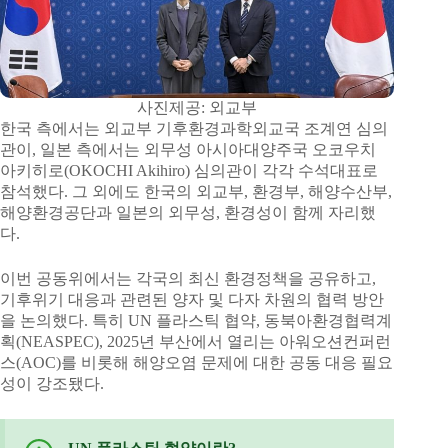
사진제공: 외교부
한국 측에서는 외교부 기후환경과학외교국 조계연 심의
관이, 일본 측에서는 외무성 아시아대양주국 오코우치
아키히로(OKOCHI Akihiro) 심의관이 각각 수석대표로
참석했다. 그 외에도 한국의 외교부, 환경부, 해양수산부,
해양환경공단과 일본의 외무성, 환경성이 함께 자리했
다.
이번 공동위에서는 각국의 최신 환경정책을 공유하고,
기후위기 대응과 관련된 양자 및 다자 차원의 협력 방안
을 논의했다. 특히 UN 플라스틱 협약, 동북아환경협력계
획(NEASPEC), 2025년 부산에서 열리는 아워오션컨퍼런
스(AOC)를 비롯해 해양오염 문제에 대한 공동 대응 필요
성이 강조됐다.