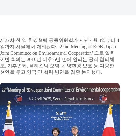
제22차 한-일 환경협력 공동위원회가 지난 4월 3일부터 4
일까지 서울에서 개최됐다. ’22nd Meeting of ROK-Japan
Joint Committee on Environmental Cooperation’ 으로 열린
이번 회의는 2019년 이후 6년 만에 열리는 공식 협의체
로, 기후변화, 플라스틱 오염, 해양환경 보호 등 다양한
현안을 두고 양국 간 협력 방안을 집중 논의했다.