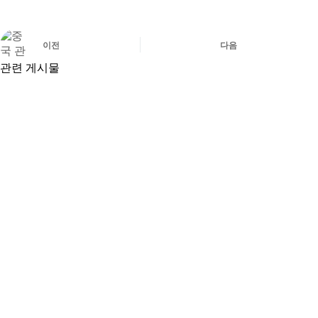
이전
다음
관련 게시물