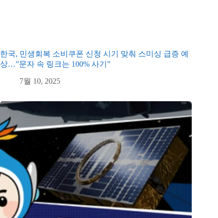
한국, 민생회복 소비쿠폰 신청 시기 맞춰 스미싱 급증 예
상…”문자 속 링크는 100% 사기”
7월 10, 2025