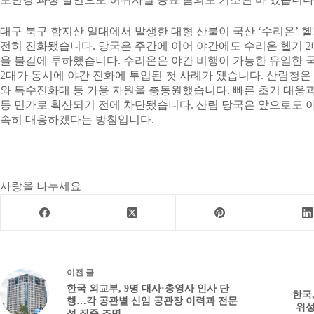
대구 북구 함지산 일대에서 발생한 대형 산불이 국산 ‘수리온’ 헬
전히 진화됐습니다. 당국은 주간에 이어 야간에도 수리온 헬기 2대
을 불길에 투하했습니다. 수리온은 야간 비행이 가능한 유일한 국
2대가 동시에 야간 진화에 투입된 첫 사례가 됐습니다. 산림청은
와 특수진화대 등 가용 자원을 총동원했습니다. 빠른 초기 대응과
등 민가로 확산되기 전에 차단됐습니다. 산림 당국은 앞으로도 야
속히 대응하겠다는 방침입니다.
사랑을 나누세요
이전
글
한국 외교부, 9명 대사·총영사 인사 단
한국
행…각 공관별 신임 공관장 이력과 전문
위성
성 집중 조명