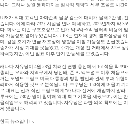
니다. 그러나 상원 통과까지는 절차적 제약과 세부 조율로 시간이
UPS가 최대 고객인 아마존의 물량 감소에 대비해 올해 2만 명,
습니다. 이에 따라 73개 시설을 연내 폐쇄하고, 2025년까지 약 
다. 회사는 이번 구조조정으로 인해 약 4억~5억 달러의 비용이 
쇄 가능성도 열어두었습니다. UPS는 현재의 경제 불확실성을 
며, 감원 조치가 연금 재조정에 영향을 미칠 가능성도 언급했습니다.
증가해 시장 기대를 웃돌았고, 주가는 개장 전 거래에서 2.5% 상승
하락했지만, 이번 발표 이후 단기 반등세를 보였습니다.
캐나다 자유당이 4월 28일 치러진 연방 총선에서 161석을 확보
총리는 오타와 지역구에서 당선돼, 존 A. 맥도널드 이후 처음으
거는 도널드 트럼프 미국 대통령의 병합 발언과 관세 부과 위협
리하게 작용한 것으로 분석됩니다. 보수당은 150석에 머물며 기
르 대표는 선거 직전 트럼프에게 “캐나다 선거에 개입하지 말라”
투표에는 730만 명이 참여해 역대 최고 기록을 세웠으며, 이는
움직임으로 해석되고 있습니다. 자유당은 과반 의석 확보에는 이
게 됐습니다.
한국 뉴스입니다.