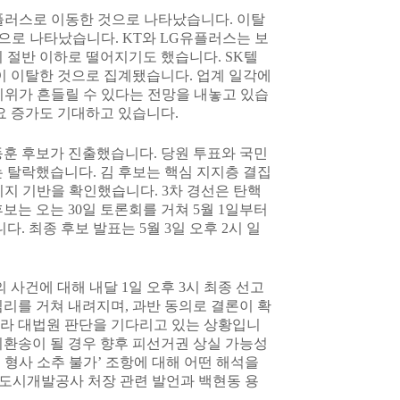
유플러스로 이동한 것으로 나타났습니다. 이탈
 것으로 나타났습니다. KT와 LG유플러스는 보
 절반 이하로 떨어지기도 했습니다. SK텔
명이 이탈한 것으로 집계됐습니다. 업계 일각에
 지위가 흔들릴 수 있다는 전망을 내놓고 있습
요 증가도 기대하고 있습니다.
동훈 후보가 진출했습니다. 당원 투표와 국민
 탈락했습니다. 김 후보는 핵심 지지층 결집
지지 기반을 확인했습니다. 3차 경선은 탄핵
보는 오는 30일 토론회를 거쳐 5월 1일부터
. 최종 후보 발표는 5월 3일 오후 2시 일
사건에 대해 내달 1일 오후 3시 최종 선고
심리를 거쳐 내려지며, 과반 동의로 결론이 확
따라 대법원 판단을 기다리고 있는 상황입니
파기환송이 될 경우 향후 피선거권 상실 가능성
중 형사 소추 불가’ 조항에 대해 어떤 해석을
남도시개발공사 처장 관련 발언과 백현동 용
.