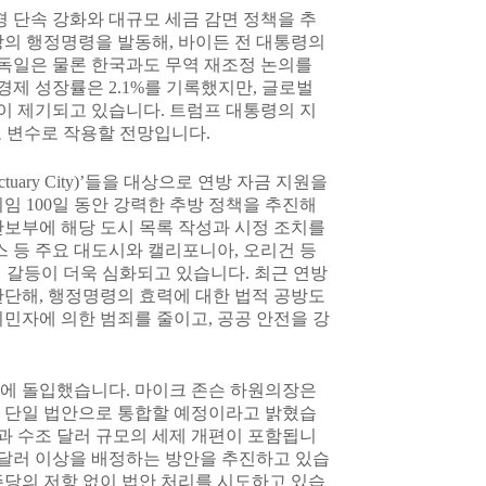
경 단속 강화와 대규모 세금 감면 정책을 추
이상의 행정명령을 발동해, 바이든 전 대통령의
, 독일은 물론 한국과도 무역 재조정 논의를
경제 성장률은 2.1%를 기록했지만, 글로벌
이 제기되고 있습니다. 트럼프 대통령의 지
에도 변수로 작용할 전망입니다.
ary City)’들을 대상으로 연방 자금 지원을
임 100일 동안 강력한 추방 정책을 추진해
안보부에 해당 도시 목록 작성과 시정 조치를
스 등 주요 대도시와 캘리포니아, 오리건 등
의 갈등이 더욱 심화되고 있습니다. 최근 연방
판단해, 행정명령의 효력에 대한 법적 공방도
민자에 의한 범죄를 줄이고, 공공 안전을 강
업에 돌입했습니다. 마이크 존슨 하원의장은
전 단일 법안으로 통합할 예정이라고 밝혔습
감과 수조 달러 규모의 세제 개편이 포함됩니
0억 달러 이상을 배정하는 방안을 추진하고 있습
활용해 민주당의 저항 없이 법안 처리를 시도하고 있습