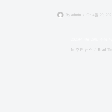
By
admin
On
4월 29, 202
2025년 4월 29일 주요 
In
주요 뉴스
Read Ti