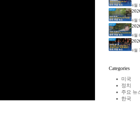
4월 1
20
4월 9
20
4월 8
20
4월 7
Categories
미국
정치
주요 뉴
한국