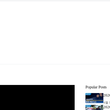
Popular Posts
20
4월 1
20