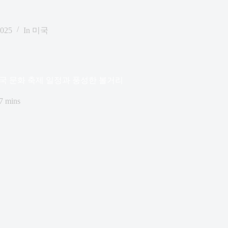
2025
In
미국
한국 문화 축제 일정과 풍성한 볼거리
7 mins