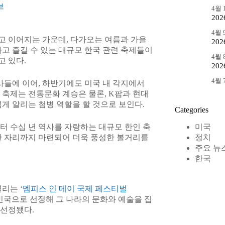
브
4월 1
20
4월 9
모르고 이어지는 가운데, 다가오는 여름과 가을
20
고 즐길 수 있는 대규모 한국 관련 축제들이
4월 8
 있다.
20
4월 7
사들에 이어, 하반기에도 미국 내 각지에서
들 축제는 전통문화 계승은 물론, K팝과 현대
게 알리는 첨병 역할을 할 것으로 보인다.
Categories
미국
터 수십 년 역사를 자랑하는 대규모 한인 축
정치
한 자리까지 마련되어 더욱 풍성한 볼거리를
주요 뉴
한국
리는 ‘
멤피스 인 메이 국제 페스티벌
특정 국가를 주빈국으로 선정해 그 나라의 문화와 예술을 집
 선정됐다.