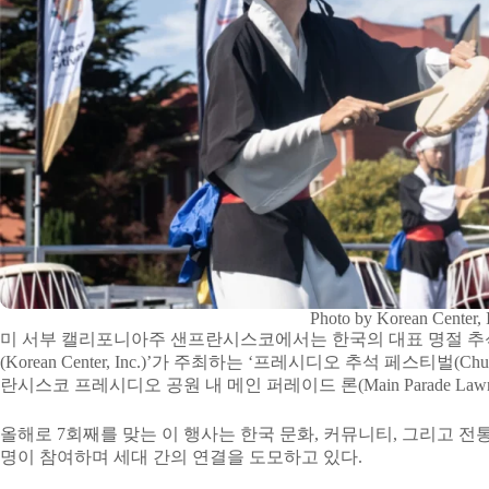
Photo by Korean Center, 
미 서부 캘리포니아주 샌프란시스코에서는 한국의 대표 명절 추석
(Korean Center, Inc.)’가 주최하는 ‘프레시디오 추석 페스티벌(Chus
란시스코 프레시디오 공원 내 메인 퍼레이드 론(Main Parade La
올해로 7회째를 맞는 이 행사는 한국 문화, 커뮤니티, 그리고 전
명이 참여하며 세대 간의 연결을 도모하고 있다.