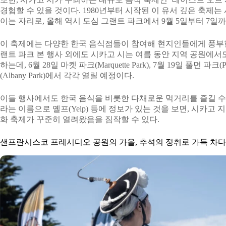
경험할 수 있을 것이다. 1980년부터 시작된 이 유서 깊은 축제
이는 자리로, 올해 역시 도심 그랜트 파크에서 9월 5일부터 7일
이 축제에는 다양한 한국 음식점들이 참여해 현지인들에게 풍부한
랜트 파크 본 행사 외에도 시카고 시는 여름 동안 지역 공원에서도
하는데, 6월 28일 마켓 파크(Marquette Park), 7월 19일 풀먼 파크(
(Albany Park)에서 각각 열릴 예정이다.
이들 행사에서도 한국 음식을 비롯한 다채로운 먹거리를 즐길 수 
라는 이름으로 옐프(Yelp) 등에 정보가 있는 것을 보면, 시카고
화 축제가 꾸준히 열려왔음을 짐작할 수 있다.
샌프란시스코 프레시디오 공원의 가을, 추석의 정취로 가득 차다