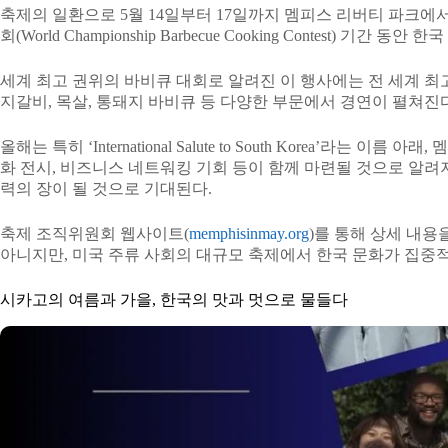
축제의 일환으로 5월 14일부터 17일까지 멤피스 리버티 파크에
회(World Championship Barbecue Cooking Contest) 기
세계 최고 권위의 바비큐 대회로 알려진 이 행사에는 전 세계 최
지갈비, 목살, 통돼지 바비큐 등 다양한 부문에서 경연이 펼쳐진다
올해는 특히 ‘International Salute to South Korea’라는 
화 전시, 비즈니스 네트워킹 기회 등이 함께 마련될 것으로 알려져
력의 장이 될 것으로 기대된다.
축제 조직위원회 웹사이트(
memphisinmay.org
)를 통해 상세 내용
아니지만, 미국 주류 사회의 대규모 축제에서 한국 문화가 집중
시카고의 여름과 가을, 한국의 맛과 멋으로 물들다