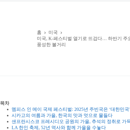
홈
미국
미국, K-페스티벌 열기로 뜨겁다… 하반기 주
풍성한 볼거리
목차
멤피스 인 메이 국제 페스티벌: 2025년 주빈국은 ‘대한민국
시카고의 여름과 가을, 한국의 맛과 멋으로 물들다
샌프란시스코 프레시디오 공원의 가을, 추석의 정취로 가
LA 한인 축제, 52년 역사와 함께 가을을 수놓다