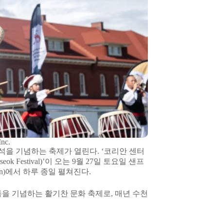
Inc.
을 기념하는 축제가 열린다. ‘코리안 센터
eok Festival)’이 오는 9월 27일 토요일 샌프
wn)에서 하루 종일 펼쳐진다.
통을 기념하는 활기찬 문화 축제로, 매년 수천