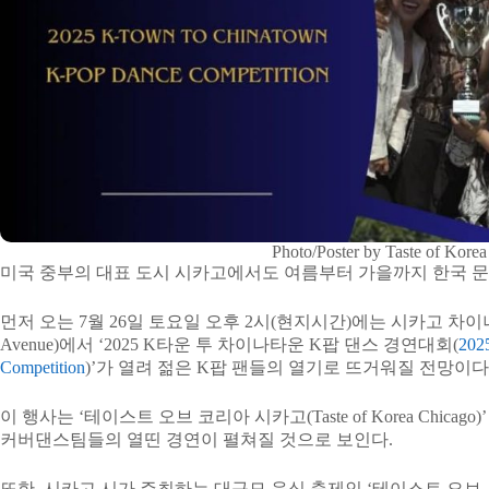
Photo/Poster by Taste of Kore
미국 중부의 대표 도시 시카고에서도 여름부터 가을까지 한국 문
먼저 오는 7월 26일 토요일 오후 2시(현지시간)에는 시카고 차이나타운 인근(
Avenue)에서 ‘2025 K타운 투 차이나타운 K팝 댄스 경연대회(
202
Competition
)’가 열려 젊은 K팝 팬들의 열기로 뜨거워질 전망이다
이 행사는 ‘테이스트 오브 코리아 시카고(Taste of Korea Chic
커버댄스팀들의 열띤 경연이 펼쳐질 것으로 보인다.
또한, 시카고 시가 주최하는 대규모 음식 축제인 ‘테이스트 오브 시카고(