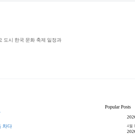
요 도시 한국 문화 축제 일정과
Popular Posts
’
20
4월 1
득 차다
20