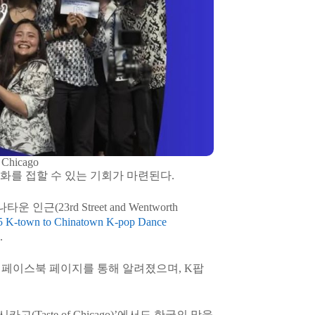
a Chicago
화를 접할 수 있는 기회가 마련된다.
23rd Street and Wentworth
5 K-town to Chinatown K-pop Dance
.
ago)’ 페이스북 페이지를 통해 알려졌으며, K팝
Taste of Chicago)’에서도 한국의 맛을