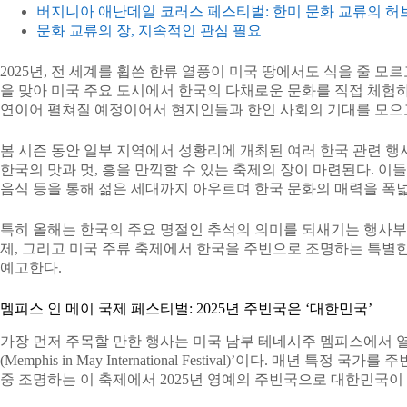
버지니아 애난데일 코러스 페스티벌: 한미 문화 교류의 허
문화 교류의 장, 지속적인 관심 필요
2025년, 전 세계를 휩쓴 한류 열풍이 미국 땅에서도 식을 줄 
을 맞아 미국 주요 도시에서 한국의 다채로운 문화를 직접 체험하
연이어 펼쳐질 예정이어서 현지인들과 한인 사회의 기대를 모으고
봄 시즌 동안 일부 지역에서 성황리에 개최된 여러 한국 관련 행
한국의 맛과 멋, 흥을 만끽할 수 있는 축제의 장이 마련된다. 이
음식 등을 통해 젊은 세대까지 아우르며 한국 문화의 매력을 폭넓
특히 올해는 한국의 주요 명절인 추석의 의미를 되새기는 행사부
제, 그리고 미국 주류 축제에서 한국을 주빈으로 조명하는 특별
예고한다.
멤피스 인 메이 국제 페스티벌: 2025년 주빈국은 ‘대한민국’
가장 먼저 주목할 만한 행사는 미국 남부 테네시주 멤피스에서 열
(Memphis in May International Festival)’이다. 매년 
중 조명하는 이 축제에서 2025년 영예의 주빈국으로 대한민국이