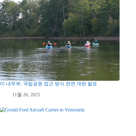
미 내무부, 국립공원 접근 방식 전면 개편 발표
11월 26, 2025