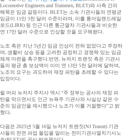
Locomotive Engineers and Trainmen, BLET)와 사측 간의
해묵은 임금 갈등이다. BLET는 소속 기관사들의 연평균
임금이 11만 3천 달러 수준이라며, 이를 롱아일랜드레일
로드(LIRR) 등 인근 다른 통근열차 기관사들과 비슷한
연 17만 달러 수준으로 인상할 것을 요구해왔다.
노조 측은 지난 5년간 임금 인상이 전혀 없었다고 주장하
며, 생활비 상승 등을 고려한 공정하고 경쟁력 있는 임금
체계 마련을 촉구했다.반면, 뉴저지 트랜짓 측은 기관사
들의 평균 총 보상액이 이미 연 13만 5천 달러에 달하며,
노조의 요구는 과도하여 재정 파탄을 초래할 수 있다는
입장이다.
필 머피 뉴저지 주지사 역시 “주 정부는 공사의 재정 파
탄을 막으면서도 인근 뉴욕주 기관사와 사실상 같은 수
준의 임금안을 제시했으나 노조가 이를 거절했다”고 밝
혔다.
다음은 2025년 5월 16일 뉴저지 트랜짓(NJ Transit) 기관
사들의 전면 파업 돌입을 알리는 전미기관사열차기사노
조(BLET)의 공식 발표문이다.