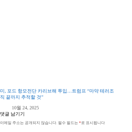
미, 포드 항모전단 카리브해 투입…트럼프 “마약 테러조
직 끝까지 추적할 것”
10월 24, 2025
댓글 남기기
이메일 주소는 공개되지 않습니다.
필수 필드는
*
로 표시됩니다