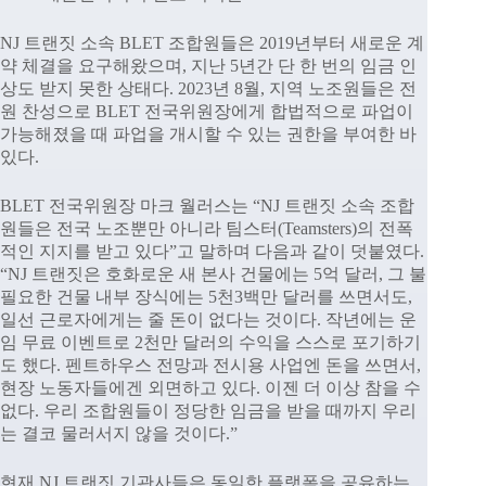
NJ 트랜짓 소속 BLET 조합원들은 2019년부터 새로운 계
약 체결을 요구해왔으며, 지난 5년간 단 한 번의 임금 인
상도 받지 못한 상태다. 2023년 8월, 지역 노조원들은 전
원 찬성으로 BLET 전국위원장에게 합법적으로 파업이
가능해졌을 때 파업을 개시할 수 있는 권한을 부여한 바
있다.
BLET 전국위원장 마크 월러스는 “NJ 트랜짓 소속 조합
원들은 전국 노조뿐만 아니라 팀스터(Teamsters)의 전폭
적인 지지를 받고 있다”고 말하며 다음과 같이 덧붙였다.
“NJ 트랜짓은 호화로운 새 본사 건물에는 5억 달러, 그 불
필요한 건물 내부 장식에는 5천3백만 달러를 쓰면서도,
일선 근로자에게는 줄 돈이 없다는 것이다. 작년에는 운
임 무료 이벤트로 2천만 달러의 수익을 스스로 포기하기
도 했다. 펜트하우스 전망과 전시용 사업엔 돈을 쓰면서,
현장 노동자들에겐 외면하고 있다. 이젠 더 이상 참을 수
없다. 우리 조합원들이 정당한 임금을 받을 때까지 우리
는 결코 물러서지 않을 것이다.”
현재 NJ 트랜짓 기관사들은 동일한 플랫폼을 공유하는