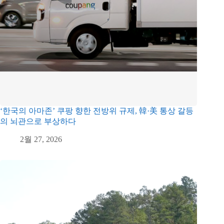
‘한국의 아마존’ 쿠팡 향한 전방위 규제, 韓·美 통상 갈등
의 뇌관으로 부상하다
2월 27, 2026