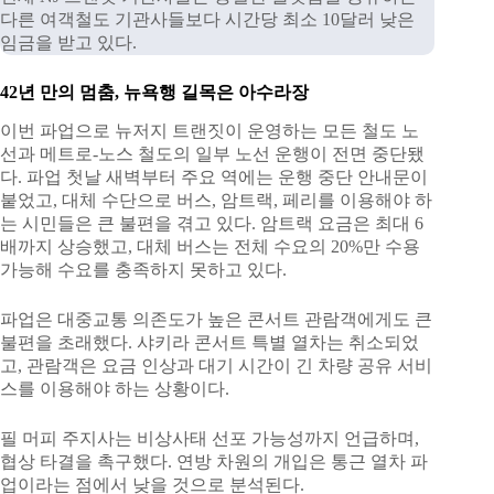
다른 여객철도 기관사들보다 시간당 최소 10달러 낮은
임금을 받고 있다.
42년 만의 멈춤, 뉴욕행 길목은 아수라장
이번 파업으로 뉴저지 트랜짓이 운영하는 모든 철도 노
선과 메트로-노스 철도의 일부 노선 운행이 전면 중단됐
다. 파업 첫날 새벽부터 주요 역에는 운행 중단 안내문이
붙었고, 대체 수단으로 버스, 암트랙, 페리를 이용해야 하
는 시민들은 큰 불편을 겪고 있다. 암트랙 요금은 최대 6
배까지 상승했고, 대체 버스는 전체 수요의 20%만 수용
가능해 수요를 충족하지 못하고 있다.
파업은 대중교통 의존도가 높은 콘서트 관람객에게도 큰
불편을 초래했다. 샤키라 콘서트 특별 열차는 취소되었
고, 관람객은 요금 인상과 대기 시간이 긴 차량 공유 서비
스를 이용해야 하는 상황이다.
필 머피 주지사는 비상사태 선포 가능성까지 언급하며,
협상 타결을 촉구했다. 연방 차원의 개입은 통근 열차 파
업이라는 점에서 낮을 것으로 분석된다.