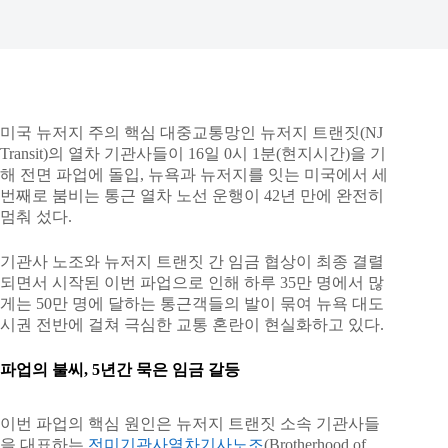
미국 뉴저지 주의 핵심 대중교통망인 뉴저지 트랜짓(NJ
Transit)의 열차 기관사들이 16일 0시 1분(현지시간)을 기
해 전면 파업에 돌입, 뉴욕과 뉴저지를 잇는 미국에서 세
번째로 붐비는 통근 열차 노선 운행이 42년 만에 완전히
멈춰 섰다.
기관사 노조와 뉴저지 트랜짓 간 임금 협상이 최종 결렬
되면서 시작된 이번 파업으로 인해 하루 35만 명에서 많
게는 50만 명에 달하는 통근객들의 발이 묶여 뉴욕 대도
시권 전반에 걸쳐 극심한 교통 혼란이 현실화하고 있다.
파업의 불씨, 5년간 묵은 임금 갈등
이번 파업의 핵심 원인은 뉴저지 트랜짓 소속 기관사들
을 대표하는
전미기관사열차기사노조
(Brotherhood of