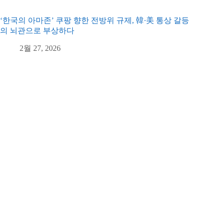
‘한국의 아마존’ 쿠팡 향한 전방위 규제, 韓·美 통상 갈등
의 뇌관으로 부상하다
2월 27, 2026