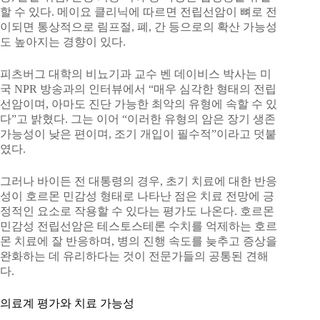
할 수 있다. 메이요 클리닉에 따르면 전립선암이 뼈로 전
이되면 통상적으로 림프절, 폐, 간 등으로의 확산 가능성
도 높아지는 경향이 있다.
피츠버그 대학의 비뇨기과 교수 벤 데이비스 박사는 미
국 NPR 방송과의 인터뷰에서 “매우 심각한 형태의 전립
선암이며, 아마도 진단 가능한 최악의 유형에 속할 수 있
다”고 밝혔다. 그는 이어 “이러한 유형의 암은 장기 생존
가능성이 낮은 편이며, 조기 개입이 필수적”이라고 덧붙
였다.
그러나 바이든 전 대통령의 경우, 초기 치료에 대한 반응
성이 호르몬 민감성 형태로 나타난 점은 치료 전망에 긍
정적인 요소로 작용할 수 있다는 평가도 나온다. 호르몬
민감성 전립선암은 테스토스테론 수치를 억제하는 호르
몬 치료에 잘 반응하며, 병의 진행 속도를 늦추고 증상을
완화하는 데 유리하다는 것이 전문가들의 공통된 견해
다.
의료계 평가와 치료 가능성