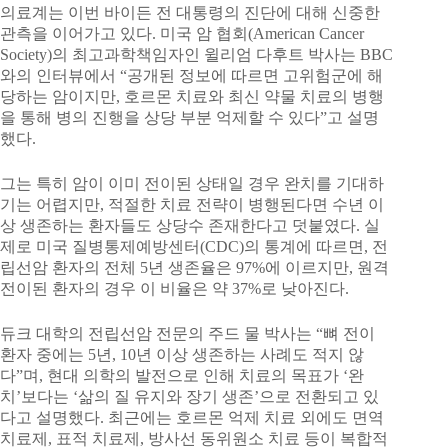
의료계는 이번 바이든 전 대통령의 진단에 대해 신중한
관측을 이어가고 있다. 미국 암 협회(American Cancer
Society)의 최고과학책임자인 윌리엄 다후트 박사는 BBC
와의 인터뷰에서 “공개된 정보에 따르면 고위험군에 해
당하는 암이지만, 호르몬 치료와 최신 약물 치료의 병행
을 통해 병의 진행을 상당 부분 억제할 수 있다”고 설명
했다.
그는 특히 암이 이미 전이된 상태일 경우 완치를 기대하
기는 어렵지만, 적절한 치료 전략이 병행된다면 수년 이
상 생존하는 환자들도 상당수 존재한다고 덧붙였다. 실
제로 미국 질병통제예방센터(CDC)의 통계에 따르면, 전
립선암 환자의 전체 5년 생존율은 97%에 이르지만, 원격
전이된 환자의 경우 이 비율은 약 37%로 낮아진다.
듀크 대학의 전립선암 전문의 주드 물 박사는 “뼈 전이
환자 중에는 5년, 10년 이상 생존하는 사례도 적지 않
다”며, 현대 의학의 발전으로 인해 치료의 목표가 ‘완
치’보다는 ‘삶의 질 유지와 장기 생존’으로 전환되고 있
다고 설명했다. 최근에는 호르몬 억제 치료 외에도 면역
치료제, 표적 치료제, 방사선 동위원소 치료 등이 복합적