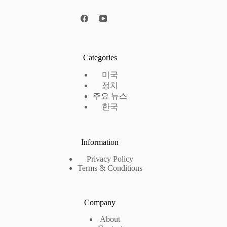
Categories
미국
정치
주요 뉴스
한국
Information
Privacy Policy
Terms & Conditions
Company
About