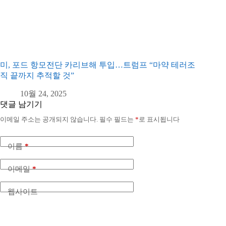
미, 포드 항모전단 카리브해 투입…트럼프 “마약 테러조
직 끝까지 추적할 것”
10월 24, 2025
댓글 남기기
이메일 주소는 공개되지 않습니다.
필수 필드는
*
로 표시됩니다
이름
*
이메일
*
웹사이트