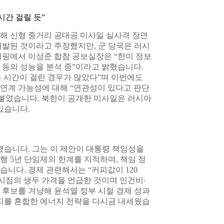
시간 걸릴 듯”
통해 신형 중거리 공대공 미사일 실사격 장면
개발된 것이라고 주장했지만, 군 당국은 러시
리핑에서 이성준 합참 공보실장은 “한미 정보
 등의 성능을 분석 중”이라고 밝혔습니다.
 시간이 걸린 경우가 많았다”며 이번에도
연계 가능성에 대해 “연관성이 있다고 판단
덧붙였습니다. 북한이 공개한 미사일은 러시아
있습니다.
했습니다. 그는 이 제안이 대통령 책임성을
 5년 단임제의 한계를 지적하며, 책임 정
니다. 경제 관련해서는 “커피값이 120
시점의 생두 가격을 언급한 것이며 인건비·
 후보를 겨냥해 윤석열 정부 시절 경제 성과
너지를 혼합한 에너지 전략을 다시금 내세웠습