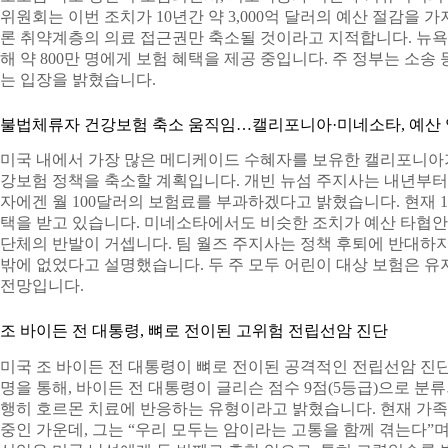
위원회는 이번 조치가 10년간 약 3,000억 달러의 예산 절감을
론 취약계층의 의료 접근권만 축소될 것이라고 지적합니다. 뉴
해 약 800만 명에게 보험 혜택을 제공 중입니다. 주 정부는 소
는 입장을 밝혔습니다.
불법체류자 건강보험 축소 움직임…캘리포니아·미네소타, 예산 
미국 내에서 가장 많은 메디케이드 수혜자를 보유한 캘리포니아
강보험 정책을 축소할 계획입니다. 개빈 뉴섬 주지사는 내년부터 
자에겐 월 100달러의 보험료를 부과하겠다고 밝혔습니다. 현재 1
택을 받고 있습니다. 미네소타에서도 비슷한 조치가 예산 타협
단체의 반발이 거셉니다. 팀 월즈 주지사는 정책 후퇴에 반대하
밖에 없었다고 설명했습니다. 두 주 모두 어린이 대상 보험은 유
전망입니다.
조 바이든 전 대통령, 뼈로 전이된 고위험 전립선암 진단
미국 조 바이든 전 대통령이 뼈로 전이된 공격적인 전립선암 진
명을 통해, 바이든 전 대통령이 글리슨 점수 9점(5등급)으로 분
행히 호르몬 치료에 반응하는 유형이라고 밝혔습니다. 현재 가족
중인 가운데, 그는 “우리 모두는 암이라는 고통을 함께 겪는다”며