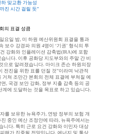
인하 맞교환 가능성
까진 시간 걸릴 듯”
본회의 표결 성큼
일요일 밤, 미 하원 예산위원회 표결을 통과
속 보수 강경파 의원 4명이 ‘기권’ 형식의 투
 강화와 인플레이션 감축법(IRA)에 포함
습니다. 이후 공화당 지도부와의 주말 간 비
 것으로 알려졌습니다. 마이크 존슨 하원의장
이 전진을 위한 표를 던질 것”이라며 낙관적
 거쳐 조만간 본회의 전체 표결에 부쳐질 예
, 국경 보안 강화, 정부 지출 감축 등의 공
 단계에 도달하는 것을 목표로 하고 있습니다.
자를 보유한 뉴욕주가, 연방 정부의 보험 개
추진 중인 예산 조정안에 따라, 뉴욕주에서는
습니다. 특히 근로 요건 강화와 이민자 대상
피해가 집중될 전망입니다. 에너지 및 통상