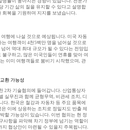
 발병률이 높아지는 경향이 있습니다. 전문가
 기간 삶의 질을 유지할 수 있다고 설명합
라 회복을 기원하며 지지를 보냈습니다.
 여행에 나설 것으로 예상됩니다. 미국 자동
하는 여행객이 4천5백만 명을 넘어설 것으로
 넘어 역대 최대 규모가 될 수 있다는 전망입
 불구하고, 많은 미국인들이 연휴를 맞아 여
는 이미 여행객들로 붐비기 시작했으며, 관
맞교환 가능성
위한 2차 기술협의에 들어갑니다. 산업통상자
 실무진과 함께 균형무역, 비관세 조치, 디
니다. 한국은 철강과 자동차 등 주요 품목에
미국은 이에 상응하는 조치로 정밀지도 반출 제
압박할 가능성이 있습니다. 이번 협의는 현 정
요구사항을 파악해 차기 정부에 넘기는 역할이
전까지 협상안이 마련될 수 있을지 주목됩니다.