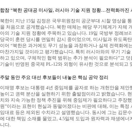
합참 “북한 공대공 미사일, 러시아 기술 지원 정황…전력화까진 
북한이 지난 15일 김정은 국무위원장의 공군부대 시찰 영상을 
을 처음으로 공개했습니다. 북한 매체는 해당 무기체계가 자체 
아의 기술 지원 정황에 주목하고 있습니다. 19일 국방부 정례브
당국이 훈련 당시를 면밀히 감시 중이었으며, 미사일과 유도폭탄
이어 “북한은 과거에도 무기 성능을 과장하거나 실제 전력화에는
마찬가지일 것이라고 평가했습니다. 특히 러시아와의 무기 기술 
하고 있으며, 구체적인 협력 범위는 추가 분석이 필요하다”고 
기술이 반영된 중국제 PL-12와 외형이 유사한 것으로 분석되고 
주말 동안 주요 대선 후보들이 내놓은 핵심 공약 정리
이재명 후보는 대통령 4년 중임제를 골자로 하는 개헌안을 제안
높이고 권력 분산을 실현하기 위한 출발점이라고 밝혔습니다. 현행
치와 지속 가능한 정책 추진을 위해 중임제가 필요하다고 주장했습
원”이라는 표현이 현실과 동떨어졌다는 비판에 대해, 이는 특정 
임대료 등은 제외된 수치라고 설명했습니다. 동시에 그는 김문수
에 대한 책임 소재를 물었고, 4.5일제 도입과 원자력과 재생에
니다.