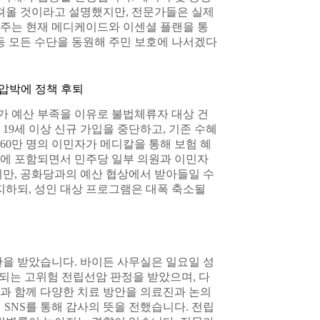
 가져올 것이라고 설명했지만, 전문가들은 실제
욕주는 현재 메디케이드와 이센셜 플랜을 통
송 등 모든 수단을 동원해 주민 보호에 나서겠다
압박에 정책 후퇴
가 예산 부족을 이유로 불법체류자 대상 건
19세 이상 신규 가입을 중단하고, 기존 수혜
60만 명의 이민자가 메디칼을 통해 보험 혜
안에 포함되면서 민주당 일부 의원과 이민자
지만, 공화당과의 예산 협상에서 받아들일 수
지하되, 성인 대상 프로그램은 대폭 축소될
단을 받았습니다. 바이든 사무실은 일요일 성
류되는 고위험 전립선암 판정을 받았으며, 다
과 함께 다양한 치료 방안을 의료진과 논의
 SNS를 통해 감사의 뜻을 전했습니다. 전립