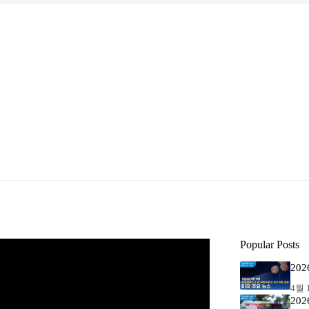
Popular Posts
20
4월 1
20