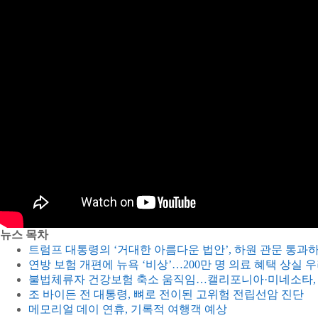
뉴스 목차
트럼프 대통령의 ‘거대한 아름다운 법안’, 하원 관문 통과
연방 보험 개편에 뉴욕 ‘비상’…200만 명 의료 혜택 상실 
불법체류자 건강보험 축소 움직임…캘리포니아·미네소타, 
조 바이든 전 대통령, 뼈로 전이된 고위험 전립선암 진단
메모리얼 데이 연휴, 기록적 여행객 예상