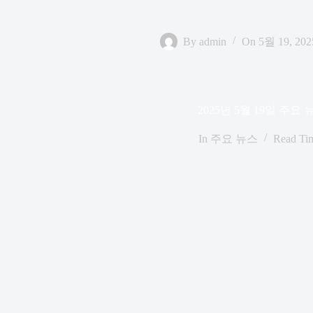
By
admin
On
5월 19, 202
2025년 5월 19일 주요 
In
주요 뉴스
Read Ti