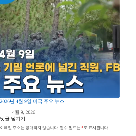
2026년 4월 9일 미국 주요 뉴스
4월 9, 2026
댓글 남기기
이메일 주소는 공개되지 않습니다.
필수 필드는
*
로 표시됩니다