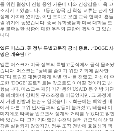
를 위한 협상이 진행 중인 가운데 나와 긴장감을 더욱 고
조시키고 있습니다. 그동안 양국 간 학생 교류는 관계 안
정에 기여해 왔지만, 이번 조치로 오랜 교육 협력이 흔들
릴 위기에 놓였습니다. 중국 유학생들과 미국 대학들 모
두 불확실한 상황에 대한 우려와 혼란에 휩싸이고 있습
니다.
엘론 머스크, 美 정부 특별고문직 공식 종료…“DOGE 사
명은 계속된다”
엘론 머스크가 미국 정부의 특별고문직에서 공식 물러났
습니다. 머스크는 “낭비를 줄이기 위한 기회에 감사한
다”며 트럼프 대통령에게 작별 인사를 전했고, 자신이 주
도한 ‘DOGE’ 프로젝트는 앞으로도 이어질 것이라고 밝
혔습니다. 머스크는 재임 기간 동안 USAID 등 연방 기관
을 폐쇄하며 강력한 구조조정을 이끌었지만, 그 과정에
서 거센 반발과 논란도 일었습니다. 최근에는 백악관 내
에서 다른 고위 인사들과의 갈등이 불거졌고, 테슬라 이
미지에도 타격을 입으면서 정계와 거리를 두겠다고 밝힌
바 있습니다. 그가 기대했던 수천억 달러 규모의 예산 절
감은 실현되지 않았지만, 정부 조직 전반에 효율성과 책