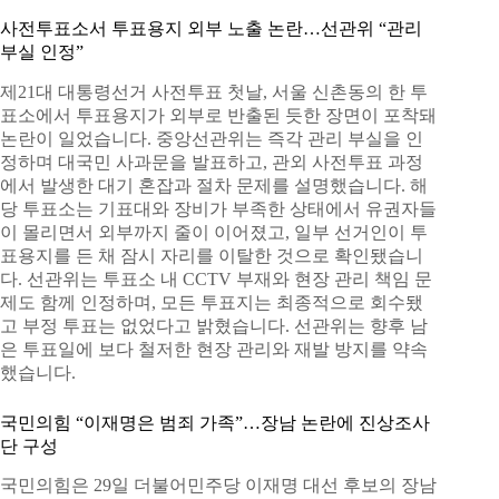
사전투표소서 투표용지 외부 노출 논란…선관위 “관리
부실 인정”
제21대 대통령선거 사전투표 첫날, 서울 신촌동의 한 투
표소에서 투표용지가 외부로 반출된 듯한 장면이 포착돼
논란이 일었습니다. 중앙선관위는 즉각 관리 부실을 인
정하며 대국민 사과문을 발표하고, 관외 사전투표 과정
에서 발생한 대기 혼잡과 절차 문제를 설명했습니다. 해
당 투표소는 기표대와 장비가 부족한 상태에서 유권자들
이 몰리면서 외부까지 줄이 이어졌고, 일부 선거인이 투
표용지를 든 채 잠시 자리를 이탈한 것으로 확인됐습니
다. 선관위는 투표소 내 CCTV 부재와 현장 관리 책임 문
제도 함께 인정하며, 모든 투표지는 최종적으로 회수됐
고 부정 투표는 없었다고 밝혔습니다. 선관위는 향후 남
은 투표일에 보다 철저한 현장 관리와 재발 방지를 약속
했습니다.
국민의힘 “이재명은 범죄 가족”…장남 논란에 진상조사
단 구성
국민의힘은 29일 더불어민주당 이재명 대선 후보의 장남