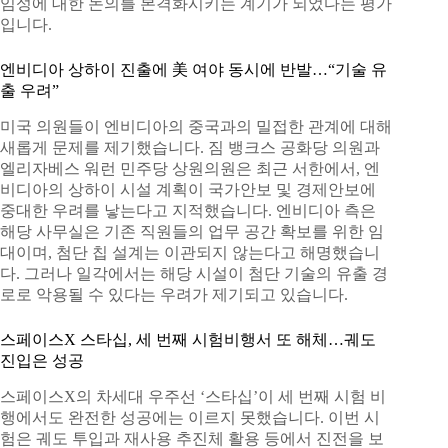
임성에 대한 논의를 본격화시키는 계기가 되었다는 평가
입니다.
엔비디아 상하이 진출에 美 여야 동시에 반발…“기술 유
출 우려”
미국 의원들이 엔비디아의 중국과의 밀접한 관계에 대해
새롭게 문제를 제기했습니다. 짐 뱅크스 공화당 의원과
엘리자베스 워런 민주당 상원의원은 최근 서한에서, 엔
비디아의 상하이 시설 계획이 국가안보 및 경제안보에
중대한 우려를 낳는다고 지적했습니다. 엔비디아 측은
해당 사무실은 기존 직원들의 업무 공간 확보를 위한 임
대이며, 첨단 칩 설계는 이관되지 않는다고 해명했습니
다. 그러나 일각에서는 해당 시설이 첨단 기술의 유출 경
로로 악용될 수 있다는 우려가 제기되고 있습니다.
스페이스X 스타십, 세 번째 시험비행서 또 해체…궤도
진입은 성공
스페이스X의 차세대 우주선 ‘스타십’이 세 번째 시험 비
행에서도 완전한 성공에는 이르지 못했습니다. 이번 시
험은 궤도 투입과 재사용 추진체 활용 등에서 진전을 보