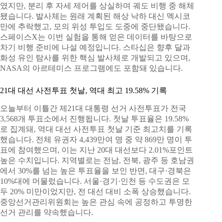
였지만, 분리 후 자세 제어를 상실하며 궤도 비행 중 해체
됐습니다. 발사체는 원래 계획된 해상 낙하 대신 멕시코
만에 추락했고, 모의 위성 투입도 도중에 중단됐습니다.
스페이스X는 이번 실험을 통해 얻은 데이터를 바탕으로
차기 비행 준비에 나설 예정입니다. 스타십은 향후 달과
화성 유인 탐사를 위한 핵심 발사체로 개발되고 있으며,
NASA의 아르테미스 프로그램에도 포함돼 있습니다.
21대 대선 사전투표 첫날, 역대 최고 19.58% 기록
오늘부터 이틀간 제21대 대통령 선거 사전투표가 전국
3,568개 투표소에서 진행됩니다. 첫날 투표율은 19.58%
로 집계돼, 역대 대선 사전투표 첫날 기준 최고치를 기록
했습니다. 전체 유권자 4,439만여 명 중 약 869만 명이 투
표에 참여했으며, 이는 지난 20대 대선보다 2.01%포인트
높은 수치입니다. 지역별로는 전남, 전북, 광주 등 호남권
에서 30%를 넘는 높은 투표율을 보인 반면, 대구·경북은
10%대에 머물렀습니다. 서울·경기·인천 등 수도권은 모
두 20% 미만이었지만, 전 대선 대비 소폭 상승했습니다.
중앙선거관리위원회는 높은 관심 속에 공정하고 투명한
선거 관리를 약속했습니다.