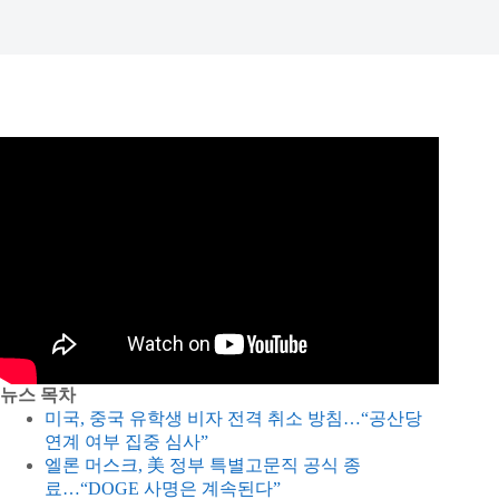
뉴스 목차
미국, 중국 유학생 비자 전격 취소 방침…“공산당
연계 여부 집중 심사”
엘론 머스크, 美 정부 특별고문직 공식 종
료…“DOGE 사명은 계속된다”