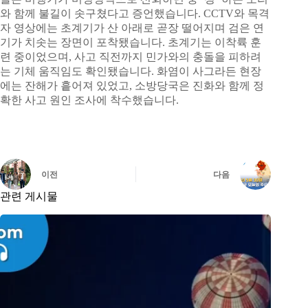
와 함께 불길이 솟구쳤다고 증언했습니다. CCTV와 목격
자 영상에는 초계기가 산 아래로 곧장 떨어지며 검은 연
기가 치솟는 장면이 포착됐습니다. 초계기는 이착륙 훈
련 중이었으며, 사고 직전까지 민가와의 충돌을 피하려
는 기체 움직임도 확인됐습니다. 화염이 사그라든 현장
에는 잔해가 흩어져 있었고, 소방당국은 진화와 함께 정
확한 사고 원인 조사에 착수했습니다.
이전
다음
관련 게시물