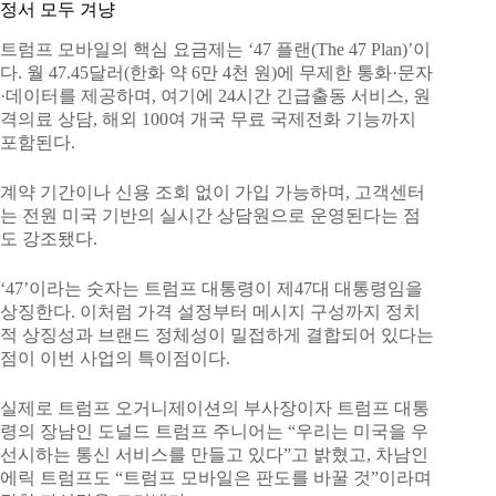
정서 모두 겨냥
트럼프 모바일의 핵심 요금제는 ‘47 플랜(The 47 Plan)’이
다. 월 47.45달러(한화 약 6만 4천 원)에 무제한 통화·문자
·데이터를 제공하며, 여기에 24시간 긴급출동 서비스, 원
격의료 상담, 해외 100여 개국 무료 국제전화 기능까지
포함된다.
계약 기간이나 신용 조회 없이 가입 가능하며, 고객센터
는 전원 미국 기반의 실시간 상담원으로 운영된다는 점
도 강조됐다.
‘47’이라는 숫자는 트럼프 대통령이 제47대 대통령임을
상징한다. 이처럼 가격 설정부터 메시지 구성까지 정치
적 상징성과 브랜드 정체성이 밀접하게 결합되어 있다는
점이 이번 사업의 특이점이다.
실제로 트럼프 오거니제이션의 부사장이자 트럼프 대통
령의 장남인 도널드 트럼프 주니어는 “우리는 미국을 우
선시하는 통신 서비스를 만들고 있다”고 밝혔고, 차남인
에릭 트럼프도 “트럼프 모바일은 판도를 바꿀 것”이라며