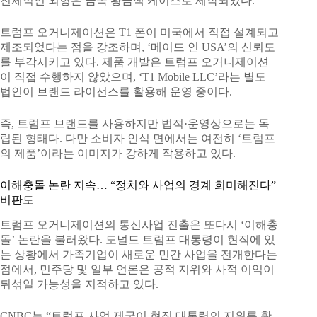
전체적인 외형은 금속 황금색 케이스로 제작되었다.
트럼프 오거니제이션은 T1 폰이 미국에서 직접 설계되고
제조되었다는 점을 강조하며, ‘메이드 인 USA’의 신뢰도
를 부각시키고 있다. 제품 개발은 트럼프 오거니제이션
이 직접 수행하지 않았으며, ‘T1 Mobile LLC’라는 별도
법인이 브랜드 라이선스를 활용해 운영 중이다.
즉, 트럼프 브랜드를 사용하지만 법적·운영상으로는 독
립된 형태다. 다만 소비자 인식 면에서는 여전히 ‘트럼프
의 제품’이라는 이미지가 강하게 작용하고 있다.
이해충돌 논란 지속… “정치와 사업의 경계 희미해진다”
비판도
트럼프 오거니제이션의 통신사업 진출은 또다시 ‘이해충
돌’ 논란을 불러왔다. 도널드 트럼프 대통령이 현직에 있
는 상황에서 가족기업이 새로운 민간 사업을 전개한다는
점에서, 민주당 및 일부 언론은 공적 지위와 사적 이익이
뒤섞일 가능성을 지적하고 있다.
CNBC는 “트럼프 사업 제국이 현직 대통령의 지위를 활