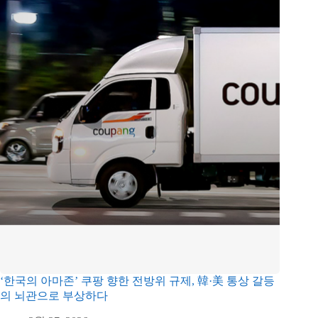
‘한국의 아마존’ 쿠팡 향한 전방위 규제, 韓·美 통상 갈등
의 뇌관으로 부상하다