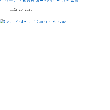
미 내무부, 국립공원 접근 방식 전면 개편 발표
11월 26, 2025