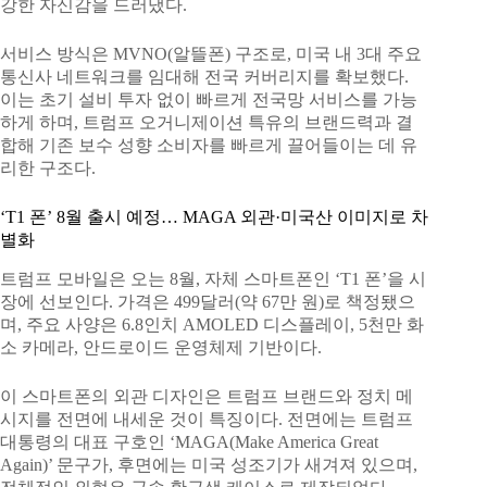
강한 자신감을 드러냈다.
서비스 방식은 MVNO(알뜰폰) 구조로, 미국 내 3대 주요
통신사 네트워크를 임대해 전국 커버리지를 확보했다.
이는 초기 설비 투자 없이 빠르게 전국망 서비스를 가능
하게 하며, 트럼프 오거니제이션 특유의 브랜드력과 결
합해 기존 보수 성향 소비자를 빠르게 끌어들이는 데 유
리한 구조다.
‘T1 폰’ 8월 출시 예정… MAGA 외관·미국산 이미지로 차
별화
트럼프 모바일은 오는 8월, 자체 스마트폰인 ‘T1 폰’을 시
장에 선보인다. 가격은 499달러(약 67만 원)로 책정됐으
며, 주요 사양은 6.8인치 AMOLED 디스플레이, 5천만 화
소 카메라, 안드로이드 운영체제 기반이다.
이 스마트폰의 외관 디자인은 트럼프 브랜드와 정치 메
시지를 전면에 내세운 것이 특징이다. 전면에는 트럼프
대통령의 대표 구호인 ‘MAGA(Make America Great
Again)’ 문구가, 후면에는 미국 성조기가 새겨져 있으며,