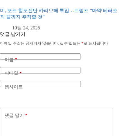
미, 포드 항모전단 카리브해 투입…트럼프 “마약 테러조
직 끝까지 추적할 것”
10월 24, 2025
댓글 남기기
이메일 주소는 공개되지 않습니다.
필수 필드는
*
로 표시됩니다
이름
*
이메일
*
웹사이트
댓글 달기
*