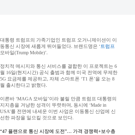
대통령 트럼프의 가족기업인 트럼프 오거니제이션이 이
동통신 시장에 새롭게 뛰어들었다. 브랜드명은 ‘
트럼프
모바일(Trump Mobile)’.
정치적 메시지와 통신 서비스를 결합한 이 프로젝트는 6
월 16일(현지시간) 공식 출범과 함께 미국 전역에 무제한
5G 요금제를 제공하고, 자체 스마트폰 ‘T1 폰’을 오는 8
월 출시한다고 밝혔다.
이른바 ‘MAGA 모바일’이라 불릴 만큼 트럼프 대통령의
지지층을 겨냥한 성격이 뚜렷하며, 동시에 ‘Made in
USA’를 전면에 내세운 이번 사업은 이동통신 산업에 신
선한 파장을 일으킬 것으로 보인다.
“47 플랜으로 통신 시장에 도전”… 가격 경쟁력+보수층