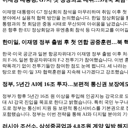
이재명 대통령이 G7 정상회의 참석을 마무리하며 취임 이후 첫 
분야에서 실용적 협력 방안을 논의했습니다. 한일 정상회담을 
통령과의 첫 회담은 중동 사태로 무산되며 아쉬움을 남겼습니다
은 향후 한·EU 정상회담과 유엔총회 참석 등 다자외교를 이어
한미일, 이재명 정부 출범 후 첫 연합 공중훈련…북 
한국·미국 공군과 일본 항공자위대가 이재명 정부 출범 이후 처음
의 F-16, 일본 항공자위대의 F-2 전투기가 참여했습니다. 이
략폭격기 없이 전투기들만 참여한 점도 눈에 띕니다. 세 나라는 
탕으로 한·미·일 3자 협력훈련을 지속해 나가겠다고 강조했습니
정부, 5년간 AI에 16조 투자…보편적 통신권 보장에도
정부가 향후 5년간 16조 원 이상을 투입해 인공지능 강국으로 
대 AI 강국 진입을 목표로 한다고 밝혔습니다. 특히 국민 누구나
도로 정부는 통신비 지원 등 보편적 통신서비스를 기본권으로 정
포함됐습니다. 정부는 이번 전략을 통해 AI와 디지털 분야의 
러시아 조선소, 삼성중공업과 4.8조원 계약 일방 해