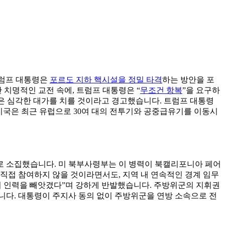
트럼프 대통령은
포르도 지하 핵시설을 정밀 타격
하는 방안을 포
 치명적인 교전 속에, 트럼프 대통령은 “
무조건 항복
”을 요구하
입은 심각한 대가를 치를 것이라고 경고했습니다. 트럼프 대통령
 미국은 최근 유럽으로 30여 대의 전투기와 공중급유기를 이동시
으로 소집했습니다. 미 북부사령부는 이 병력이 북캘리포니아 페어
 직접 참여하지 않을 것이라면서도, 지역 내 연속적인 경계 임무
비 인력을 빼앗겼다”며 강하게 반발했습니다. 주방위군의 지휘권
니다. 대통령이 주지사 동의 없이 주방위군을 연방 소속으로 전