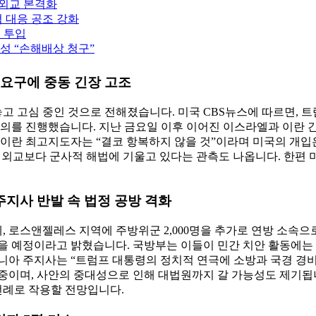
용외교 본격화
 대응 공조 강화
조 투입
성 “손해배상 청구”
 요구에 중동 긴장 고조
고 고심 중인 것으로 전해졌습니다. 미국 CBS뉴스에 따르면, 
의를 진행했습니다. 지난 금요일 이후 이어진 이스라엘과 이란 간
 이란 최고지도자는 “결코 항복하지 않을 것”이라며 미국의 개
라며 외교보다 군사적 해법에 기울고 있다는 관측도 나옵니다. 한편
…주지사 반발 속 법정 공방 격화
 로스앤젤레스 지역에 주방위군 2,000명을 추가로 연방 소속
맡을 예정이라고 밝혔습니다. 국방부는 이들이 민간 치안 활동에는
포니아 주지사는 “트럼프 대통령의 정치적 연극에 소방과 국경 경
중이며, 사안의 중대성으로 인해 대법원까지 갈 가능성도 제기됩
 선례로 작용할 전망입니다.