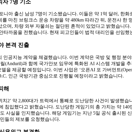
의자 7명 기소
아 출신 남성 7명이 기소됐습니다. 이들은 약 1억 달러, 한화로 약
회를 마친 브링크스 운송 차량을 약 480km 따라간 뒤, 운전사 
았으며, 차량 외부 자물쇠는 절단된 흔적이 있었다고 밝혔습니다.
 안타까움을 전했습니다. 현재 피고인들이 법적 대리인을 선임했
야 본격 진출
 원 규모의 인공지능 계약을 체결했습니다. 이번 계약은 국방 및 행정 
(Anduril)과 함께 국가안보 임무에 특화된 AI 시스템 개발을 
 제공할 예정입니다. 이번 사업은 ‘오픈AI 포 가버먼트(OpenAI 
 D.C. 인근 국방기관 중심으로 진행될 예정이라고 밝혔습니다.
 피해
치2’ 약 2,800대가 트럭에서 통째로 도난당한 사건이 발생했
에 침입했다고 밝혔습니다. 도난당한 게임기의 총 가치는 약 140만
절도 사실을 인지했습니다. 해당 게임기는 지난 5일 공식 출시된 
시민들의 제보를 요청했습니다.
·실용외교 본격화