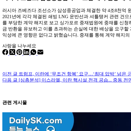
러시아 즈베즈다 조선소가 삼성중공업과 체결한 약 4조8천억 원
2021년에 각각 체결된 쇄빙 LNG 운반선과 셔틀탱커 관련 건
를 부당한 계약 해지로 보고 싱가포르 중재법원에 중재를 신청
금 반환을 유보하고 이를 초과하는 손실에 대한 배상을 요구할 
익성에 큰 영향은 없다고 밝혔습니다. 중재를 통해 계약 해지
사랑을 나누세요
이전
글
트럼프, 이란에 ‘무조건 항복’ 요구…‘최대 압박’ 넘은 
다음
글
[심층분석] 이스라엘, 이란 핵시설 전격 공습... 중동 
관련 게시물