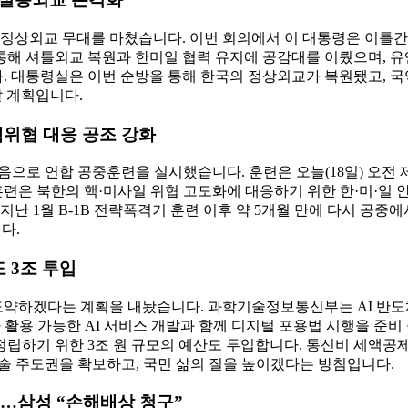
정상외교 무대를 마쳤습니다. 이번 회의에서 이 대통령은 이틀간 9
통해 셔틀외교 복원과 한미일 협력 유지에 공감대를 이뤘으며, 유
. 대통령실은 이번 순방을 통해 한국의 정상외교가 복원됐고, 국
갈 계획입니다.
핵위협 대응 공조 강화
으로 연합 공중훈련을 실시했습니다. 훈련은 오늘(18일) 오전 제
번 훈련은 북한의 핵·미사일 위협 고도화에 대응하기 위한 한·미·
지난 1월 B-1B 전략폭격기 훈련 이후 약 5개월 만에 다시 공
다.
 3조 투입
도약하겠다는 계획을 내놨습니다. 과학기술정보통신부는 AI 반도체,
 활용 가능한 AI 서비스 개발과 함께 디지털 포용법 시행을 준비
립하기 위한 3조 원 규모의 예산도 투입합니다. 통신비 세액공제 
기술 주도권을 확보하고, 국민 삶의 질을 높이겠다는 방침입니다.
지…삼성 “손해배상 청구”