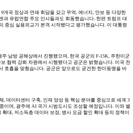
개국 정상과 연쇄 회담을 갖고 무역, 에너지, 안보 등 다양한
엔과 유럽연합 주요 인사들과도 회동했습니다. 한편 트럼프 대
익 중심 실용외교가 본격 시작됐다고 평가했습니다. 이 대통령
주 남방 공해상에서 진행됐으며, 한국 공군의 F-15K, 주한미군
일 안보 협력 강화 차원에서 시행됐다고 공군은 밝혔습니다. 미국 전
중에서 호흡을 맞췄습니다. 공군은 앞으로도 굳건한 한미동맹을 바
 데이터센터 구축, 인재 양성 등 핵심 분야를 중심으로 세계 3
 중이며, 광주에 AI 국가 시범도시도 조성할 예정입니다. 이와 별
확대, 저소득층 데이터 보장, 병사 요금 할인 확대 등의 정책이