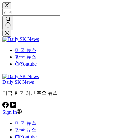
본
문
으
로
건
결
너
과
뛰
없
미국 뉴스
기
음
한국 뉴스
📺Youtube
Daily SK News
미국·한국 최신 주요 뉴스
Sign In
미국 뉴스
한국 뉴스
📺Youtube