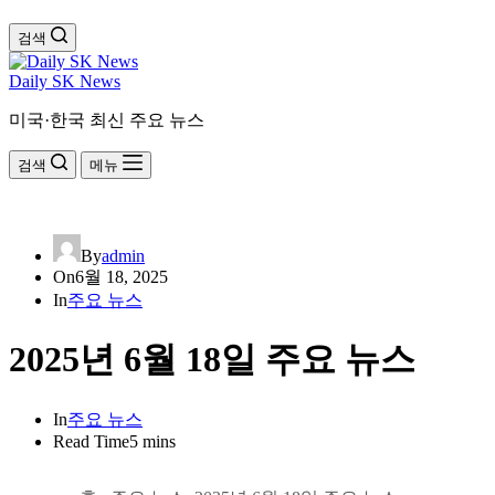
검색
Daily SK News
미국·한국 최신 주요 뉴스
검색
메뉴
By
admin
On
6월 18, 2025
In
주요 뉴스
2025년 6월 18일 주요 뉴스
In
주요 뉴스
Read Time
5 mins