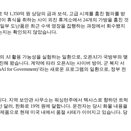
 1,350억 원 상당의 금과 보석, 고급 시계를 훔친 혐의를 받
한 명이 휴식을 취하는 사이 외진 휴게소에서 24개의 가방을 훔친 것
 일부 도난품은 최근 수색 영장을 집행하는 과정에서 회수됐지
는지는 확인되지 않았습니다.
분야의 AI 활용 가능성을 실험하는 일환으로, 오픈AI가 국방부와 맺
추진해 왔습니다. 계약에 따라 오픈AI는 사이버 방어, 군 복지 서
for Government)’라는 새로운 프로그램의 일환으로, 정부 전
습니다. 지역 보안관 사무소는 워싱턴주에서 텍사스로 향하던 트럭
 달러, 한화로 19억 원에 달합니다. 운전자는 당시 화물 내용을
신제품으로 현재 미국 내에서 품절 사태가 이어지고 있습니다. 당