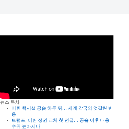
뉴스 목차
이란 핵시설 공습 하루 뒤… 세계 각국의 엇갈린 반
응
트럼프, 이란 정권 교체 첫 언급… 공습 이후 대응
수위 높아지나