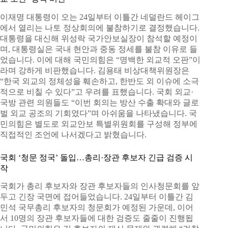
이재명 대통령이 오는 24일부터 이틀간 네덜란드 헤이그
에서 열리는 나토 정상회의에 불참하기로 결정했습니다.
대통령을 대신해 위성락 국가안보실장이 참석할 예정이
며, 대통령실은 국내 현안과 중동 정세를 불참 이유로 들
었습니다. 이에 대해 국민의힘은 “명백한 외교적 오판”이
라며 강하게 비판했습니다. 김용태 비상대책위원장은
“한국 외교의 정체성을 훼손하고, 한반도 외 이슈에 소극
적으로 비칠 수 있다”고 우려를 표했습니다. 국회 외교·
국방 관련 의원들도 “이번 회의는 방산 수출 확대와 글로
벌 외교 공조의 기회였다”며 아쉬움을 나타냈습니다. 국
민의힘은 별도로 외교안보 특별위원회를 구성해 정부에
직접적인 조언에 나서겠다고 밝혔습니다.
국회 ‘청문 정국’ 돌입…총리·장관 후보자 긴급 검증 시
작
국회가 총리 후보자와 장관 후보자들의 인사청문회를 앞
두고 긴장 국면에 접어들었습니다. 24일부터 이틀간 김
민석 국무총리 후보자의 청문회가 예정된 가운데, 이어
서 10명의 장관 후보자들에 대한 검증도 줄줄이 진행됩