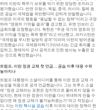
하며 이란의 핵무기 보유를 막기 위한 정당한 조치라고
평가했습니다. 반면 프랑스, 독일, 중국, 러시아, 칠레 등
은 공습이 국제법을 위반했다며 강하게 반발했습니다.
이란은 미국의 행동을 “용납할 수 없는 침략”이라고 규정
하며 “영원히 기억될 결과”를 경고했고, 유엔 안보리 긴
급회의를 요청했습니다. 북한은 “주권 국가의 영토와 안
보 이익을 짓밟는 폭력 행위”라고 비난했고, 파키스탄은
“국제법을 무시한 일방적 공격”이라며 이란의 방어권을
인정했습니다. 국제원자력기구(IAEA)는 긴급 회의를 소
집하고, 현재까지 군사 공격으로 인한 방사능 누출은 없
는 것으로 확인했습니다.
트럼프, 이란 정권 교체 첫 언급… 공습 이후 대응 수위
높아지나
트럼프 대통령이 소셜미디어를 통해 이란 정권 교체 가
능성을 처음으로 공개 언급했습니다. 그는 트루스 소셜
에 “정권 교체라는 표현은 정치적으로 올바르지 않을 수
있지만, 현재 이란 정권이 이란을 다시 위대하게 만들 수
없다면 왜 정권 교체가 불가능하겠는가”라고 적었습니
다. 이는
이란 핵시설 공습
이후 미국의 대이란 정책이 한