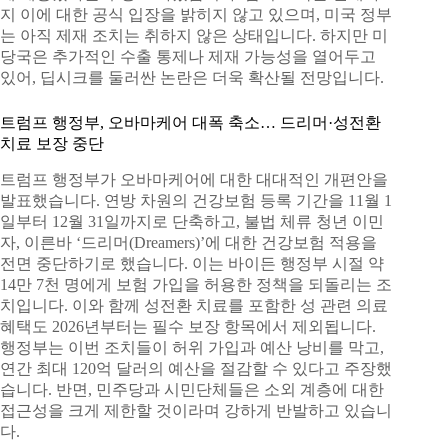
지 이에 대한 공식 입장을 밝히지 않고 있으며, 미국 정부
는 아직 제재 조치는 취하지 않은 상태입니다. 하지만 미
당국은 추가적인 수출 통제나 제재 가능성을 열어두고
있어, 딥시크를 둘러싼 논란은 더욱 확산될 전망입니다.
트럼프 행정부, 오바마케어 대폭 축소… 드리머·성전환
치료 보장 중단
트럼프 행정부가 오바마케어에 대한 대대적인 개편안을
발표했습니다. 연방 차원의 건강보험 등록 기간을 11월 1
일부터 12월 31일까지로 단축하고, 불법 체류 청년 이민
자, 이른바 ‘드리머(Dreamers)’에 대한 건강보험 적용을
전면 중단하기로 했습니다. 이는 바이든 행정부 시절 약
14만 7천 명에게 보험 가입을 허용한 정책을 되돌리는 조
치입니다. 이와 함께 성전환 치료를 포함한 성 관련 의료
혜택도 2026년부터는 필수 보장 항목에서 제외됩니다.
행정부는 이번 조치들이 허위 가입과 예산 낭비를 막고,
연간 최대 120억 달러의 예산을 절감할 수 있다고 주장했
습니다. 반면, 민주당과 시민단체들은 소외 계층에 대한
접근성을 크게 제한할 것이라며 강하게 반발하고 있습니
다.