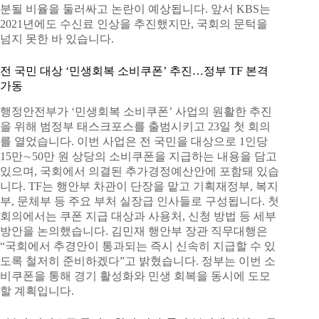
분될 비율을 둘러싸고 논란이 예상됩니다. 앞서 KBS는
2021년에도 수신료 인상을 추진했지만, 국회의 문턱을
넘지 못한 바 있습니다.
전 국민 대상 ‘민생회복 소비쿠폰’ 추진…정부 TF 본격
가동
행정안전부가 ‘민생회복 소비쿠폰’ 사업의 원활한 추진
을 위해 범정부 태스크포스를 출범시키고 23일 첫 회의
를 열었습니다. 이번 사업은 전 국민을 대상으로 1인당
15만∼50만 원 상당의 소비쿠폰을 지급하는 내용을 담고
있으며, 국회에서 의결된 추가경정예산안에 포함돼 있습
니다. TF는 행안부 차관이 단장을 맡고 기획재정부, 복지
부, 문체부 등 주요 부처 실장급 인사들로 구성됩니다. 첫
회의에서는 쿠폰 지급 대상과 사용처, 신청 방법 등 세부
방안을 논의했습니다. 김민재 행안부 장관 직무대행은
“국회에서 추경안이 통과되는 즉시 신속히 지급할 수 있
도록 철저히 준비하겠다”고 밝혔습니다. 정부는 이번 소
비쿠폰을 통해 경기 활성화와 민생 회복을 동시에 도모
할 계획입니다.