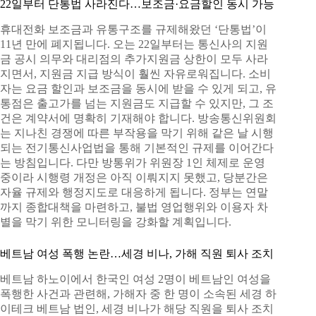
22일부터 단통법 사라진다…보조금·요금할인 동시 가능
휴대전화 보조금과 유통구조를 규제해왔던 ‘단통법’이
11년 만에 폐지됩니다. 오는 22일부터는 통신사의 지원
금 공시 의무와 대리점의 추가지원금 상한이 모두 사라
지면서, 지원금 지급 방식이 훨씬 자유로워집니다. 소비
자는 요금 할인과 보조금을 동시에 받을 수 있게 되고, 유
통점은 출고가를 넘는 지원금도 지급할 수 있지만, 그 조
건은 계약서에 명확히 기재해야 합니다. 방송통신위원회
는 지나친 경쟁에 따른 부작용을 막기 위해 같은 날 시행
되는 전기통신사업법을 통해 기본적인 규제를 이어간다
는 방침입니다. 다만 방통위가 위원장 1인 체제로 운영
중이라 시행령 개정은 아직 이뤄지지 못했고, 당분간은
자율 규제와 행정지도로 대응하게 됩니다. 정부는 연말
까지 종합대책을 마련하고, 불법 영업행위와 이용자 차
별을 막기 위한 모니터링을 강화할 계획입니다.
베트남 여성 폭행 논란…세경 비나, 가해 직원 퇴사 조치
베트남 하노이에서 한국인 여성 2명이 베트남인 여성을
폭행한 사건과 관련해, 가해자 중 한 명이 소속된 세경 하
이테크 베트남 법인, 세경 비나가 해당 직원을 퇴사 조치