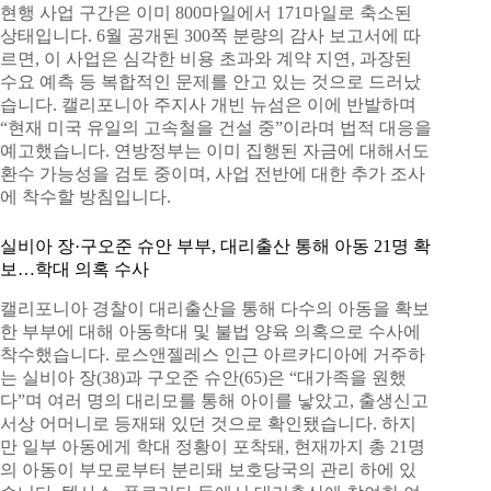
현행 사업 구간은 이미 800마일에서 171마일로 축소된
상태입니다. 6월 공개된 300쪽 분량의 감사 보고서에 따
르면, 이 사업은 심각한 비용 초과와 계약 지연, 과장된
수요 예측 등 복합적인 문제를 안고 있는 것으로 드러났
습니다. 캘리포니아 주지사 개빈 뉴섬은 이에 반발하며
“현재 미국 유일의 고속철을 건설 중”이라며 법적 대응을
예고했습니다. 연방정부는 이미 집행된 자금에 대해서도
환수 가능성을 검토 중이며, 사업 전반에 대한 추가 조사
에 착수할 방침입니다.
실비아 장·구오준 슈안 부부, 대리출산 통해 아동 21명 확
보…학대 의혹 수사
캘리포니아 경찰이 대리출산을 통해 다수의 아동을 확보
한 부부에 대해 아동학대 및 불법 양육 의혹으로 수사에
착수했습니다. 로스앤젤레스 인근 아르카디아에 거주하
는 실비아 장(38)과 구오준 슈안(65)은 “대가족을 원했
다”며 여러 명의 대리모를 통해 아이를 낳았고, 출생신고
서상 어머니로 등재돼 있던 것으로 확인됐습니다. 하지
만 일부 아동에게 학대 정황이 포착돼, 현재까지 총 21명
의 아동이 부모로부터 분리돼 보호당국의 관리 하에 있