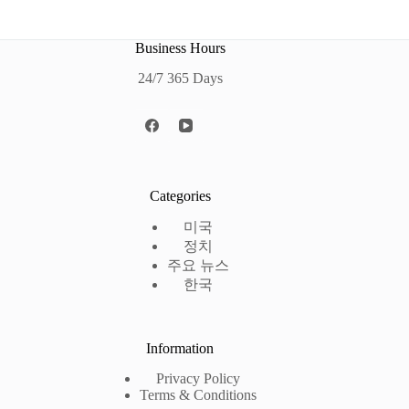
Business Hours
24/7 365 Days
Categories
미국
정치
주요 뉴스
한국
Information
Privacy Policy
Terms & Conditions