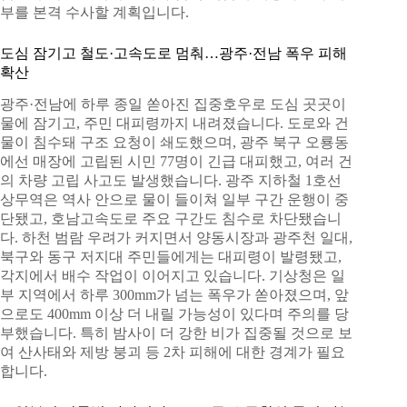
부를 본격 수사할 계획입니다.
도심 잠기고 철도·고속도로 멈춰…광주·전남 폭우 피해
확산
광주·전남에 하루 종일 쏟아진 집중호우로 도심 곳곳이
물에 잠기고, 주민 대피령까지 내려졌습니다. 도로와 건
물이 침수돼 구조 요청이 쇄도했으며, 광주 북구 오룡동
에선 매장에 고립된 시민 77명이 긴급 대피했고, 여러 건
의 차량 고립 사고도 발생했습니다. 광주 지하철 1호선
상무역은 역사 안으로 물이 들이쳐 일부 구간 운행이 중
단됐고, 호남고속도로 주요 구간도 침수로 차단됐습니
다. 하천 범람 우려가 커지면서 양동시장과 광주천 일대,
북구와 동구 저지대 주민들에게는 대피령이 발령됐고,
각지에서 배수 작업이 이어지고 있습니다. 기상청은 일
부 지역에서 하루 300mm가 넘는 폭우가 쏟아졌으며, 앞
으로도 400mm 이상 더 내릴 가능성이 있다며 주의를 당
부했습니다. 특히 밤사이 더 강한 비가 집중될 것으로 보
여 산사태와 제방 붕괴 등 2차 피해에 대한 경계가 필요
합니다.