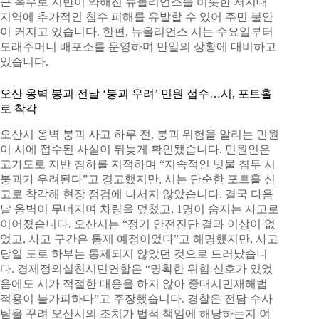
근 폭우로 지반이 약해진 뉴올리언스를 비롯한 저지대
지역에 추가적인 침수 피해를 유발할 수 있어 주민 불안
이 커지고 있습니다. 한편, 뉴올리언스 시는 수요일부터
모래주머니 배포소를 운영하며 만일의 상황에 대비하고
있습니다.
오산 옹벽 붕괴 전날 ‘붕괴 우려’ 민원 접수…시, 포트홀
로 착각
오산시 옹벽 붕괴 사고 하루 전, 붕괴 위험을 알리는 민원
이 시에 접수된 사실이 뒤늦게 확인됐습니다. 민원인은
고가도로 지반 침하를 지적하며 “지속적인 빗물 침투 시
붕괴가 우려된다”고 경고했지만, 시는 단순한 포트홀 신
고로 착각해 현장 점검에 나서지 않았습니다. 결국 다음
날 옹벽이 무너지며 차량을 덮쳤고, 1명이 숨지는 사고로
이어졌습니다. 오산시는 “정기 안전진단 결과 이상이 없
었고, 사고 구간은 통제 예정이었다”고 해명했지만, 사고
당일 도로 하부는 통제되지 않았던 것으로 드러났습니
다. 경제정의실천시민연합은 “명확한 위험 신호가 있었
음에도 시가 적절한 대응을 하지 않아 중대시민재해법
적용이 불가피하다”고 주장했습니다. 경찰은 전담 수사
팀을 꾸려 오산시의 조치가 법적 책임에 해당하는지 여