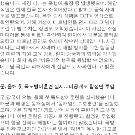
했습니다. 세경 비나는 폭행이 출장 중 발생했으며, 해당
직원은 현재 한국 본사 소속이었다고 밝히고 공식 사과
문을 발표했습니다. 폭행 당시 상황은 CCTV 영상으로
확인됐으며, 가해 여성이 베트남인을 먼저 때리고 넘어
뜨린 뒤 발로 차는 장면도 포착됐습니다. 이 사건은 소셜
미디어를 통해 빠르게 확산되며 현지에서 공분을 불러일
으켰고, 베트남 공안도 수사에 착수한 상태입니다. 세경
비나는 피해자에게 사과하고, 재발 방지를 위한 행동강
령 마련과 직원 교육 강화, 현지 당국과의 협력을 약속했
습니다. 회사 측은 “비윤리적 행위를 용납할 수 없으며,
베트남 국민과 피해자에게 진심으로 사과한다”고 밝혔
습니다.
군, 올해 첫 독도방어훈련 실시…비공개로 함정만 투입
군 당국이 오늘, 올해 첫 독도방어훈련을 실시했습니다.
해군과 해경은 동해상에서 ‘동해영토수호훈련’을 진행했
으며, 군은 정례적인 영토 방어 차원의 훈련이라고 밝혔
습니다. 이번 훈련은 비공개로 진행됐고, 함정만 투입됐
으며 항공 전력과 해병대는 참여하지 않았습니다. 국방
부 장관 후보자인 안규백은 앞서 “예년과 유사한 규모로