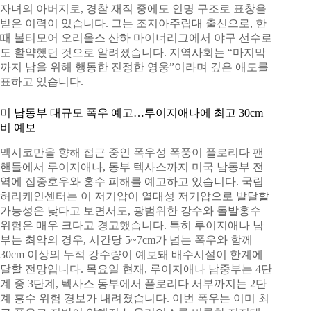
자녀의 아버지로, 경찰 재직 중에도 인명 구조로 표창을
받은 이력이 있습니다. 그는 조지아주립대 출신으로, 한
때 볼티모어 오리올스 산하 마이너리그에서 야구 선수로
도 활약했던 것으로 알려졌습니다. 지역사회는 “마지막
까지 남을 위해 행동한 진정한 영웅”이라며 깊은 애도를
표하고 있습니다.
미 남동부 대규모 폭우 예고…루이지애나에 최고 30cm
비 예보
멕시코만을 향해 접근 중인 폭우성 폭풍이 플로리다 팬
핸들에서 루이지애나, 동부 텍사스까지 미국 남동부 전
역에 집중호우와 홍수 피해를 예고하고 있습니다. 국립
허리케인센터는 이 저기압이 열대성 저기압으로 발달할
가능성은 낮다고 보면서도, 광범위한 강수와 돌발홍수
위험은 매우 크다고 경고했습니다. 특히 루이지애나 남
부는 최악의 경우, 시간당 5~7cm가 넘는 폭우와 함께
30cm 이상의 누적 강수량이 예보돼 배수시설이 한계에
달할 전망입니다. 목요일 현재, 루이지애나 남중부는 4단
계 중 3단계, 텍사스 동부에서 플로리다 서부까지는 2단
계 홍수 위험 경보가 내려졌습니다. 이번 폭우는 이미 최