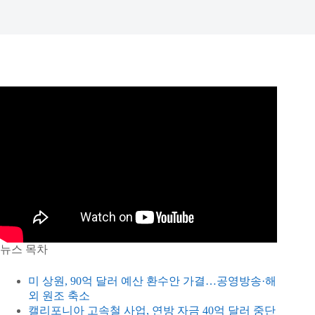
뉴스 목차
미 상원, 90억 달러 예산 환수안 가결…공영방송·해
외 원조 축소
캘리포니아 고속철 사업, 연방 자금 40억 달러 중단