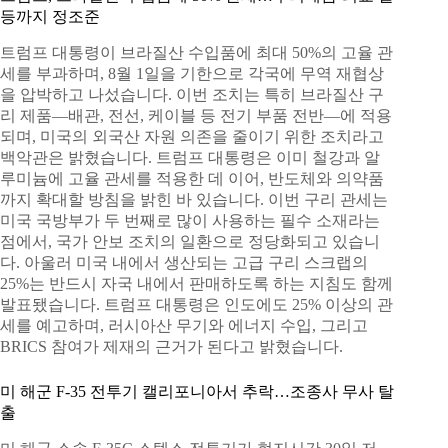
등까지 정조준
트럼프 대통령이 브라질산 수입품에 최대 50%의 고율 관
세를 부과하며, 8월 1일을 기한으로 각국에 무역 재협상
을 압박하고 나섰습니다. 이번 조치는 특히 브라질산 구
리 제품—배관, 전선, 케이블 등 전기 부품 전반—에 적용
되며, 미국의 외국산 자원 의존을 줄이기 위한 조치라고
백악관은 밝혔습니다. 트럼프 대통령은 이미 철강과 알
루미늄에 고율 관세를 적용한 데 이어, 반도체와 의약품
까지 확대할 방침을 밝힌 바 있습니다. 이번 구리 관세는
미국 국방부가 두 번째로 많이 사용하는 필수 소재라는
점에서, 국가 안보 조치의 일환으로 정당화되고 있습니
다. 아울러 미국 내에서 생산되는 고급 구리 스크랩의
25%는 반드시 자국 내에서 판매하도록 하는 지침도 함께
발표됐습니다. 트럼프 대통령은 인도에도 25% 이상의 관
세를 예고하며, 러시아산 무기와 에너지 수입, 그리고
BRICS 참여가 제재의 근거가 된다고 밝혔습니다.
미 해군 F-35 전투기 캘리포니아서 추락…조종사 무사 탈
출