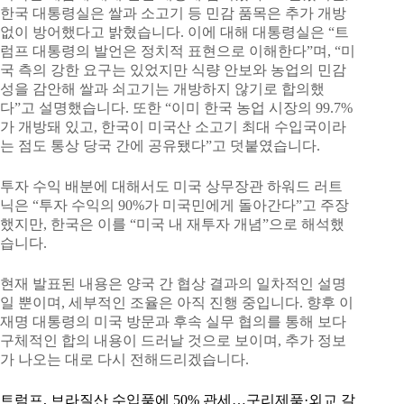
한국 대통령실은 쌀과 소고기 등 민감 품목은 추가 개방
없이 방어했다고 밝혔습니다. 이에 대해 대통령실은 “트
럼프 대통령의 발언은 정치적 표현으로 이해한다”며, “미
국 측의 강한 요구는 있었지만 식량 안보와 농업의 민감
성을 감안해 쌀과 쇠고기는 개방하지 않기로 합의했
다”고 설명했습니다. 또한 “이미 한국 농업 시장의 99.7%
가 개방돼 있고, 한국이 미국산 소고기 최대 수입국이라
는 점도 통상 당국 간에 공유됐다”고 덧붙였습니다.
투자 수익 배분에 대해서도 미국 상무장관 하워드 러트
닉은 “투자 수익의 90%가 미국민에게 돌아간다”고 주장
했지만, 한국은 이를 “미국 내 재투자 개념”으로 해석했
습니다.
현재 발표된 내용은 양국 간 협상 결과의 일차적인 설명
일 뿐이며, 세부적인 조율은 아직 진행 중입니다. 향후 이
재명 대통령의 미국 방문과 후속 실무 협의를 통해 보다
구체적인 합의 내용이 드러날 것으로 보이며, 추가 정보
가 나오는 대로 다시 전해드리겠습니다.
트럼프, 브라질산 수입품에 50% 관세…구리제품·외교 갈