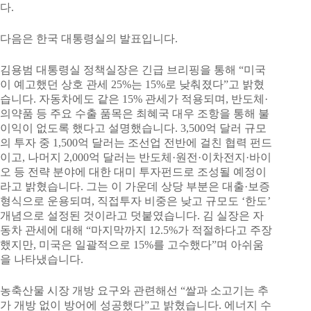
다.
다음은 한국 대통령실의 발표입니다.
김용범 대통령실 정책실장은 긴급 브리핑을 통해 “미국
이 예고했던 상호 관세 25%는 15%로 낮춰졌다”고 밝혔
습니다. 자동차에도 같은 15% 관세가 적용되며, 반도체·
의약품 등 주요 수출 품목은 최혜국 대우 조항을 통해 불
이익이 없도록 했다고 설명했습니다. 3,500억 달러 규모
의 투자 중 1,500억 달러는 조선업 전반에 걸친 협력 펀드
이고, 나머지 2,000억 달러는 반도체·원전·이차전지·바이
오 등 전략 분야에 대한 대미 투자펀드로 조성될 예정이
라고 밝혔습니다. 그는 이 가운데 상당 부분은 대출·보증
형식으로 운용되며, 직접투자 비중은 낮고 규모도 ‘한도’
개념으로 설정된 것이라고 덧붙였습니다. 김 실장은 자
동차 관세에 대해 “마지막까지 12.5%가 적절하다고 주장
했지만, 미국은 일괄적으로 15%를 고수했다”며 아쉬움
을 나타냈습니다.
농축산물 시장 개방 요구와 관련해선 “쌀과 소고기는 추
가 개방 없이 방어에 성공했다”고 밝혔습니다. 에너지 수