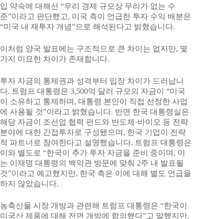
입 약속에 대해선 “우리 경제 규모상 무리가 없는 수
준”이라고 판단했고, 미국 측이 언급한 투자 수익 배분은
“미국 내 재투자 개념”으로 해석된다고 밝혔습니다.
이처럼 양국 발표에는 구조적으로 큰 차이는 없지만, 몇
가지 미묘한 차이가 존재합니다.
투자 자금의 통제권과 성격부터 입장 차이가 드러납니
다. 트럼프 대통령은 3,500억 달러 규모의 자금이 “미국
이 소유하고 통제하며, 대통령 본인이 직접 선정한 사업
에 사용될 것”이라고 밝혔습니다. 반면 한국 대통령실은
해당 자금이 조선업 협력 펀드와 반도체·바이오 등 전략
분야에 대한 간접투자로 구성됐으며, 한국 기업이 전략
적 파트너로 참여한다고 설명했습니다. 트럼프 대통령은
이와 별도로 “한국이 추가 투자 자금을 준비 중이며, 이
는 이재명 대통령의 백악관 방문에 맞춰 2주 내 발표될
것”이라고 예고했지만, 한국 측은 이에 대해 별도 언급을
하지 않았습니다.
농축산물 시장 개방과 관련해 트럼프 대통령은 “한국이
미국산 제품에 대해 전면 개방에 합의했다”고 말했지만,