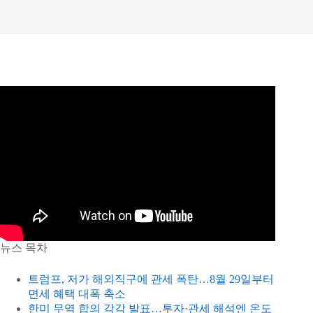
뉴스 목차
트럼프, 저가 해외직구에 관세 폭탄…8월 29일부터
면세 혜택 대폭 축소
한미 무역 합의 각각 발표…투자·관세 해석엔 온도