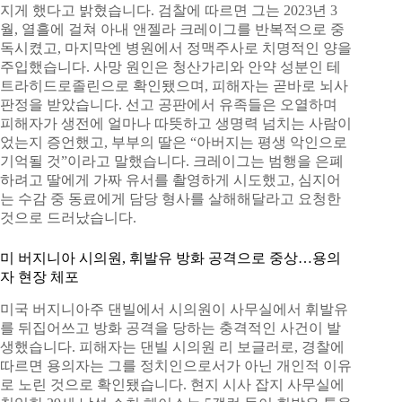
지게 했다고 밝혔습니다. 검찰에 따르면 그는 2023년 3
월, 열흘에 걸쳐 아내 앤젤라 크레이그를 반복적으로 중
독시켰고, 마지막엔 병원에서 정맥주사로 치명적인 양을
주입했습니다. 사망 원인은 청산가리와 안약 성분인 테
트라히드로졸린으로 확인됐으며, 피해자는 곧바로 뇌사
판정을 받았습니다. 선고 공판에서 유족들은 오열하며
피해자가 생전에 얼마나 따뜻하고 생명력 넘치는 사람이
었는지 증언했고, 부부의 딸은 “아버지는 평생 악인으로
기억될 것”이라고 말했습니다. 크레이그는 범행을 은폐
하려고 딸에게 가짜 유서를 촬영하게 시도했고, 심지어
는 수감 중 동료에게 담당 형사를 살해해달라고 요청한
것으로 드러났습니다.
미 버지니아 시의원, 휘발유 방화 공격으로 중상…용의
자 현장 체포
미국 버지니아주 댄빌에서 시의원이 사무실에서 휘발유
를 뒤집어쓰고 방화 공격을 당하는 충격적인 사건이 발
생했습니다. 피해자는 댄빌 시의원 리 보글러로, 경찰에
따르면 용의자는 그를 정치인으로서가 아닌 개인적 이유
로 노린 것으로 확인됐습니다. 현지 시사 잡지 사무실에