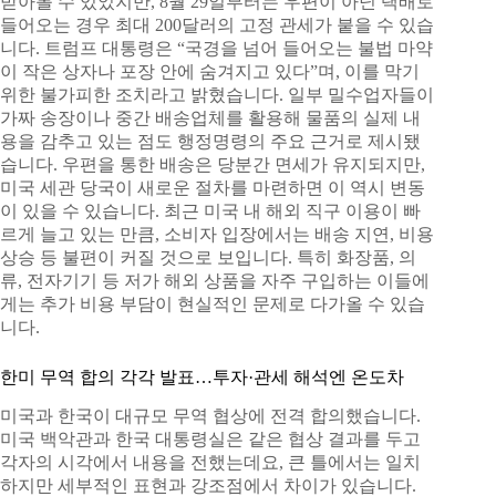
받아볼 수 있었지만, 8월 29일부터는 우편이 아닌 택배로
들어오는 경우 최대 200달러의 고정 관세가 붙을 수 있습
니다. 트럼프 대통령은 “국경을 넘어 들어오는 불법 마약
이 작은 상자나 포장 안에 숨겨지고 있다”며, 이를 막기
위한 불가피한 조치라고 밝혔습니다. 일부 밀수업자들이
가짜 송장이나 중간 배송업체를 활용해 물품의 실제 내
용을 감추고 있는 점도 행정명령의 주요 근거로 제시됐
습니다. 우편을 통한 배송은 당분간 면세가 유지되지만,
미국 세관 당국이 새로운 절차를 마련하면 이 역시 변동
이 있을 수 있습니다. 최근 미국 내 해외 직구 이용이 빠
르게 늘고 있는 만큼, 소비자 입장에서는 배송 지연, 비용
상승 등 불편이 커질 것으로 보입니다. 특히 화장품, 의
류, 전자기기 등 저가 해외 상품을 자주 구입하는 이들에
게는 추가 비용 부담이 현실적인 문제로 다가올 수 있습
니다.
한미 무역 합의 각각 발표…투자·관세 해석엔 온도차
미국과 한국이 대규모 무역 협상에 전격 합의했습니다.
미국 백악관과 한국 대통령실은 같은 협상 결과를 두고
각자의 시각에서 내용을 전했는데요, 큰 틀에서는 일치
하지만 세부적인 표현과 강조점에서 차이가 있습니다.