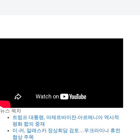
뉴스 목차
트럼프 대통령, 아제르바이잔-아르메니아 역사적
평화 합의 중재
미·러, 알래스카 정상회담 검토…우크라이나 휴전
협상 주목