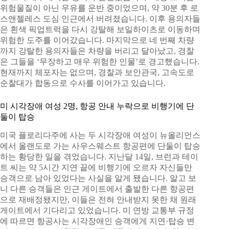
위험물질이 아닌 우유를 운반 중이었으며, 약 30분 후 로
스앤젤레스 도심 인근에서 버려졌습니다. 이후 용의자들
은 흰색 픽업트럭을 다시 강탈해 보일하이츠로 이동하며
위험한 도주를 이어갔습니다. 마지막으로 네 번째 차량
까지 강탈한 용의자들은 차량을 버리고 달아났고, 경찰
은 그들을 ‘무장하고 매우 위험한 인물’로 경고했습니다.
현재까지 체포자는 없으며, 경찰과 보안관국, 고속도로
순찰대가 합동으로 수사를 이어가고 있습니다.
미 시각장애 여성 2명, 항공 안내 누락으로 비행기에 단
둘이 탑승
미국 플로리다주에 사는 두 시각장애 여성이 뉴올리언스
에서 올랜도로 가는 사우스웨스트 항공편에 단둘이 탑승
하는 황당한 일을 겪었습니다. 지난달 14일, 브런과 테이
트 씨는 약 5시간 지연 끝에 비행기에 오르자 자신들만
승객으로 남아 있었다는 사실을 알게 됐습니다. 알고 보
니 다른 승객들은 인근 게이트에서 출발한 다른 항공편
으로 재배정됐지만, 이들은 전혀 안내받지 못한 채 원래
게이트에서 기다리고 있었습니다. 미 연방 교통부 규정
에 따르면 항공사는 시각장애인 승객에게 지연·탑승 변