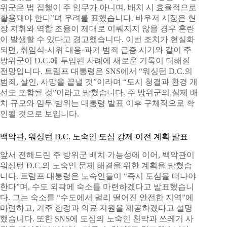
위군은 법 집행이 주 임무가 아니며, 배치 시 효율적으로
활용돼야 한다”며 우려를 표했습니다. 바우저 시장은 현
장 지휘와 역할 조율이 제대로 이뤄지지 않을 경우 혼란
이 발생할 수 있다고 경고했습니다. 이번 조치가 현실화
되면, 취임식·시위 대응·과거 범죄 급증 시기와 같이 주
방위군이 D.C.에 투입된 사례에 새로운 기록이 더해질
전망입니다. 트럼프 대통령은 SNS에서 “워싱턴 D.C.의
범죄, 살인, 사망을 끝낼 것”이라며 “도시 청결과 환경 개
선도 포함될 것”이라고 밝혔습니다. 주 방위군의 실제 배
치 규모와 임무 범위는 대통령 발표 이후 구체적으로 확
인될 것으로 보입니다.
백악관, 워싱턴 D.C. 노숙인 도심 강제 이전 계획 발표
앞서 전해드린 주 방위군 배치 가능성에 이어, 백악관이
워싱턴 D.C.의 노숙인 문제 해결을 위한 계획을 밝혔습
니다. 트럼프 대통령은 노숙인들이 “즉시 도심을 떠나야
한다”며, 수도 외곽에 숙소를 마련하겠다고 발표했습니
다. 그는 숙소를 “수도에서 멀리 떨어진 안전한 지역”에
마련하고, 거주 환경과 의료 지원을 제공하겠다고 설명
했습니다. 또한 SNS에 도심의 노숙인 천막과 쓰레기 사