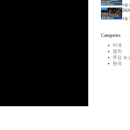
4월 8
20
4월 7
Categories
미국
정치
주요 뉴
한국