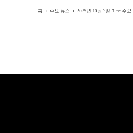
홈
주요 뉴스
2025년 10월 3일 미국 주요