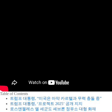
Table of Contents
트럼프 대통령, “미국은 마약 카르텔과 무력 충돌 중”
트럼프 대통령, ‘프로젝트 2025’ 공개 지지
로스앤젤레스 엘 세군도 셰브론 정유소 대형 화재