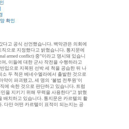
확인
첩
경
사망 확인
어갔다고 공식 선언했습니다. 백악관은 의회에
 조직으로 지정했다고 밝혔습니다. 통지문에
l armed conflict) 중”이라고 명시돼 있습니
’로 부르며, 이들에 대한 군사 작전을 수행하라고
반입으로 지목된 선박 세 척을 공습한 뒤 나
 최소 두 척은 베네수엘라에서 출발한 것으로
마약이 파괴됐고, 세 명의 ‘불법 전투원’이
직에 속한 것으로 판단하고 있습니다. 트럼
민을 지키기 위해 무력을 사용한다”고 밝혔
력을 배치하고 있습니다. 통지문은 카르텔의 활
. 다만 어떤 카르텔이 표적이 되는지는 공