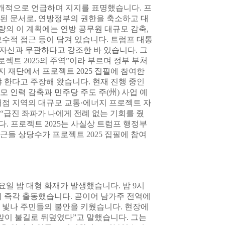
 공개적으로 언급하며 지지를 표명했습니다. 프
성된 문서로, 연방정부의 권한을 축소하고 대
량의 이 계획에는 연방 공무원 대규모 감축,
 보수적 접근 등이 담겨 있습니다. 트럼프 대통
자신과 무관하다고 강조한 바 있습니다. 그
젝트 2025의 주역”이라 부르며 정부 부처
 재단에서 프로젝트 2025 집필에 참여한
 한다고 주장해 왔습니다. 현재 진행 중인
 인력 감축과 민주당 주도 주(州) 사업 예
거점 지역의 대규모 교통·에너지 프로젝트 자
“급진 좌파가 나에게 전례 없는 기회를 줬
다. 프로젝트 2025는 사실상 트럼프 행정부
근들 상당수가 프로젝트 2025 집필에 참여
일 밤 대형 화재가 발생했습니다. 밤 9시
이 즉각 출동했습니다. 곧이어 남가주 전역에
 빛나 주민들의 불안을 키웠습니다. 현장에
눈앞이 불길로 뒤덮였다”고 말했습니다. 그는