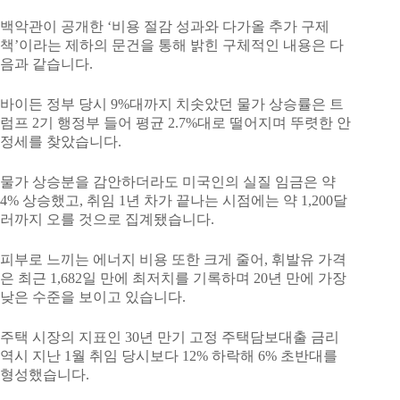
백악관이 공개한 ‘비용 절감 성과와 다가올 추가 구제
책’이라는 제하의 문건을 통해 밝힌 구체적인 내용은 다
음과 같습니다.
바이든 정부 당시 9%대까지 치솟았던 물가 상승률은 트
럼프 2기 행정부 들어 평균 2.7%대로 떨어지며 뚜렷한 안
정세를 찾았습니다.
물가 상승분을 감안하더라도 미국인의 실질 임금은 약
4% 상승했고, 취임 1년 차가 끝나는 시점에는 약 1,200달
러까지 오를 것으로 집계됐습니다.
피부로 느끼는 에너지 비용 또한 크게 줄어, 휘발유 가격
은 최근 1,682일 만에 최저치를 기록하며 20년 만에 가장
낮은 수준을 보이고 있습니다.
주택 시장의 지표인 30년 만기 고정 주택담보대출 금리
역시 지난 1월 취임 당시보다 12% 하락해 6% 초반대를
형성했습니다.