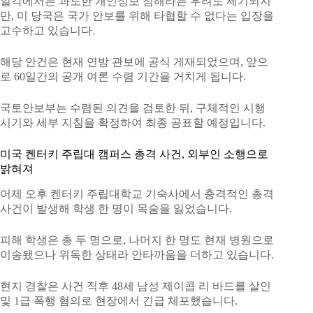
일각에서는 과도한 개인정보 침해라는 우려도 제기되지
만, 미 당국은 국가 안보를 위해 타협할 수 없다는 입장을
고수하고 있습니다.
해당 안건은 현재 연방 관보에 공식 게재되었으며, 앞으
로 60일간의 공개 여론 수렴 기간을 거치게 됩니다.
국토안보부는 수렴된 의견을 검토한 뒤, 구체적인 시행
시기와 세부 지침을 확정하여 최종 공표할 예정입니다.
미국 켄터키 주립대 캠퍼스 총격 사건, 외부인 소행으로
밝혀져
어제 오후 켄터키 주립대학교 기숙사에서 충격적인 총격
사건이 발생해 학생 한 명이 목숨을 잃었습니다.
피해 학생은 총 두 명으로, 나머지 한 명도 현재 병원으로
이송됐으나 위독한 상태라 안타까움을 더하고 있습니다.
현지 경찰은 사건 직후 48세 남성 제이콥 리 바드를 살인
및 1급 폭행 혐의로 현장에서 긴급 체포했습니다.