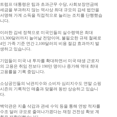
트럼프 대통령은 팁과 초과근무 수당, 사회보장연금에
세금을 부과하지 않는 역사상 최대 규모의 감세 법안을
서명해 가계 소득을 직접적으로 늘리는 조치를 단행했습
니다.
이러한 감세 정책으로 미국인들의 실수령액은 최대
13,300달러까지 늘어날 전망이며, 불필요한 규제 철폐로
4인 가족 기준 연간 2,100달러의 비용 절감 효과까지 발
생하고 있습니다.
기업들이 미국 내 투자를 확대하면서 미국 태생 근로자
의 고용은 취임 전보다 190만 명이나 증가해 역대 최대
고용률을 기록 중입니다.
소상공인들의 낙관지수와 소비자 심리지수도 연말 쇼핑
시즌의 기록적인 매출과 맞물려 동반 상승하고 있습니
다.
백악관은 지출 삭감과 관세 수익 등을 통해 연방 적자를
수조 달러 규모로 줄여나가겠다는 재정 건전성 확보 계