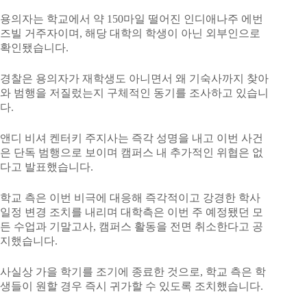
용의자는 학교에서 약 150마일 떨어진 인디애나주 에번
즈빌 거주자이며, 해당 대학의 학생이 아닌 외부인으로
확인됐습니다.
경찰은 용의자가 재학생도 아니면서 왜 기숙사까지 찾아
와 범행을 저질렀는지 구체적인 동기를 조사하고 있습니
다.
앤디 비셔 켄터키 주지사는 즉각 성명을 내고 이번 사건
은 단독 범행으로 보이며 캠퍼스 내 추가적인 위협은 없
다고 발표했습니다.
학교 측은 이번 비극에 대응해 즉각적이고 강경한 학사
일정 변경 조치를 내리며 대학측은 이번 주 예정됐던 모
든 수업과 기말고사, 캠퍼스 활동을 전면 취소한다고 공
지했습니다.
사실상 가을 학기를 조기에 종료한 것으로, 학교 측은 학
생들이 원할 경우 즉시 귀가할 수 있도록 조치했습니다.