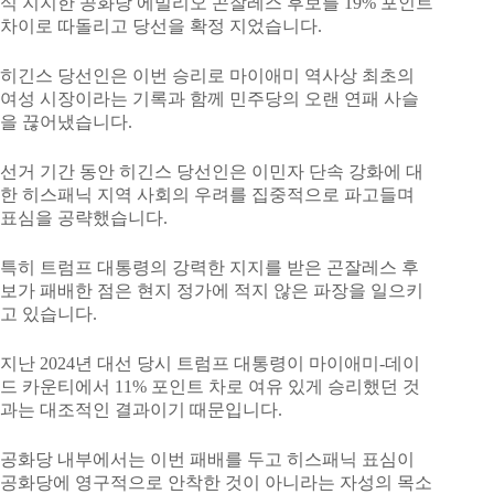
식 지지한 공화당 에밀리오 곤잘레스 후보를 19% 포인트
차이로 따돌리고 당선을 확정 지었습니다.
히긴스 당선인은 이번 승리로 마이애미 역사상 최초의
여성 시장이라는 기록과 함께 민주당의 오랜 연패 사슬
을 끊어냈습니다.
선거 기간 동안 히긴스 당선인은 이민자 단속 강화에 대
한 히스패닉 지역 사회의 우려를 집중적으로 파고들며
표심을 공략했습니다.
특히 트럼프 대통령의 강력한 지지를 받은 곤잘레스 후
보가 패배한 점은 현지 정가에 적지 않은 파장을 일으키
고 있습니다.
지난 2024년 대선 당시 트럼프 대통령이 마이애미-데이
드 카운티에서 11% 포인트 차로 여유 있게 승리했던 것
과는 대조적인 결과이기 때문입니다.
공화당 내부에서는 이번 패배를 두고 히스패닉 표심이
공화당에 영구적으로 안착한 것이 아니라는 자성의 목소