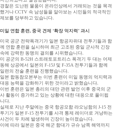
경찰은 도난된 물품이 온라인상에서 거래되는 것을 목격
했거나 CCTV 속 남성들을 알아보는 시민들의 적극적인
제보를 당부하고 있습니다.
미일 연합 훈련, 중국 견제 ‘확장 억지력’ 과시
미국 공군 전략폭격기가 일본 항공자위대 전투기들과 함
께 연합 훈련을 실시하며 최근 고조된 중일 군사적 긴장
속에 강력한 동맹의 결의를 시위했습니다.
미 공군의 B-52H 스트래토포트리스 폭격기 두 대는 어제
동해 상공에서 일본의 F-15J 및 F-35A 전투기들과 함께
일련의 전술 훈련을 진행했습니다.
일본 합동참모본부는 이번 훈련이 미일 동맹의 억지력과
대응 능력을 강화하기 위한 것이라고 밝혔습니다.
이번 훈련은 일본 총리의 대만 관련 발언 이후 중국의 군
사 활동이 증가하고 있는 상황에 대한 대응으로 풀이됩
니다.
실제로 지난 주말에는 중국 항공모함 랴오닝함의 J-15 전
투기가 일본 F-15 전투기를 사격 통제 레이더로 겨냥하는
사건이 두 차례 발생하며 긴장이 높아졌습니다.
이에 따라 일본은 중국 해군 함대가 규슈 남쪽 해역까지