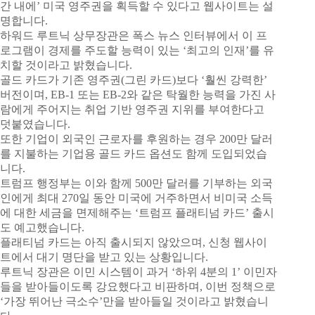
간 내에’ 미국 영주권을 획득할 수 있다고 웹사이트는 설
명합니다.
하워드 루트닉 상무장관은 폭스 뉴스 인터뷰에서 이 프
로그램이 경제를 주도할 능력이 있는 ‘최고의 인재’를 유
치할 것이라고 밝혔습니다.
골드 카드가 기존 영주권(그린 카드)보다 ‘훨씬 강력한’
버전이며, EB-1 또는 EB-2와 같은 탁월한 능력을 가진 사
람에게 주어지는 취업 기반 영주권 지위를 부여한다고
덧붙였습니다.
또한 기업이 외국인 근로자를 후원하는 경우 200만 달러
를 지불하는 기업용 골드 카드 옵션도 함께 도입되었습
니다.
트럼프 행정부는 이와 함께 500만 달러를 기부하는 외국
인에게 최대 270일 동안 미국에 거주하면서 비미국 소득
에 대한 세금을 면제해주는 ‘트럼프 플래티넘 카드’ 출시
도 예고했습니다.
플래티넘 카드는 아직 출시되지 않았으며, 신청 웹사이
트에서 대기 명단을 받고 있는 상황입니다.
루트닉 장관은 이민 시스템이 과거 ‘하위 4분의 1’ 이민자
들을 받아들이도록 강요했다고 비판하며, 이번 정책으로
‘가장 뛰어난 극소수’만을 받아들일 것이라고 밝혔습니