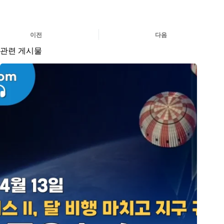
이전
다음
관련 게시물