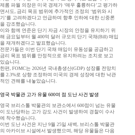
제롬 파월 의장은 미국 경제가 ‘매우 훌륭하다’고 평가하
면서도, 금리 목표 범위에 추가적인 조정의 ‘범위와 시
기’를 고려하겠다고 언급하며 향후 인하에 대한 신중론
을 강조했습니다.
이와 함께 연준은 단기 자금 시장의 안정을 유지하기 위
해 금요일부터 월 400억 달러 규모의 단기 국채(Bill) 매입
을 재개하겠다고 발표했습니다.
전문가들은 이번 단기 국채 매입이 유동성을 공급하고
금리 목표 범위를 안정적으로 유지하려는 조치로 보고
있습니다.
한편, FOMC는 2026년 국내총생산(GDP) 성장률 전망치
를 2.3%로 상향 조정하며 미국의 경제 성장에 대한 낙관
적인 견해를 내놓았습니다.
영국 박물관 고가 유물 600여 점 도난 사건 발생
영국 브리스톨 박물관의 보관소에서 600점이 넘는 유물
이 도난당하는 고가 강도 사건이 발생하여 경찰이 수사
에 착수했습니다.
이번 도난 사건은 지난 9월 25일 새벽, 브리스톨 박물관
의 아카이브 시설에서 발생했으며, 해당 유물들은 다음