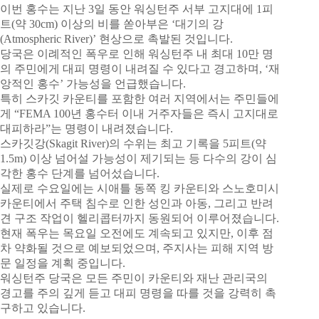
이번 홍수는 지난 3일 동안 워싱턴주 서부 고지대에 1피
트(약 30cm) 이상의 비를 쏟아부은 ‘대기의 강
(Atmospheric River)’ 현상으로 촉발된 것입니다.
당국은 이례적인 폭우로 인해 워싱턴주 내 최대 10만 명
의 주민에게 대피 명령이 내려질 수 있다고 경고하며, ‘재
앙적인 홍수’ 가능성을 언급했습니다.
특히 스카깃 카운티를 포함한 여러 지역에서는 주민들에
게 “FEMA 100년 홍수터 이내 거주자들은 즉시 고지대로
대피하라”는 명령이 내려졌습니다.
스카깃강(Skagit River)의 수위는 최고 기록을 5피트(약
1.5m) 이상 넘어설 가능성이 제기되는 등 다수의 강이 심
각한 홍수 단계를 넘어섰습니다.
실제로 수요일에는 시애틀 동쪽 킹 카운티와 스노호미시
카운티에서 주택 침수로 인한 성인과 아동, 그리고 반려
견 구조 작업이 헬리콥터까지 동원되어 이루어졌습니다.
현재 폭우는 목요일 오전에도 계속되고 있지만, 이후 점
차 약화될 것으로 예보되었으며, 주지사는 피해 지역 방
문 일정을 계획 중입니다.
워싱턴주 당국은 모든 주민이 카운티와 재난 관리국의
경고를 주의 깊게 듣고 대피 명령을 따를 것을 강력히 촉
구하고 있습니다.