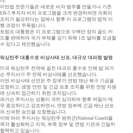
다.
이민법 전문가들은 새로운 비자 범주를 만들거나 기존
EB-5 투자자 비자 프로그램을 크게 변경하려면 의회의
조치가 필요하다는 점에서 향후 이 프로그램의 법적 이
행 과정이 주목됩니다.
트럼프 대통령은 이 프로그램으로 수백만 장의 골드 카
드를 판매하여 국가 부채를 갚기 위해 1조 달러를 모금할
수 있다고 제안했습니다.
워싱턴주 대홍수로 비상사태 선포, 대규모 대피령 발령
미국 워싱턴주 전역에 걸친 대규모 홍수로 인해 밥 퍼거
슨 주지사가 주 전체 비상사태를 선포했습니다.
이번 비상사태 선언은 주 정부가 연방 재난 복구 기금을
요청하고, 생명 안전 및 긴급 보호 조치를 위한 연방 자원
에 신속히 접근하기 위한 조치입니다.
퍼거슨 주지사는 상황이 극히 심각하며 향후 며칠이 매
우 중요하다고 강조하면서, 연방 정부에 긴급 재난 선포
의 신속한 승인을 요청했습니다.
이에 따라 주지사는 워싱턴주 방위군(National Guard)을
즉각 활성화하고 지역, 부족 정부 및 연방 기관과 긴밀히
협력하고 있습니다.