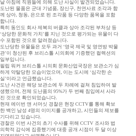
날 아침에 직원들에 의해 도난 사실이 발견되었습니다.
도난된 물품은 군대 기념품, 장신구, 천연사료 조각과 함
께 상아, 청동, 은으로 된 조각품 등 다양한 품목을 포함
합니다.
특히 동인도 회사 제복의 버클과 상아 조각된 부처상 등
‘상당한 문화적 가치’를 지닌 것으로 평가되는 유물이 다
수 포함된 것으로 알려졌습니다.
도난당한 유물들은 모두 과거 ‘영국 제국 및 영연방 박물
관’이 청산된 후 브리스톨 시의회에 기증했던 컬렉션의
일부입니다.
필립 워커 브리스톨 시의회 문화산업국장은 보관소가 심
하게 약탈당한 모습이었으며, 이는 도시에 ‘심각한 손
실’이라고 언급했습니다.
도난 사건은 해당 보관소에 두 차례에 걸쳐 침입하여 발
생했으며, 전체 도난품의 95%가 두 번째 침입에서 사라
진 것으로 확인되었습니다.
현재 에이번 앤 서머싯 경찰은 현장 CCTV를 통해 확보
한 백인 남성 4명의 이미지를 공개하고, 시민들의 제보를
기다리고 있습니다.
경찰은 이번 사건의 초기 수사를 위해 CCTV 조사와 법
의학적 감식에 집중했기에 대중 공개 시점이 두 달 이상
지연되었다고 설명했습니다.