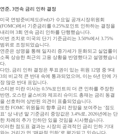
연준, 3연속 금리 인하 결정
미국 연방준비제도(Fed)가 수요일 공개시장위원회
(FOMC)에서 기준금리를 0.25%포인트 인하하는 결정을
내리며 3회 연속 금리 인하를 단행했습니다.
이번 조치로 미국의 단기 기준금리는 3.50%에서 3.75%
범위로 조정되었습니다.
연준은 성명을 통해 일자리 증가세가 둔화되고 실업률이
소폭 상승한 최근의 고용 상황을 반영했다고 설명했습니
다.
다만, 금리 인하 결정은 투표권이 있는 위원 12명 중 9대
3의 비교적 큰 반대 속에 통과되었으며, 이는 6년 만에 가
장 많은 반대 표입니다.
스티븐 미란 이사는 0.5%포인트의 더 큰 인하를 주장한
반면, 오스탄 굴스비와 제프리 슈미드 총재는 금리 동결
을 선호하며 상반된 의견이 표출되었습니다.
또한 FOMC 위원들의 향후 금리 전망을 보여주는 ‘점도
표’ 상 내년 말 기준금리 중앙값은 3.4%로, 2026년에는 단
한 차례의 추가 인하만 있을 것임을 시사했습니다.
이러한 점도표 결과는 시장의 공격적인 금리 인하 기대
와는 거리가 먼 ‘매파적 인하’로 평가되고 있습니다.