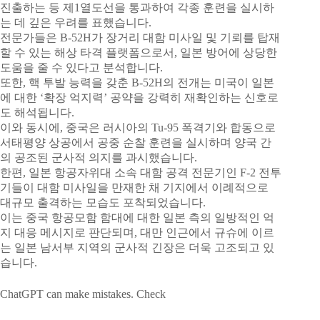
진출하는 등 제1열도선을 통과하여 각종 훈련을 실시하
는 데 깊은 우려를 표했습니다.
전문가들은 B-52H가 장거리 대함 미사일 및 기뢰를 탑재
할 수 있는 해상 타격 플랫폼으로서, 일본 방어에 상당한
도움을 줄 수 있다고 분석합니다.
또한, 핵 투발 능력을 갖춘 B-52H의 전개는 미국이 일본
에 대한 ‘확장 억지력’ 공약을 강력히 재확인하는 신호로
도 해석됩니다.
이와 동시에, 중국은 러시아의 Tu-95 폭격기와 합동으로
서태평양 상공에서 공중 순찰 훈련을 실시하며 양국 간
의 공조된 군사적 의지를 과시했습니다.
한편, 일본 항공자위대 소속 대함 공격 전문기인 F-2 전투
기들이 대함 미사일을 만재한 채 기지에서 이례적으로
대규모 출격하는 모습도 포착되었습니다.
이는 중국 항공모함 함대에 대한 일본 측의 일방적인 억
지 대응 메시지로 판단되며, 대만 인근에서 규슈에 이르
는 일본 남서부 지역의 군사적 긴장은 더욱 고조되고 있
습니다.
ChatGPT can make mistakes. Check