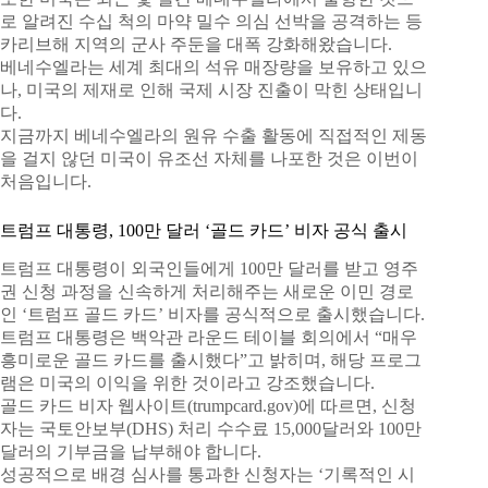
로 알려진 수십 척의 마약 밀수 의심 선박을 공격하는 등
카리브해 지역의 군사 주둔을 대폭 강화해왔습니다.
베네수엘라는 세계 최대의 석유 매장량을 보유하고 있으
나, 미국의 제재로 인해 국제 시장 진출이 막힌 상태입니
다.
지금까지 베네수엘라의 원유 수출 활동에 직접적인 제동
을 걸지 않던 미국이 유조선 자체를 나포한 것은 이번이
처음입니다.
트럼프 대통령, 100만 달러 ‘골드 카드’ 비자 공식 출시
트럼프 대통령이 외국인들에게 100만 달러를 받고 영주
권 신청 과정을 신속하게 처리해주는 새로운 이민 경로
인 ‘트럼프 골드 카드’ 비자를 공식적으로 출시했습니다.
트럼프 대통령은 백악관 라운드 테이블 회의에서 “매우
흥미로운 골드 카드를 출시했다”고 밝히며, 해당 프로그
램은 미국의 이익을 위한 것이라고 강조했습니다.
골드 카드 비자 웹사이트(trumpcard.gov)에 따르면, 신청
자는 국토안보부(DHS) 처리 수수료 15,000달러와 100만
달러의 기부금을 납부해야 합니다.
성공적으로 배경 심사를 통과한 신청자는 ‘기록적인 시