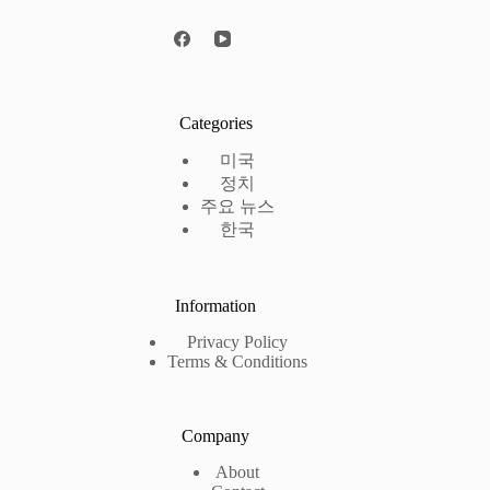
Categories
미국
정치
주요 뉴스
한국
Information
Privacy Policy
Terms & Conditions
Company
About