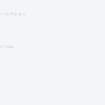
6
In
주요 뉴스
요 뉴스
me
7 mins