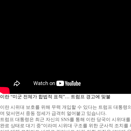
이란 “미군 전체가 합법적 표적”… 트럼프 경고에 맞불
이란 시위대 보호를 위해 무력 개입할 수 있다는 트럼프 대통령
며 맞서면서 중동 정세가 급격히 얼어붙고 있습니다.
트럼프 대통령은 최근 자신의 SNS를 통해 이란 당국이 시위대를
완료 상태로 대기 중”이라며 시위대 구조를 위한 군사적 조치를