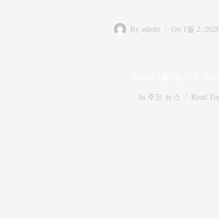
By
admin
On
1월 2, 202
2026년 1월 2일 미국 주
In
주요 뉴스
Read Ti