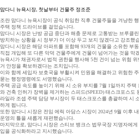
맘다니 뉴욕시장, 첫날부터 건물주 정조준
조란 맘다니 뉴욕시장이 공식 취임한 직후 건물주들을 겨냥한 
주택 정책 드라이브를 걸었습니다.
맘다니 시장은 난방 공급 중단과 해충 문제로 고통받는 브루클린
방치하는 상황을 시 정부가 더 이상 두고 보지 않겠다고 강조했
맘다니 시장은 해당 아파트를 포함해 93개의 건물을 소유한 부
직접 개입해 또 다른 악덕 건물주에게 건물이 넘어가는 것을 막
뉴욕시가 채권자로서 법적 권한을 행사해 5천 건이 넘는 위험 위
거 안정을 확보하겠다는 조치입니다.
이와 함께 세입자 보호국을 부활시켜 민원을 해결하고 위험한 
묻는 행정명령에도 서명했습니다.
주택 공급 속도를 높이기 위해 시 소유 부지를 7월 1일까지 주택
와 건축 인허가 장벽을 제거하는 스피드(SPEED) 태스크포스도
라일라 조셉 주택 담당 부시장이 두 태스크포스를 총괄하며 시 소
하게 됩니다.
또한 맘다니 시장은 전임 에릭 아담스 시장이 2024년 9월 이후
운영의 틀을 새롭게 재편했습니다.
마지막으로, 맘다니 시장은 스티브 뱅크스 법무국장 지명자에게 
입을 공식화하라고 지시했습니다.