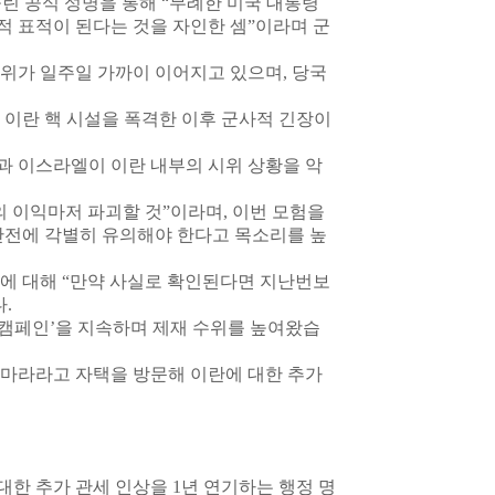
올린 공식 성명을 통해 “무례한 미국 대통령
법적 표적이 된다는 것을 자인한 셈”이라며 군
위가 일주일 가까이 이어지고 있으며, 당국
께 이란 핵 시설을 폭격한 이후 군사적 긴장이
과 이스라엘이 이란 내부의 시위 상황을 악
 이익마저 파괴할 것”이라며, 이번 모험을
안전에 각별히 유의해야 한다고 목소리를 높
에 대해 “만약 사실로 확인된다면 지난번보
.
박 캠페인’을 지속하며 제재 수위를 높여왔습
 마라라고 자택을 방문해 이란에 대한 추가
 대한 추가 관세 인상을 1년 연기하는 행정 명