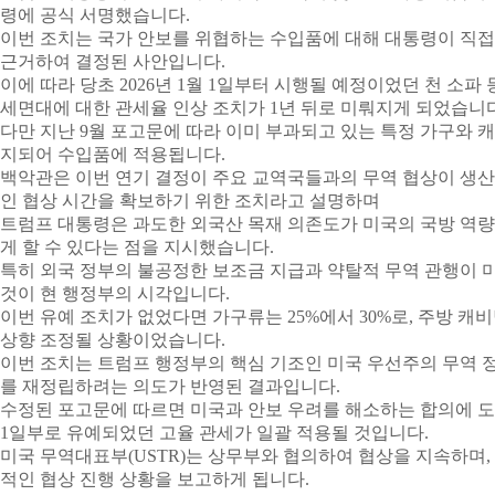
령에 공식 서명했습니다.
이번 조치는 국가 안보를 위협하는 수입품에 대해 대통령이 직접 
근거하여 결정된 사안입니다.
이에 따라 당초 2026년 1월 1일부터 시행될 예정이었던 천 소파
세면대에 대한 관세율 인상 조치가 1년 뒤로 미뤄지게 되었습니다
다만 지난 9월 포고문에 따라 이미 부과되고 있는 특정 가구와 캐
지되어 수입품에 적용됩니다.
백악관은 이번 연기 결정이 주요 교역국들과의 무역 협상이 생
인 협상 시간을 확보하기 위한 조치라고 설명하며
트럼프 대통령은 과도한 외국산 목재 의존도가 미국의 국방 역량
게 할 수 있다는 점을 지시했습니다.
특히 외국 정부의 불공정한 보조금 지급과 약탈적 무역 관행이 
것이 현 행정부의 시각입니다.
이번 유예 조치가 없었다면 가구류는 25%에서 30%로, 주방 캐비
상향 조정될 상황이었습니다.
이번 조치는 트럼프 행정부의 핵심 기조인 미국 우선주의 무역 
를 재정립하려는 의도가 반영된 결과입니다.
수정된 포고문에 따르면 미국과 안보 우려를 해소하는 합의에 도달
1일부로 유예되었던 고율 관세가 일괄 적용될 것입니다.
미국 무역대표부(USTR)는 상무부와 협의하여 협상을 지속하며,
적인 협상 진행 상황을 보고하게 됩니다.