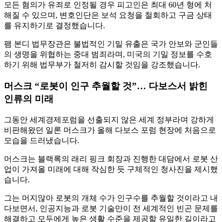
모든 혐의가 유죄로 인정될 경우 피고인은 최대 60년 형에 처
해질 수 있으며, 변호인단은 보석 요청을 철회하고 구금 상태
를 유지하기로 결정했습니다.
팸 본디 법무장관은 불법적인 기밀 유출은 국가 안보와 군인들
의 생명을 위협하는 중대 범죄라며, 미국의 기밀 정보를 수호
하기 위해 법무부가 철저히 감시할 것임을 강조했습니다.
머스크 “로봇이 인구 추월할 것”… 다보스서 밝힌
인류의 미래
그동안 세계경제포럼을 선출되지 않은 세계 정부라며 강하게
비판해왔던 일론 머스크가 올해 다보스 포럼 현장에 처음으로
모습을 드러냈습니다.
머스크는 블랙록의 래리 핑크 회장과 진행한 대담에서 로봇 산
업이 가져올 미래에 대해 작심한 듯 구체적인 청사진을 제시했
습니다.
그는 머지않아 로봇의 개체 수가 인구수를 추월할 것이라고 내
다보면서, 인공지능과 로봇 기술만이 전 세계적인 빈곤 문제를
해결하고 모두에게 높은 생활 수준을 제공할 유일한 길이라고