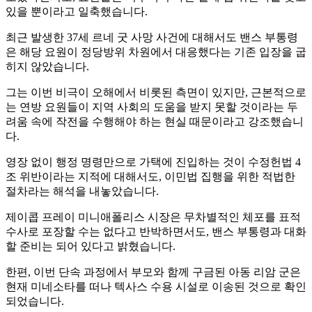
있을 뿐이라고 일축했습니다.
최근 발생한 37세 르네 굿 사망 사건에 대해서도 밴스 부통령
은 해당 요원이 정당방위 차원에서 대응했다는 기존 입장을 굽
히지 않았습니다.
그는 이번 비극이 오해에서 비롯된 측면이 있지만, 근본적으로
는 연방 요원들이 지역 사회의 도움을 받지 못할 것이라는 두
려움 속에 작전을 수행해야 하는 현실 때문이라고 강조했습니
다.
영장 없이 행정 명령만으로 가택에 진입하는 것이 수정헌법 4
조 위반이라는 지적에 대해서도, 이민법 집행을 위한 적법한
절차라는 해석을 내놓았습니다.
제이콥 프레이 미니애폴리스 시장은 무차별적인 체포를 표적
수사로 포장할 수는 없다고 반박하면서도, 밴스 부통령과 대화
할 준비는 되어 있다고 밝혔습니다.
한편, 이번 단속 과정에서 부모와 함께 구금된 아동 리암 군은
현재 미네소타를 떠나 텍사스 수용 시설로 이송된 것으로 확인
되었습니다.