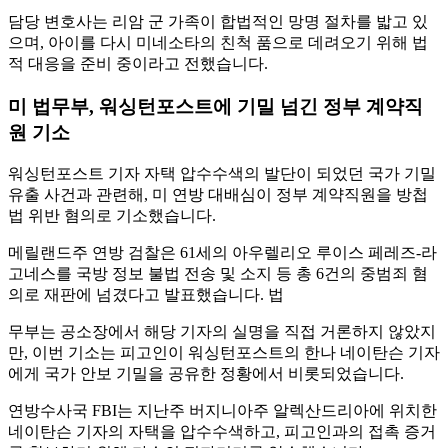
담당 변호사는 리암 군 가족이 합법적인 망명 절차를 밟고 있
으며, 아이를 다시 미네소타의 친척 품으로 데려오기 위해 법
적 대응을 준비 중이라고 전했습니다.
미 법무부, 워싱턴포스트에 기밀 넘긴 정부 계약직
원 기소
워싱턴포스트 기자 자택 압수수색의 발단이 되었던 국가 기밀
유출 사건과 관련해, 미 연방 대배심이 정부 계약직원을 방첩
법 위반 혐의로 기소했습니다.
메릴랜드주 연방 검찰은 61세의 아우렐리오 루이스 페레즈-라
고네스를 국방 정보 불법 전송 및 소지 등 총 6건의 중범죄 혐
의로 재판에 넘겼다고 발표했습니다. 법
무부는 공소장에서 해당 기자의 실명을 직접 거론하지 않았지
만, 이번 기소는 피고인이 워싱턴포스트의 한나 네이탄슨 기자
에게 국가 안보 기밀을 공유한 정황에서 비롯되었습니다.
연방수사국 FBI는 지난주 버지니아주 알렉산드리아에 위치한
네이탄슨 기자의 자택을 압수수색하고, 피고인과의 접촉 증거