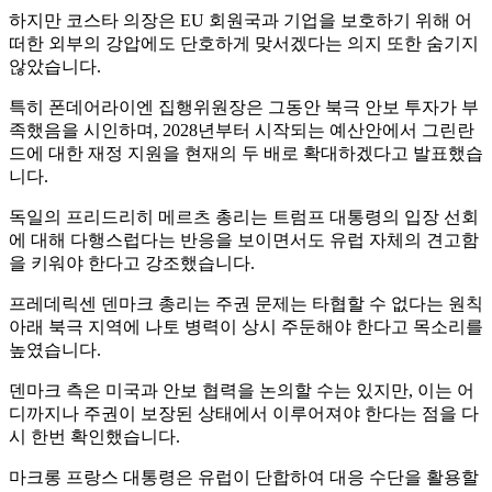
하지만 코스타 의장은 EU 회원국과 기업을 보호하기 위해 어
떠한 외부의 강압에도 단호하게 맞서겠다는 의지 또한 숨기지
않았습니다.
특히 폰데어라이엔 집행위원장은 그동안 북극 안보 투자가 부
족했음을 시인하며, 2028년부터 시작되는 예산안에서 그린란
드에 대한 재정 지원을 현재의 두 배로 확대하겠다고 발표했습
니다.
독일의 프리드리히 메르츠 총리는 트럼프 대통령의 입장 선회
에 대해 다행스럽다는 반응을 보이면서도 유럽 자체의 견고함
을 키워야 한다고 강조했습니다.
프레데릭센 덴마크 총리는 주권 문제는 타협할 수 없다는 원칙
아래 북극 지역에 나토 병력이 상시 주둔해야 한다고 목소리를
높였습니다.
덴마크 측은 미국과 안보 협력을 논의할 수는 있지만, 이는 어
디까지나 주권이 보장된 상태에서 이루어져야 한다는 점을 다
시 한번 확인했습니다.
마크롱 프랑스 대통령은 유럽이 단합하여 대응 수단을 활용할