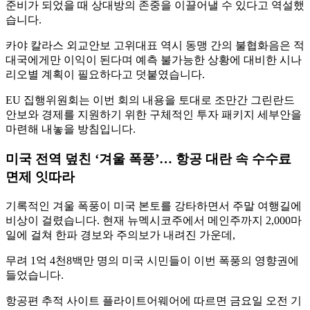
준비가 되었을 때 상대방의 존중을 이끌어낼 수 있다고 역설했
습니다.
카야 칼라스 외교안보 고위대표 역시 동맹 간의 불협화음은 적
대국에게만 이익이 된다며 예측 불가능한 상황에 대비한 시나
리오별 계획이 필요하다고 덧붙였습니다.
EU 집행위원회는 이번 회의 내용을 토대로 조만간 그린란드
안보와 경제를 지원하기 위한 구체적인 투자 패키지 세부안을
마련해 내놓을 방침입니다.
미국 전역 덮친 ‘겨울 폭풍’… 항공 대란 속 수수료
면제 잇따라
기록적인 겨울 폭풍이 미국 본토를 강타하면서 주말 여행길에
비상이 걸렸습니다. 현재 뉴멕시코주에서 메인주까지 2,000마
일에 걸쳐 한파 경보와 주의보가 내려진 가운데,
무려 1억 4천8백만 명의 미국 시민들이 이번 폭풍의 영향권에
들었습니다.
항공편 추적 사이트 플라이트어웨어에 따르면 금요일 오전 기