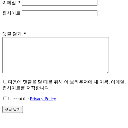
이메일
*
웹사이트
댓글 달기
*
다음에 댓글을 달 때를 위해 이 브라우저에 내 이름, 이메일,
웹사이트를 저장합니다.
I accept the
Privacy Policy
댓글 달기