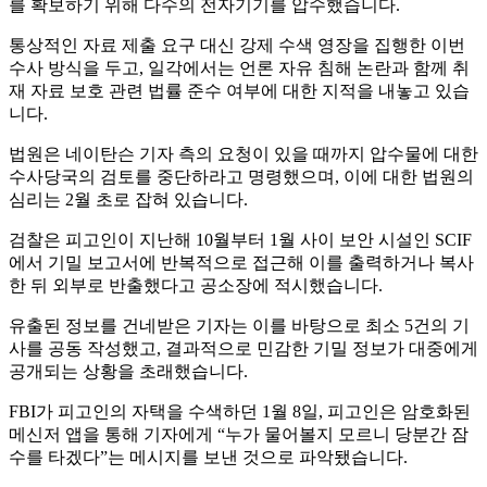
를 확보하기 위해 다수의 전자기기를 압수했습니다.
통상적인 자료 제출 요구 대신 강제 수색 영장을 집행한 이번
수사 방식을 두고, 일각에서는 언론 자유 침해 논란과 함께 취
재 자료 보호 관련 법률 준수 여부에 대한 지적을 내놓고 있습
니다.
법원은 네이탄슨 기자 측의 요청이 있을 때까지 압수물에 대한
수사당국의 검토를 중단하라고 명령했으며, 이에 대한 법원의
심리는 2월 초로 잡혀 있습니다.
검찰은 피고인이 지난해 10월부터 1월 사이 보안 시설인 SCIF
에서 기밀 보고서에 반복적으로 접근해 이를 출력하거나 복사
한 뒤 외부로 반출했다고 공소장에 적시했습니다.
유출된 정보를 건네받은 기자는 이를 바탕으로 최소 5건의 기
사를 공동 작성했고, 결과적으로 민감한 기밀 정보가 대중에게
공개되는 상황을 초래했습니다.
FBI가 피고인의 자택을 수색하던 1월 8일, 피고인은 암호화된
메신저 앱을 통해 기자에게 “누가 물어볼지 모르니 당분간 잠
수를 타겠다”는 메시지를 보낸 것으로 파악됐습니다.