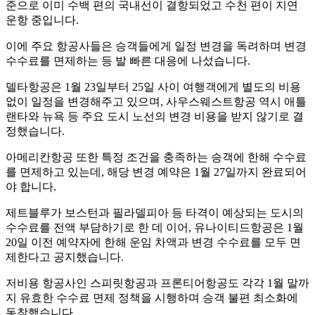
준으로 이미 수백 편의 국내선이 결항되었고 수천 편이 지연
운항 중입니다.
이에 주요 항공사들은 승객들에게 일정 변경을 독려하며 변경
수수료를 면제하는 등 발 빠른 대응에 나섰습니다.
델타항공은 1월 23일부터 25일 사이 여행객에게 별도의 비용
없이 일정을 변경해주고 있으며, 사우스웨스트항공 역시 애틀
랜타와 뉴욕 등 주요 도시 노선의 변경 비용을 받지 않기로 결
정했습니다.
아메리칸항공 또한 특정 조건을 충족하는 승객에 한해 수수료
를 면제하고 있는데, 해당 변경 예약은 1월 27일까지 완료되어
야 합니다.
제트블루가 보스턴과 필라델피아 등 타격이 예상되는 도시의
수수료를 전액 부담하기로 한 데 이어, 유나이티드항공은 1월
20일 이전 예약자에 한해 운임 차액과 변경 수수료를 모두 면
제한다고 공지했습니다.
저비용 항공사인 스피릿항공과 프론티어항공도 각각 1월 말까
지 유효한 수수료 면제 정책을 시행하며 승객 불편 최소화에
동참했습니다.