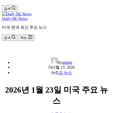
검색
Daily SK News
미국·한국 최신 주요 뉴스
검색
메뉴
By
admin
On
1월 23, 2026
In
주요 뉴스
2026년 1월 23일 미국 주요 뉴
스