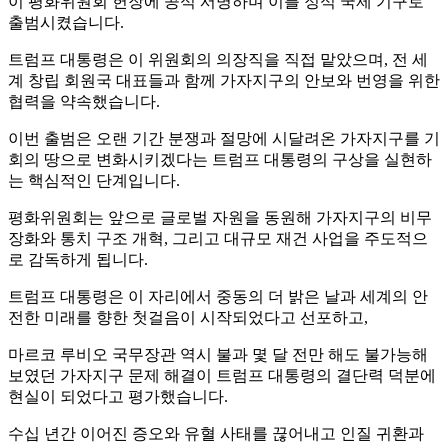
이 평화위원회 헌장에 공식 서명하며 이를 정식 국제 기구로
출범시켰습니다.
트럼프 대통령은 이 위원회의 의장직을 직접 맡았으며, 전 세
계 창립 회원국 대표들과 함께 가자지구의 안보와 번영을 위한
협력을 약속했습니다.
이번 출범은 오랜 기간 분쟁과 절망에 시달려온 가자지구를 기
회의 땅으로 변화시키겠다는 트럼프 대통령의 구상을 실현하
는 핵심적인 단계입니다.
평화위원회는 앞으로 글로벌 자원을 동원해 가자지구의 비무
장화와 통치 구조 개혁, 그리고 대규모 재건 사업을 주도적으
로 감독하게 됩니다.
트럼프 대통령은 이 자리에서 중동의 더 밝은 날과 세계의 안
전한 미래를 향한 첫걸음이 시작되었다고 선포하고,
마르코 루비오 국무장관 역시 불과 몇 달 전만 해도 불가능해
보였던 가자지구 문제 해결이 트럼프 대통령의 결단력 덕분에
현실이 되었다고 평가했습니다.
수십 년간 이어진 증오와 유혈 사태를 끊어내고 인질 귀환과