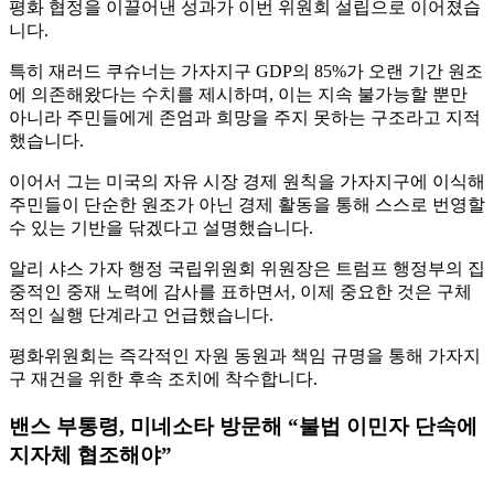
평화 협정을 이끌어낸 성과가 이번 위원회 설립으로 이어졌습
니다.
특히 재러드 쿠슈너는 가자지구 GDP의 85%가 오랜 기간 원조
에 의존해왔다는 수치를 제시하며, 이는 지속 불가능할 뿐만
아니라 주민들에게 존엄과 희망을 주지 못하는 구조라고 지적
했습니다.
이어서 그는 미국의 자유 시장 경제 원칙을 가자지구에 이식해
주민들이 단순한 원조가 아닌 경제 활동을 통해 스스로 번영할
수 있는 기반을 닦겠다고 설명했습니다.
알리 샤스 가자 행정 국립위원회 위원장은 트럼프 행정부의 집
중적인 중재 노력에 감사를 표하면서, 이제 중요한 것은 구체
적인 실행 단계라고 언급했습니다.
평화위원회는 즉각적인 자원 동원과 책임 규명을 통해 가자지
구 재건을 위한 후속 조치에 착수합니다.
밴스 부통령, 미네소타 방문해 “불법 이민자 단속에
지자체 협조해야”