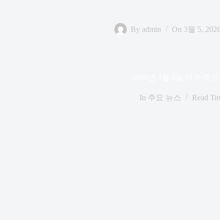
By
admin
On
3월 5, 202
2026년 3월 5일 미국 주
In
주요 뉴스
Read Ti