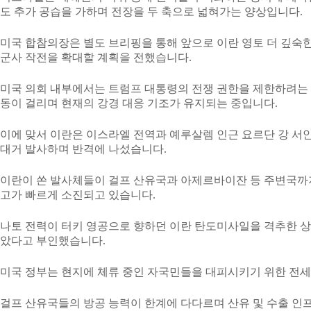
도 추가 공습을 가하며 전장을 두 축으로 넓혀가는 양상입니다.
미국 합참의장은 별도 브리핑을 통해 앞으로 이란 영토 더 깊숙
군사 작전을 확대할 계획을 전했습니다.
미국 의회 내부에서는 트럼프 대통령의 전쟁 권한을 제한하려는
동이 걸리며 현재의 강경 대응 기조가 유지되는 중입니다.
이에 맞서 이란은 이스라엘 전역과 예루살렘 인근 요르단 강 서
대거 발사하며 반격에 나섰습니다.
이란이 쏜 발사체들이 걸프 산유국과 아제르바이잔 등 주변국까
고가 빠르게 소진되고 있습니다.
나토 전력이 터키 영공으로 향하던 이란 탄도미사일을 격추한 상
았다고 부인했습니다.
미국 정부는 현지에 체류 중인 자국민들을 대피시키기 위한 전세
걸프 산유국들의 방공 능력이 한계에 다다르며 산유 및 수출 인프