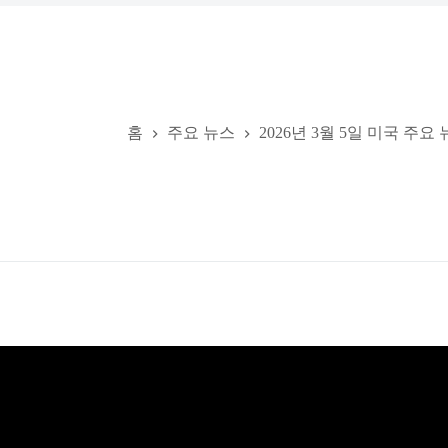
홈
주요 뉴스
2026년 3월 5일 미국 주요