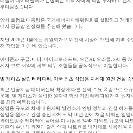
더불어 데이터센터가 건설되는 지역 사회에 직접 투자하고 현지
부여받았습니다.
앞서 트럼프 대통령은 국가에너지지배위원회를 설립하고 74개의
너지 공급망 안정화를 추진해 왔습니다.
지난 2026년 1월에는 위원회가 PJM 전력 시장에 개입해 지역
전 작업을 마친 바 있습니다.
아마존과 구글, 메타, 마이크로소프트, 오픈AI, 오라클, xAI 등 7
세자 보호 서약의 세부 의무 조항들을 공식적으로 이행합니다.
빌 게이츠 설립 테라파워, 미국 최초 상업용 차세대 원전 건설 승
최근 인공지능 데이터센터 확장에 따른 전력 수요 폭증으로 소규
운데, 빌 게이츠가 설립한 원자력 혁신 기업 테라파워가 미 원
를 최종 획득했습니다.
상업용 규모의 차세대 원자력 발전소가 연방 정부의 건설 허가를 
상업용 원자로 건설 승인 자체도 약 10년 만에 처음 이뤄진 일입
와이오밍주 케머러에 들어설 이 시설은 345메가와트 규모의 나
기존의 수냉식 원전과 달리 액체 나트륨을 냉각재로 사용하여 차