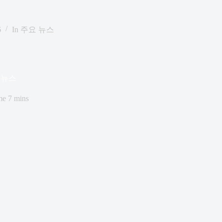
6
In
주요 뉴스
요 뉴스
me
7 mins