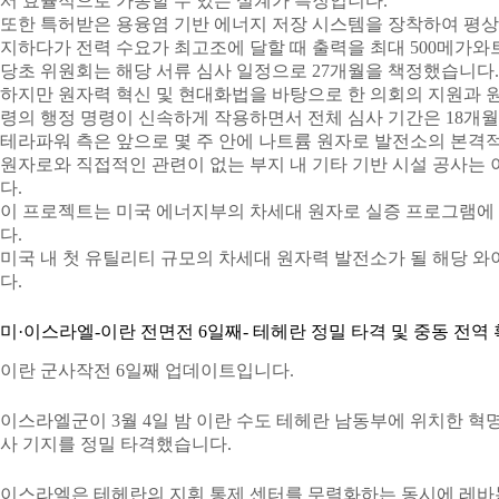
서 효율적으로 가동할 수 있는 설계가 특징입니다.
또한 특허받은 용융염 기반 에너지 저장 시스템을 장착하여 평
지하다가 전력 수요가 최고조에 달할 때 출력을 최대 500메가와
당초 위원회는 해당 서류 심사 일정으로 27개월을 책정했습니다.
하지만 원자력 혁신 및 현대화법을 바탕으로 한 의회의 지원과 
령의 행정 명령이 신속하게 작용하면서 전체 심사 기간은 18개
테라파워 측은 앞으로 몇 주 안에 나트륨 원자로 발전소의 본격
원자로와 직접적인 관련이 없는 부지 내 기타 기반 시설 공사는 이
다.
이 프로젝트는 미국 에너지부의 차세대 원자로 실증 프로그램에
다.
미국 내 첫 유틸리티 규모의 차세대 원자력 발전소가 될 해당 와
다.
미·이스라엘-이란 전면전 6일째- 테헤란 정밀 타격 및 중동 전역
이란 군사작전 6일째 업데이트입니다.
이스라엘군이 3월 4일 밤 이란 수도 테헤란 남동부에 위치한 혁
사 기지를 정밀 타격했습니다.
이스라엘은 테헤란의 지휘 통제 센터를 무력화하는 동시에 레바