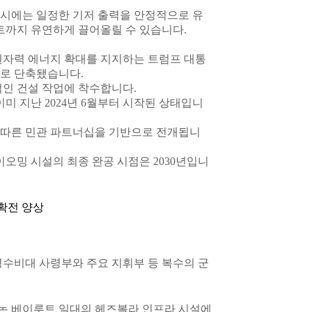
상시에는 일정한 기저 출력을 안정적으로 유
트까지 유연하게 끌어올릴 수 있습니다.
원자력 에너지 확대를 지지하는 트럼프 대통
월로 단축됐습니다.
적인 건설 작업에 착수합니다.
미 지난 2024년 6월부터 시작된 상태입니
 따른 민관 파트너십을 기반으로 전개됩니
이오밍 시설의 최종 완공 시점은 2030년입니
 확전 양상
명수비대 사령부와 주요 지휘부 등 복수의 군
논 베이루트 일대의 헤즈볼라 인프라 시설에