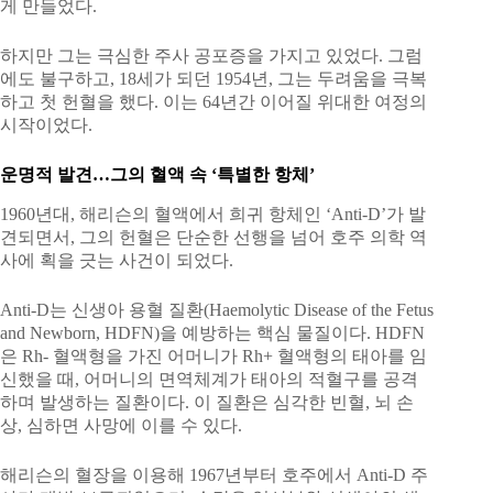
게 만들었다.
하지만 그는 극심한 주사 공포증을 가지고 있었다. 그럼
에도 불구하고, 18세가 되던 1954년, 그는 두려움을 극복
하고 첫 헌혈을 했다. 이는 64년간 이어질 위대한 여정의
시작이었다.
운명적 발견…그의 혈액 속 ‘특별한 항체’
1960년대, 해리슨의 혈액에서 희귀 항체인 ‘Anti-D’가 발
견되면서, 그의 헌혈은 단순한 선행을 넘어 호주 의학 역
사에 획을 긋는 사건이 되었다.
Anti-D는 신생아 용혈 질환(Haemolytic Disease of the Fetus
and Newborn, HDFN)을 예방하는 핵심 물질이다. HDFN
은 Rh- 혈액형을 가진 어머니가 Rh+ 혈액형의 태아를 임
신했을 때, 어머니의 면역체계가 태아의 적혈구를 공격
하며 발생하는 질환이다. 이 질환은 심각한 빈혈, 뇌 손
상, 심하면 사망에 이를 수 있다.
해리슨의 혈장을 이용해 1967년부터 호주에서 Anti-D 주