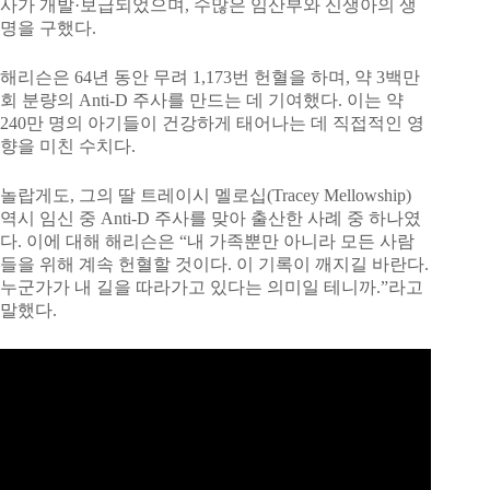
사가 개발·보급되었으며, 수많은 임산부와 신생아의 생
명을 구했다.
해리슨은 64년 동안 무려 1,173번 헌혈을 하며, 약 3백만
회 분량의 Anti-D 주사를 만드는 데 기여했다. 이는 약
240만 명의 아기들이 건강하게 태어나는 데 직접적인 영
향을 미친 수치다.
놀랍게도, 그의 딸 트레이시 멜로십(Tracey Mellowship)
역시 임신 중 Anti-D 주사를 맞아 출산한 사례 중 하나였
다. 이에 대해 해리슨은 “내 가족뿐만 아니라 모든 사람
들을 위해 계속 헌혈할 것이다. 이 기록이 깨지길 바란다.
누군가가 내 길을 따라가고 있다는 의미일 테니까.”라고
말했다.