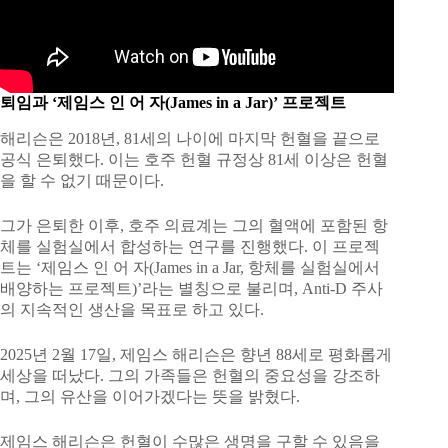
퇴임과 ‘제임스 인 어 자(James in a Jar)’ 프로젝트
해리슨은 2018년, 81세의 나이에 마지막 헌혈을 끝으로
공식 은퇴했다. 이는 호주 헌혈 규정상 81세 이상은 헌혈
을 할 수 없기 때문이다.
그가 은퇴한 이후, 호주 의료계는 그의 혈액에 포함된 항
체를 실험실에서 합성하는 연구를 진행했다. 이 프로젝
트는 ‘제임스 인 어 자(James in a Jar, 항체를 실험실에서
배양하는 프로젝트)’라는 별칭으로 불리며, Anti-D 주사
의 지속적인 생산을 목표로 하고 있다.
2025년 2월 17일, 제임스 해리슨은 향년 88세로 평화롭게
세상을 떠났다. 그의 가족들은 헌혈의 중요성을 강조하
며, 그의 유산을 이어가겠다는 뜻을 밝혔다.
제임스 해리슨은 헌혈이 수많은 생명을 구할 수 있음을