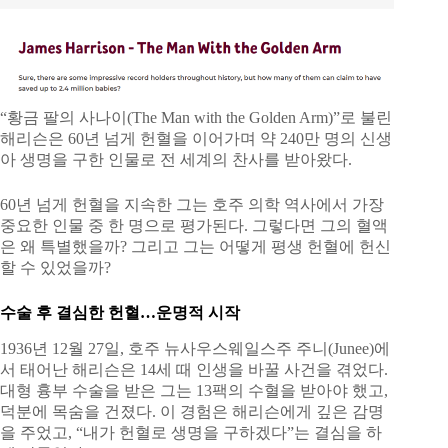
“황금 팔의 사나이(The Man with the Golden Arm)”로 불린
해리슨은 60년 넘게 헌혈을 이어가며 약 240만 명의 신생
아 생명을 구한 인물로 전 세계의 찬사를 받아왔다.
60년 넘게 헌혈을 지속한 그는 호주 의학 역사에서 가장
중요한 인물 중 한 명으로 평가된다. 그렇다면 그의 혈액
은 왜 특별했을까? 그리고 그는 어떻게 평생 헌혈에 헌신
할 수 있었을까?
수술 후 결심한 헌혈…운명적 시작
1936년 12월 27일, 호주 뉴사우스웨일스주 주니(Junee)에
서 태어난 해리슨은 14세 때 인생을 바꿀 사건을 겪었다.
대형 흉부 수술을 받은 그는 13팩의 수혈을 받아야 했고,
덕분에 목숨을 건졌다. 이 경험은 해리슨에게 깊은 감명
을 주었고, “내가 헌혈로 생명을 구하겠다”는 결심을 하