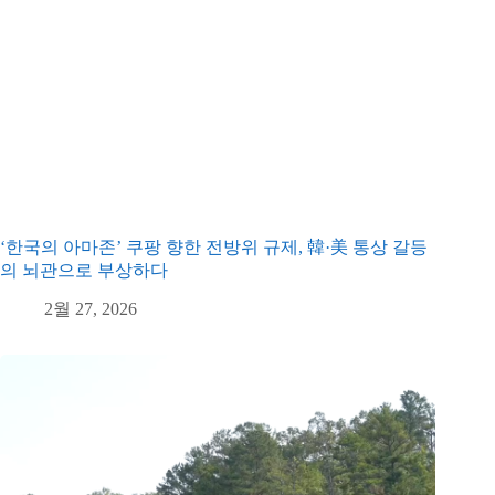
‘한국의 아마존’ 쿠팡 향한 전방위 규제, 韓·美 통상 갈등
의 뇌관으로 부상하다
2월 27, 2026