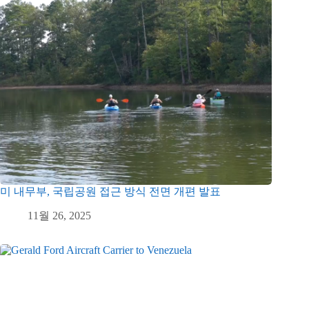
미 내무부, 국립공원 접근 방식 전면 개편 발표
11월 26, 2025