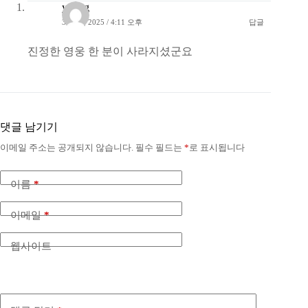
young
3월 15, 2025 / 4:11 오후
답글
진정한 영웅 한 분이 사라지셨군요
댓글 남기기
이메일 주소는 공개되지 않습니다.
필수 필드는
*
로 표시됩니다
이름
*
이메일
*
웹사이트