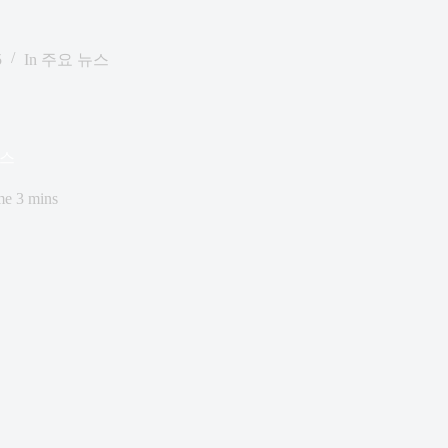
5
In
주요 뉴스
뉴스
me
3 mins