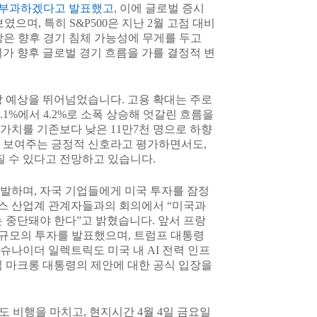
를 부과하겠다고 발표했고
, 이에 글로벌 증시
으며, 특히 S&P500은 지난 2월 고점 대비
장은 향후 경기 침체 가능성에 무게를 두고
가 향후 글로벌 경기 흐름을 가를 결정적 변
시장 예상을 뛰어넘었습니다. 고용 확대는 주로
1%에서 4.2%로 소폭 상승해 엇갈린 흐름을
증가치를 기존보다 낮은 11만7천 명으로 하향
을 보여주는 긍정적 신호라고 평가하면서도,
질 수 있다고 전망하고 있습니다.
발하며, 자국 기업들에게 미국 투자를 잠정
랑스 산업계 관계자들과의 회의에서 “미국과
 중단돼야 한다”고 밝혔습니다. 앞서 프랑
러 규모의 투자를 발표했으며, 트럼프 대통령
 슈나이더 일렉트릭도 미국 내 AI 전력 인프
아직 마크롱 대통령의 제안에 대한 공식 입장을
궤도 비행을 마치고, 현지시간 4월 4일 금요일