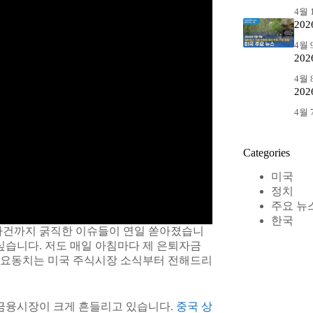
4월 1
20
4월 9
20
4월 8
20
4월 7
Categories
미국
정치
주요 뉴
한국
 사건까지 굵직한 이슈들이 연일 쏟아졌습니
싶습니다. 저도 매일 아침마다 제 은퇴자금
 요동치는 미국 주식시장 소식부터 전해드리
 금융시장이 크게 흔들리고 있습니다.
중국 상