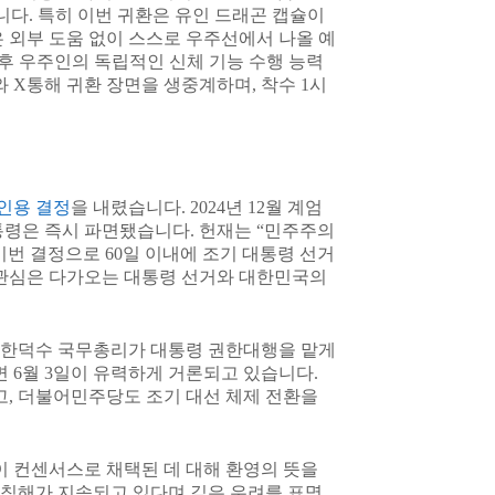
입니다. 특히 이번 귀환은 유인 드래곤 캡슐이
 외부 도움 없이 스스로 우주선에서 나올 예
 후 우주인의 독립적인 신체 기능 수행 능력
 X통해 귀환 장면을 생중계하며, 착수 1시
인용 결정
을 내렸습니다. 2024년 12월 계엄
통령은 즉시 파면됐습니다. 헌재는 “민주주의
번 결정으로 60일 이내에 조기 대통령 선거
 관심은 다가오는 대통령 선거와 대한민국의
 한덕수 국무총리가 대통령 권한대행을 맡게
면 6월 3일이 유력하게 거론되고 있습니다.
, 더불어민주당도 조기 대선 체제 전환을
 컨센서스로 채택된 데 대해 환영의 뜻을
 침해가 지속되고 있다며 깊은 우려를 표명