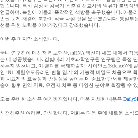
했습니다. 특히 김정욱·김국기·최춘길 선교사의 억류가 불법적
언급하며, 북한에 이들의 즉각적인 석방을 촉구했습니다. 아울러
인권 문제 해결에 북한이 적극 나설 것을 요구했습니다. 통일부
선을 위한 노력을 이어가겠다고 강조했습니다.
이번 주 마지막 소식입니다.
국내 연구진이 메신저 리보핵산, mRNA 백신이 세포 내에서 작
는 데 성공했습니다. 김빛내리 기초과학연구원 연구팀은 특정 단
하는지 밝혀내고, 이 결과를 국제학술지 ‘사이언스(Science)’에
인 ‘N1-메틸수도유리딘 변형 염기’의 기능적 비밀도 처음으로 확
과 치료제의 효율성과 안정성을 높이는 데 중요한 단서를 제공한
술이 향후 면역 치료, 유전자 치료 등 다양한 분야로 확장될 수 
오늘 준비한 소식은 여기까지입니다. 더욱 자세한 내용은
DailyS
시청해주신 여러분, 감사합니다. 저희는 다음 주에 새로운 소식