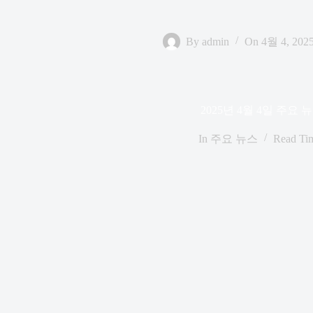
By
admin
On
4월 4, 202
2025년 4월 4일 주요 
In
주요 뉴스
Read Ti