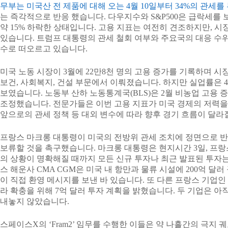
무부는 미국산 전 제품에 대해 오는 4월 10일부터 34%의 관세
는 즉각적으로 반응 했습니다. 다우지수와 S&P500은 급락세를 보였
약 15% 하락한 상태입니다. 고용 지표는 여전히 견조하지만, 시
있습니다. 트럼프 대통령의 관세 철회 여부와 주요국의 대응 수위
수로 떠오르고 있습니다.
미국 노동 시장이 3월에 22만8천 명의 고용 증가를 기록하며 
보건, 사회복지, 건설 부문에서 이뤄졌습니다. 하지만 실업률은 4.
보였습니다. 노동부 산하 노동통계국(BLS)은 2월 비농업 고용 
조정했습니다. 전문가들은 이번 고용 지표가 미국 경제의 저력
앞으로의 관세 정책 등 대외 변수에 따라 향후 경기 흐름이 달라
프랑스 마크롱 대통령이 미국의 전방위 관세 조치에 정면으로 반
보류할 것을 촉구했습니다. 마크롱 대통령은 현지시간 3일, 프
의 상황이 명확해질 때까지 모든 신규 투자나 최근 발표된 투자는
스 해운사 CMA CGM은 미국 내 항만과 물류 시설에 200억 달
이 직접 환영 메시지를 보낸 바 있습니다. 또 다른 프랑스 기업인
라 확충을 위해 7억 달러 투자 계획을 밝혔습니다. 두 기업은 
내놓지 않았습니다.
스페이스X의 ‘Fram2’ 임무를 수행한 이들은 약 나흘간의 극지 