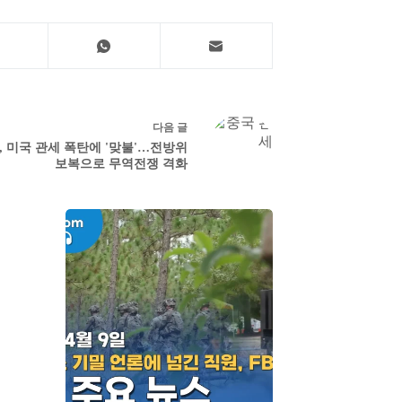
다음
글
, 미국 관세 폭탄에 '맞불'…전방위
보복으로 무역전쟁 격화