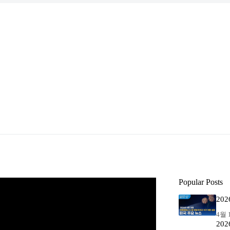
Popular Posts
20
4월 1
20