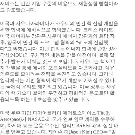
서비스는 민간 기업 수준의 비용으로 재협상할 방침이라
고 강조했습니다.
미국과 사우디아라비아가 사우디의 민간 핵 산업 개발을
위한 협력에 예비적으로 합의했습니다. 크리스 라이트
미국 에너지부 장관은 사우디 에너지 장관과의 회담 직
후, 양국이 민간 핵 프로그램 협력의 “궤도에 진입했
다”고 밝혔습니다. 이번 합의는 에너지 협력에 관한 양해
각서(MOU)의 구체적인 내용을 담을 예정이며, 올해 말
추가 발표가 이뤄질 것으로 보입니다. 사우디는 핵 에너
지 개발을 통해 에너지 포트폴리오를 다변화하고, 석유
의존도를 줄이려는 전략을 추진하고 있습니다. 그러나
일각에서는 이번 협력이 핵무기 개발로 이어질 수 있다
는 국제적 우려도 제기되고 있습니다. 미국 정부는 사우
디의 핵 기술이 철저히 투명하고 평화적인 용도로만 활
용되도록 하는 데 초점을 맞추고 있습니다.
미국 우주 기업 파이어플라이 에어로스페이스(Firefly
Aerospace)가 NASA와의 국가 안보 임무 계약을 수주하
며, 차세대 궤도 운용 우주선 ‘일리트라(Elytra)’의 실전 배
치를 앞두고 있습니다. 제이슨 킴(Jason Kim) CEO는 “일