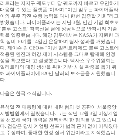
리트라는 저지구 궤도부터 달 궤도까지 빠르고 유연하게
대응할 수 있는 플랫폼”이라며 “이번 임무는 파이어플라
이의 우주 작전 수행 능력을 다시 한번 입증할 기회”라고
밝혔습니다. 파이어플라이는 지난 3월, 민간 기업 최초로
‘블루 고스트’ 착륙선을 달에 성공적으로 안착시켜 기술
력을 입증했습니다. 해당 임무에서는 NASA가 지원한 과
학 장비 10기를 14일간 운용하며 탐사 성과를 거뒀습니
다. 제이슨 킴 CEO는 “이번 일리트라에도 블루 고스트에
적용된 엔진과 하강 제어 시스템을 그대로 탑재해 안정
성을 확보했다”고 설명했습니다. 텍사스 우주위원회는
일리트라의 대량 생산을 위한 기반 시설 확충을 돕기 위
해 파이어플라이에 820만 달러의 보조금을 지원했습니
다.
다음은 한국 소식입니다.
윤석열 전 대통령에 대한 내란 혐의 첫 공판이 서울중앙
지방법원에서 열렸습니다. 그는 작년 12월 3일 비상계엄
을 선포해 국가 권력을 전복하려 한 혐의를 받고 있습니
다. 검찰은 당시 계엄령 선포가 법적 근거 없이 이뤄졌다
고 주장하며, 중대한 헌정 질서 위반이라고 지적했습니