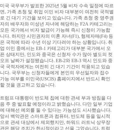
미국 국무부가 발표한 2025년 5월 비자 수속 일정에 따르
면, 가족 초청 및 취업 이민 비자 대부분이 여전히 국적별
로 긴 대기 기간을 보이고 있습니다. 가족 초청 중 영주권
자의 배우자와 미성년 자녀에 해당하는 F2A 카테고리는
모든 국가에서 비자 발급이 가능해 즉시 신청이 가능합
니다. 하지만 시민권자의 미혼 자녀(F1), 형제자매(F4) 등
은 국적에 따라 수년 이상 기다려야 하는 상황입니다. 취
업 이민 중에서는 EB-1 카테고리가 대부분 국가에서 오
픈 상태지만, 인도와 중국은 신청자 수가 많아 별도의 컷
오프 날짜가 설정됐습니다. EB-2와 EB-3 역시 인도와 중
국 국적자에게는 여전히 긴 대기 기간이 적용되고 있습
니다. 국무부는 신청자들에게 본인의 우선일자와 접수
가능 여부를 이민국(USCIS) 홈페이지에서 반드시 확인
할 것을 권고하고 있습니다.
트럼프 대통령이 반도체 칩에 대한 관세 부과 방침을 다
음 주 중 발표할 예정이라고 밝혔습니다. 다만 일부 기업
에 대해선 예외를 둘 수 있다는 가능성도 시사했습니다.
앞서 백악관은 스마트폰과 컴퓨터, 반도체 등을 일시적
으로 관세 대상에서 제외했지만, 하워드 러트닉 상무장
관은 해당 조치가 한시적이라고 선을 그었습니다. 트럼