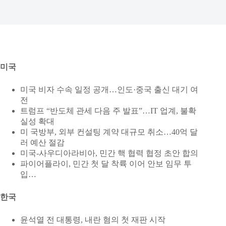
미국
미국 비자 수속 일정 공개…인도·중국 출신 대기 여
전
트럼프 “반도체 관세 다음 주 발표”…IT 업계, 불확
실성 확대
미 국방부, 외부 컨설팅 계약 대규모 취소…40억 달
러 예산 절감
미국-사우디아라비아, 민간 핵 협력 협정 초안 합의
파이어플라이, 민간 첫 달 착륙 이어 안보 임무 투
입…
한국
윤석열 전 대통령, 내란 혐의 첫 재판 시작