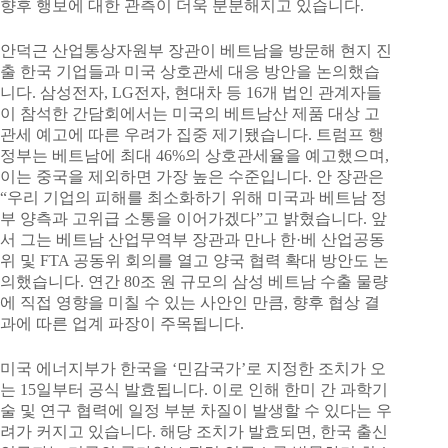
향후 행보에 대한 관측이 더욱 분분해지고 있습니다.
안덕근 산업통상자원부 장관이 베트남을 방문해 현지 진
출 한국 기업들과 미국 상호관세 대응 방안을 논의했습
니다. 삼성전자, LG전자, 현대차 등 16개 법인 관계자들
이 참석한 간담회에서는 미국의 베트남산 제품 대상 고
관세 예고에 따른 우려가 집중 제기됐습니다. 트럼프 행
정부는 베트남에 최대 46%의 상호관세율을 예고했으며,
이는 중국을 제외하면 가장 높은 수준입니다. 안 장관은
“우리 기업의 피해를 최소화하기 위해 미국과 베트남 정
부 양측과 고위급 소통을 이어가겠다”고 밝혔습니다. 앞
서 그는 베트남 산업무역부 장관과 만나 한·베 산업공동
위 및 FTA 공동위 회의를 열고 양국 협력 확대 방안도 논
의했습니다. 연간 80조 원 규모의 삼성 베트남 수출 물량
에 직접 영향을 미칠 수 있는 사안인 만큼, 향후 협상 결
과에 따른 업계 파장이 주목됩니다.
미국 에너지부가 한국을 ‘민감국가’로 지정한 조치가 오
는 15일부터 공식 발효됩니다. 이로 인해 한미 간 과학기
술 및 연구 협력에 일정 부분 차질이 발생할 수 있다는 우
려가 커지고 있습니다. 해당 조치가 발효되면, 한국 출신