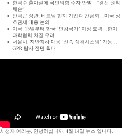
한덕수 출마설에 국민의힘 주자 반발…“경선 원칙
훼손”
안덕근 장관, 베트남 현지 기업과 간담회…미국 상
호관세 대응 논의
미국, 15일부터 한국 ‘민감국가’ 지정 효력…한미
과학협력 차질 우려
서울시, 지반침하 대응 ‘신속 점검시스템’ 가동…
GPR 탐사 전면 확대
시청자 여러분, 안녕하십니까. 4월 14일 뉴스 입니다.