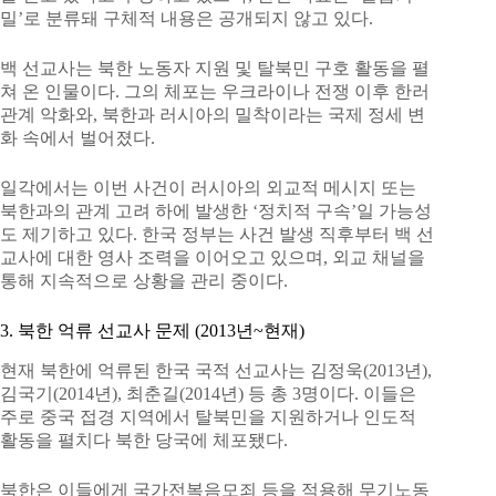
밀’로 분류돼 구체적 내용은 공개되지 않고 있다.
백 선교사는 북한 노동자 지원 및 탈북민 구호 활동을 펼
쳐 온 인물이다. 그의 체포는 우크라이나 전쟁 이후 한러
관계 악화와, 북한과 러시아의 밀착이라는 국제 정세 변
화 속에서 벌어졌다.
일각에서는 이번 사건이 러시아의 외교적 메시지 또는
북한과의 관계 고려 하에 발생한 ‘정치적 구속’일 가능성
도 제기하고 있다. 한국 정부는 사건 발생 직후부터 백 선
교사에 대한 영사 조력을 이어오고 있으며, 외교 채널을
통해 지속적으로 상황을 관리 중이다.
3. 북한 억류 선교사 문제 (2013년~현재)
현재 북한에 억류된 한국 국적 선교사는 김정욱(2013년),
김국기(2014년), 최춘길(2014년) 등 총 3명이다. 이들은
주로 중국 접경 지역에서 탈북민을 지원하거나 인도적
활동을 펼치다 북한 당국에 체포됐다.
북한은 이들에게 국가전복음모죄 등을 적용해 무기노동