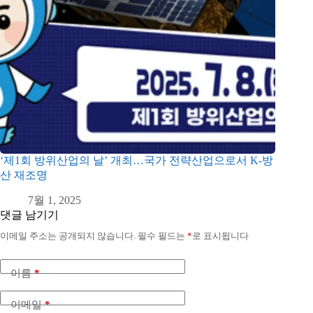
‘제1회 방위산업의 날’ 개최…국가 전략산업으로서 K-방
산 재조명
7월 1, 2025
댓글 남기기
이메일 주소는 공개되지 않습니다.
필수 필드는
*
로 표시됩니다
이름
*
이메일
*