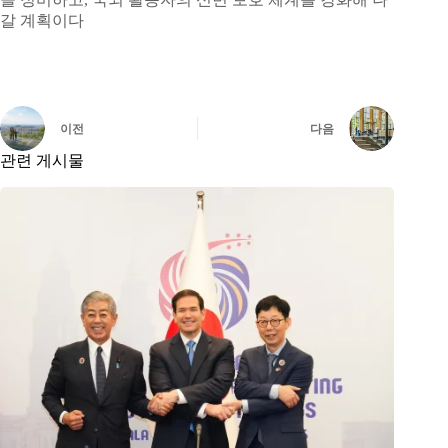
갈 계획이다
이전
다음
관련 게시물