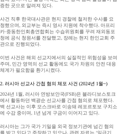
증한 곳으로 알려져 있다.
사건 직후 한국대사관은 현지 경찰에 철저한 수사를 요
청했으며, 외교부는 즉시 영사 지원에 착수했다. 아프리
카·중동한인회총연합회는 수습위원회를 꾸려 재외동포
청에 공식 청원서를 전달했고, 장례는 현지 한인교회 주
관으로 진행되었다.
이번 사건은 해외 선교지에서의 실질적인 위험성을 보여
주며, 민간 영역의 선교 활동에도 국가 차원의 안전 대응
체계가 필요함을 환기시켰다.
2. 러시아 선교사 간첩 혐의 체포 사건 (2024년 1월~)
2024년 1월, 러시아 연방보안국(FSB)은 블라디보스토크
에서 활동하던 백광순 선교사를 간첩 혐의로 체포했다.
백 선교사는 이후 모스크바로 이송돼 레포르토보 구치소
에 수감 중이며, 1년 넘게 구금이 이어지고 있다.
러시아는 그가 국가 기밀을 외국 정보기관에 넘긴 혐의
를 받고 있다고 주장하고 있으나, 관련 자료는 ‘일급기