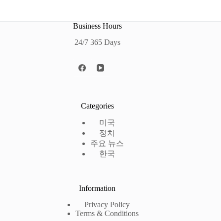
Business Hours
24/7 365 Days
Categories
미국
정치
주요 뉴스
한국
Information
Privacy Policy
Terms & Conditions