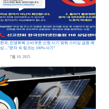
한국, 민생회복 소비쿠폰 신청 시기 맞춰 스미싱 급증 예
상…”문자 속 링크는 100% 사기”
7월 10, 2025