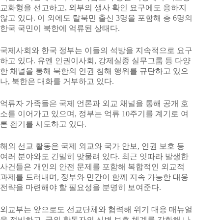
교화형을 선고하고, 외부의 생사 확인 요구에도 응하지
않고 있다. 이 외에도 탈북민 출신 3명을 포함해 총 6명의
한국 국민이 북한에 억류된 상태다.
국제사회와 한국 정부는 이들의 석방을 지속적으로 요구
하고 있다. 유엔 인권이사회, 강제실종 실무그룹 등 다양
한 채널을 통해 북한의 인권 침해 행위를 규탄하고 있으
나, 북한은 대화를 거부하고 있다.
억류자 가족들은 국제 언론과 외교 채널을 통해 공개 호
소를 이어가고 있으며, 정부는 억류 10주기를 계기로 여
론 환기를 시도하고 있다.
해외 선교 활동은 국제 외교와 국가 안보, 인권 보호 등
여러 분야와도 긴밀히 맞물려 있다. 최근 잇따라 발생한
사건들은 개인의 안전 문제를 포함해 복합적인 외교적
과제를 드러내며, 정부와 민간이 함께 지속 가능한 대응
전략을 마련해야 할 필요성을 분명히 보여준다.
외교부는 앞으로도 선교단체와 협력해 위기 대응 매뉴얼
을 정비하고, 국외 활동자의 신변 보호 체계를 강화해 나