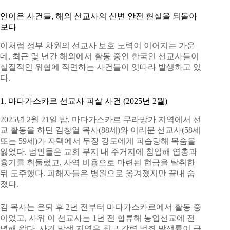
연이은 사건들, 해외 선교사의 신변 안전 현실을 되돌아
보다
이처럼 정부 차원의 선교사 보호 노력이 이어지는 가운
데, 최근 몇 년간 해외에서 활동 중인 한국인 선교사들이
실질적인 위협에 직면하는 사건들이 잇따라 발생하고 있
다.
1. 마다가스카르 선교사 피살 사건 (2025년 2월)
2025년 2월 21일 밤, 마다가스카르 무라망가 지역에서 선
교 활동을 하던 김창열 목사(88세)와 이리문 선교사(58세
또는 59세)가 자택에서 무장 강도에게 피습당해 목숨을
잃었다. 범인들은 교회 부지 내 주거지에 침입해 엽총과
흉기를 휘둘렀고, 사역 비용으로 마련된 현금을 탈취한
뒤 도주했다. 피해자들은 병원으로 옮겨졌지만 끝내 숨
졌다.
김 목사는 은퇴 후 2년 전부터 마다가스카르에서 활동 중
이었고, 사위 이 선교사는 1년 전 합류해 농업선교에 전
념해 왔다. 사건 발생 지역은 최근 강력 범죄 발생률이 급