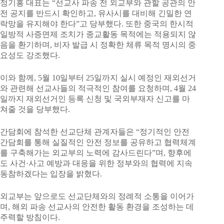
정기홍 대표는 “선교사 파송 전 외교부와 관할 공관의 안
전 공지를 반드시 확인하고, 유사시를 대비해 긴밀한 연
락망을 유지해야 한다”고 당부했다. 또한 중국의 한시적
일방적 사증면제 조치가 종교활동 목적에는 적용되지 않
음을 환기하며, 비자 발급 시 정확한 체류 목적 명시의 중
요성도 강조했다.
이와 함께, 5월 10일부터 25일까지 실시 예정인 재외선거
와 관련해 선교사들의 적극적인 참여를 요청하며, 4월 24
일까지 재외선거인 등록 신청 및 국외부재자 신고를 마
쳐줄 것을 당부했다.
간담회에 참석한 선교단체 관계자들은 “정기적인 안전
간담회를 통해 실질적인 안전 정보를 공유하고 협력체계
를 구축해가는 외교부의 노력에 감사드린다”며, 향후에
도 사건·사고 예방과 대응을 위한 정부와의 협력에 지속
동참하겠다는 입장을 밝혔다.
외교부는 앞으로도 선교단체와의 정례적 소통을 이어가
며, 해외 파송 선교사의 안전한 활동 환경을 조성하는 데
주력할 방침이다.